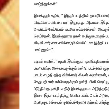
வாழ்த்துக்கள்”
இயக்குநர் சதீஷ், ” இந்தப் படத்தின் தயாரிப்பாளர்
மிஷ்கின் சாரிடம் தான் இருந்தது. ஆனால், இந்
அவரிடம் கேட்டோம். உடனே சம்மதித்தார். அவருக்
செய்தேன். இயக்குநராக நான் அறிமுகமாகும் பட
விடிவி சார் என எல்லோரும் பெஸ்ட்டாக இந்தப் படத்
பண்ணுங்க”.
நடிகர் கவின், ” உதவி இயக்குநர், ஒளிப்பதிவாளர்
பணிபுரிந்த அனைவருக்கும் நன்றி. படத்தின் முத
பாடல் எழுதி தந்த விக்னேஷ் சிவன் அண்ணன், 
சேதுபதி சார் எல்லோருக்கும் நன்றி. பிஸி ஷெட்யூல
ப்ரீத்திக்கு நன்றி. சதீஷ் இயக்குநராக அடுத
இசை இந்த படத்திற்கு பெரிய பலம். அவர் அடுத்தட
ஆகிறது. நிச்சயம் குடும்பத்தோடு நீங்கள் பார்த்