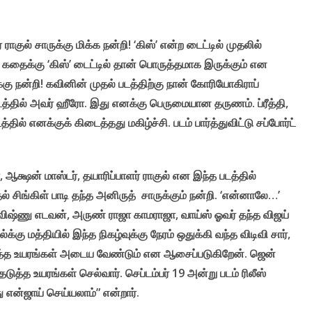
 ராகுல் சாருக்கு மிக்க நன்றி! ‘கிஸ்’ என்ற டைட்டில் முதலில்
த கதைக்கு ‘கிஸ்’ டைட்டில் தான் பொருத்தமாக இருக்கும் என
கு நன்றி! கவினின் முதல் படத்திற்கு நான் கோரியோகிராப்
த்தில் அவர் ஹீரோ. இது எனக்கு பெருமையான தருணம். ப்ரீத்தி,
தில் எனக்குக் கிடைத்தது மகிழ்ச்சி. படம் பார்த்துவிட்டு சப்போர்ட்
, ஆக்ஷன் மாஸ்டர், தயாரிப்பாளர் ராகுல் என இந்த படத்தில்
ல் சிங்கிள் பாடி தந்த அனிருத் சாருக்கும் நன்றி. ‘என்னாலே…’
விஷ்ணு எடவன், அருண் ராஜா காமராஜா, வாய்ஸ் ஓவர் தந்த விஜய்
்க்கு மத்தியில் இந்த நிகழ்வுக்கு நேரம் ஒதுக்கி வந்த விடிவி சார்,
்தடுத்த உயரங்கள் அடைய வேண்டும் என ஆசைப்படுகிறேன். ஜென்
ுத்த உயரங்கள் செல்வார். செப்டம்பர் 19 அன்று படம் ரிலீஸ்
து என்ஜாய் செய்யலாம்” என்றார்.