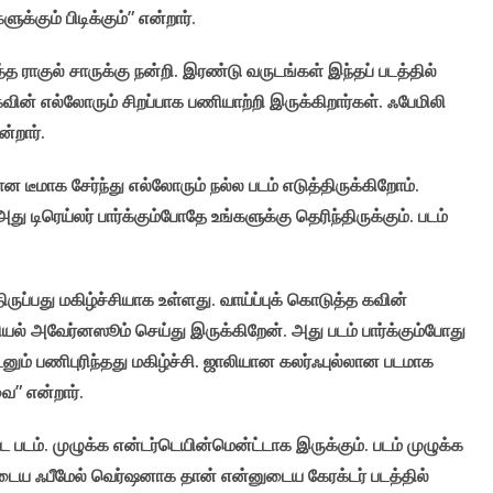
ளுக்கும் பிடிக்கும்” என்றார்.
ுத்த ராகுல் சாருக்கு நன்றி. இரண்டு வருடங்கள் இந்தப் படத்தில்
ின் எல்லோரும் சிறப்பாக பணியாற்றி இருக்கிறார்கள். ஃபேமிலி
ன்றார்.
டீமாக சேர்ந்து எல்லோரும் நல்ல படம் எடுத்திருக்கிறோம்.
து டிரெய்லர் பார்க்கும்போதே உங்களுக்கு தெரிந்திருக்கும். படம்
ருப்பது மகிழ்ச்சியாக உள்ளது. வாய்ப்புக் கொடுத்த கவின்
யல் அவேர்னஸூம் செய்து இருக்கிறேன். அது படம் பார்க்கும்போது
னும் பணிபுரிந்தது மகிழ்ச்சி. ஜாலியான கலர்ஃபுல்லான படமாக
வை” என்றார்.
ட்ட படம். முழுக்க என்டர்டெயின்மென்ட்டாக இருக்கும். படம் முழுக்க
ருடைய ஃபீமேல் வெர்ஷனாக தான் என்னுடைய கேரக்டர் படத்தில்