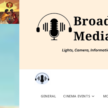
Skip
to
content
GENERAL
CINEMA EVENTS
MO