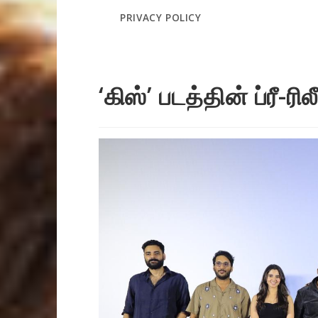
PRIVACY POLICY
‘கிஸ்’ படத்தின் ப்ரீ-ரில