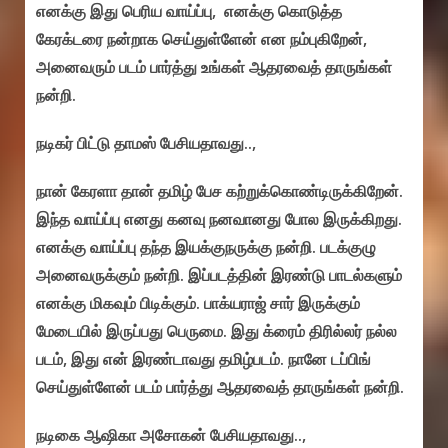
எனக்கு இது பெரிய வாய்ப்பு, எனக்கு கொடுத்த
கேரக்டரை நன்றாக செய்துள்ளேன் என நம்புகிறேன்,
அனைவரும் படம் பார்த்து உங்கள் ஆதரவைத் தாருங்கள்
நன்றி.
நடிகர் பிட்டு தாமஸ் பேசியதாவது..,
நான் கேரளா தான் தமிழ் பேச கற்றுக்கொண்டிருக்கிறேன்.
இந்த வாய்ப்பு எனது கனவு நனவானது போல இருக்கிறது.
எனக்கு வாய்ப்பு தந்த இயக்குநருக்கு நன்றி. படக்குழு
அனைவருக்கும் நன்றி. இப்படத்தின் இரண்டு பாடல்களும்
எனக்கு மிகவும் பிடிக்கும். பாக்யராஜ் சார் இருக்கும்
மேடையில் இருப்பது பெருமை. இது க்ரைம் திரில்லர் நல்ல
படம், இது என் இரண்டாவது தமிழ்படம். நானே டப்பிங்
செய்துள்ளேன் படம் பார்த்து ஆதரவைத் தாருங்கள் நன்றி.
நடிகை ஆஷிகா அசோகன் பேசியதாவது..,