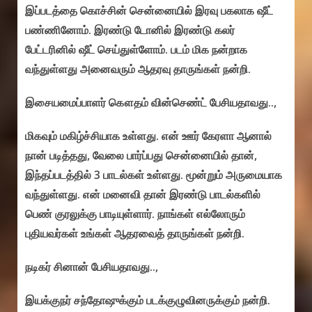
இப்படத்தை கொச்சின் சென்னையில் இரவு பகலாக ஷீட்
பண்ணினோம். இரண்டு டோனில் இரண்டு கலர்
பேட்டரினில் ஷீட் செய்துள்ளோம். படம் மிக நன்றாக
வந்துள்ளது அனைவரும் ஆதரவு தாருங்கள் நன்றி.
இசையமைப்பாளர் கௌதம் வின்செண்ட் பேசியதாவது..,
மிகவும் மகிழ்ச்சியாக உள்ளது. என் ஊர் கேரளா ஆனால்
நான் படித்தது, வேலை பார்ப்பது சென்னையில் தான்,
இந்தப்படத்தில் 3 பாடல்கள் உள்ளது. மூன்றும் அருமையாக
வந்துள்ளது. என் மனைவி தான் இரண்டு பாடல்களில்
பெண் குரலுக்கு பாடியுள்ளார். நாங்கள் எல்லோரும்
புதியவர்கள் உங்கள் ஆதரவைத் தாருங்கள் நன்றி.
நடிகர் சினான் பேசியதாவது..,
இயக்குநர் சந்தோஷுக்கும் படக்குழுவினருக்கும் நன்றி.