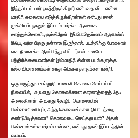
இந்தப்படம் யார் நடித்திருக்கிறார் என்பதை விட, என்ன
மாதிரி கதையை எடுத்திருக்கிறார்கள் என்பது தான்
முக்கியம். நானும் இப்படம் பார்க்க ஆவலாக
காத்துக்கொண்டிருக்கிறேன். இப்போதெல்லாம் ஆடியன்ஸ்
ரிவ்யூ வந்த பிறகு நன்றாக இருந்தால், படத்திற்கு போகலாம்
என நினைக்க ஆரம்பித்து விட்டார்கள். எனவே
பத்திரிக்கையாளர்கள் இம்மாதிரி சின்ன படங்களுக்கு
நல்ல விமர்சனங்கள் தந்து ஆதரவு தாருங்கள் நன்றி.
ஒரு மருத்துவ கல்லூரி மாணவி கொலை செய்யப்பட்ட
நிலையில், அவளது கொலைக்கான காரணத்தைத் தேடி
அலைகிறாள் அவளது தோழி. கொலையின்
பின்னணியையும், அந்த கொலைக்கான நியாயத்தை
கண்டுபிடித்தாளா? கொலையை செய்தது யார்? அதன்
பின்னால் உள்ள மர்மம் என்ன?, என்பது தான் இப்படத்தின்
மையம்.