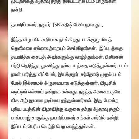
முயற்சிக்கு ஆதரவு தந்து தியேட்டரில் படம் பாருங்கள்
நன்றி.
தயாரிப்பாளர், நடிகர் JSK சதீஷ் பேசியதாவது..,
இந்த விழா மிக சரியாக நடக்கிறது. படக்குழு மிகத்
தெளிவாக எல்லாவற்றையும் செய்கிறார்கள். இப்படத்தை
தயாரித்த சையத் அவர்களுக்கு வாழ்த்துக்கள். பிஸினஸ்
பற்றி தெரிந்து, துணிந்து நல்ல படத்தை எடுத்துள்ளார். படம்
நான் பார்த்து விட்டேன், இயக்குநர் சந்தோஷ் முதல் படம்
போல் இல்லாமல் அருமையாக எடுத்துள்ளார். மியூசிக்
எடிட்டிங் எல்லாம் நன்றாக உள்ளது. நடித்த அனைவருமே
மிக அற்புதமான நடிப்பை தந்துள்ளார்கள். இது போன்ற
புதிய படத்தின் விழாவிற்கு வருகை தந்து ஆதரவு தரும்
பாக்யராஜ் சாருக்கு தயாரிப்பாளர் சங்கம் சார்பில் நன்றி.
இப்படம் பெரிய வெற்றி பெற வாழ்த்துக்கள்.