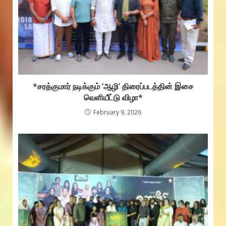
*சரத்குமார் நடிக்கும் ‘ஆழி’ திரைப்படத்தின் இசை
வெளியீட்டு விழா*
February 9, 2026