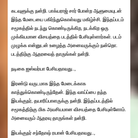
கடவுளுக்கு நன்றி. பாக்யராஜ் சார் போன்ற ஆளுமையுடன்
இந்த மேடையை பகிர்ந்துகொள்வது மகிழ்ச்சி. இந்தப்படம்
சமூகத்தில் நடந்து கொண்டிருக்கிற, நடக்கிற ஒரு
முக்கியமான விசயத்தை படத்தில் பேசியுள்ளார்கள். படம்
முழுக்க என்னுடன் உழைத்த அனைவருக்கும் நன்றொ.
படத்திற்கு ஆதரவைத் தாருங்கள் நன்றி.
நடிகை ஐஸ்வர்யா பேசியதாவது..,
இரண்டு வருடமாக இந்த மேடைக்காக
காத்துக்கொண்டிருந்தேன். இந்த வாய்ப்பை தந்த
இயக்குநர், தயாரிப்பாளருக்கு நன்றி. இந்தப்படத்தில்
சமூகத்திற்கு மிக அவசியமான விசயத்தை பேசியுள்ளோம்.
அனைவரும் ஆதரவு தாருங்கள் நன்றி.
இயக்குநர் சந்தோஷ் ரயான் பேசியதாவது..,