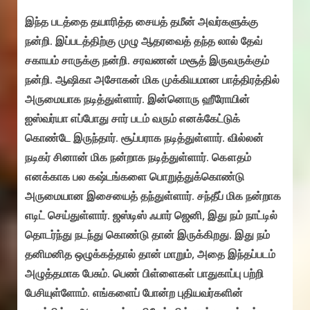
இந்த படத்தை தயாரித்த சையத் தமீன் அவர்களுக்கு
நன்றி. இப்படத்திற்கு முழு ஆதரவைத் தந்த லால் தேவ்
சகாயம் சாருக்கு நன்றி. சரவணன் மசூத் இருவருக்கும்
நன்றி. ஆஷிகா அசோகன் மிக முக்கியமான பாத்திரத்தில்
அருமையாக நடித்துள்ளார். இன்னொரு ஹீரோயின்
ஐஸ்வர்யா எப்போது சார் படம் வரும் எனக்கேட்டுக்
கொண்டே இருந்தார். சூப்பராக நடித்துள்ளார். வில்லன்
நடிகர் சினான் மிக நன்றாக நடித்துள்ளார். கௌதம்
எனக்காக பல கஷ்டங்களை பொறுத்துக்கொண்டு
அருமையான இசையைத் தந்துள்ளார். சந்தீப் மிக நன்றாக
எடிட் செய்துள்ளார். ஜஸ்டிஸ் ஃபார் ஜெனி, இது நம் நாட்டில்
தொடர்ந்து நடந்து கொண்டு தான் இருக்கிறது. இது நம்
தனிமனித ஒழுக்கத்தால் தான் மாறும், அதை இந்தப்படம்
அழுத்தமாக பேசும். பெண் பிள்ளைகள் பாதுகாப்பு பற்றி
பேசியுள்ளோம். எங்களைப் போன்ற புதியவர்களின்