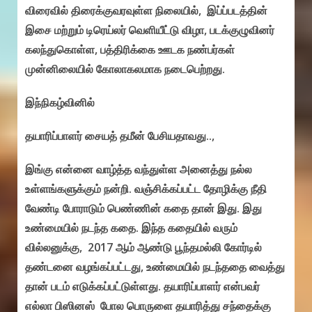
விரைவில் திரைக்குவரவுள்ள நிலையில், இப்ப்படத்தின்
இசை மற்றும் டிரெய்லர் வெளியீட்டு விழா, படக்குழுவினர்
கலந்துகொள்ள, பத்திரிக்கை ஊடக நண்பர்கள்
முன்னிலையில் கோலாகலமாக நடைபெற்றது.
இந்நிகழ்வினில்
தயாரிப்பாளர் சையத் தமீன் பேசியதாவது..,
இங்கு என்னை வாழ்த்த வந்துள்ள அனைத்து நல்ல
உள்ளங்களுக்கும் நன்றி. வஞ்சிக்கப்பட்ட தோழிக்கு நீதி
வேண்டி போராடும் பெண்ணின் கதை தான் இது. இது
உண்மையில் நடந்த கதை. இந்த கதையில் வரும்
வில்லனுக்கு, 2017 ஆம் ஆண்டு பூந்தமல்லி கோர்டில்
தண்டனை வழங்கப்பட்டது, உண்மையில் நடந்ததை வைத்து
தான் படம் எடுக்கப்பட்டுள்ளது. தயாரிப்பாளர் என்பவர்
எல்லா பிஸினஸ் போல பொருளை தயாரித்து சந்தைக்கு