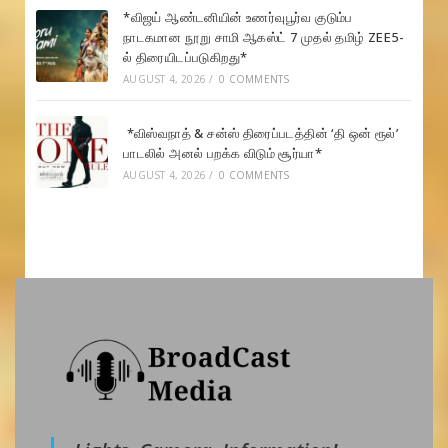
*விஜய் ஆண்டனியின் உணர்வுபூர்வ குடும்ப
நாடகமான நூறு சாமி ஆகஸ்ட் 7 முதல் தமிழ் ZEE5-
ல் திரையிடப்படுகிறது*
AUGUST 4, 2026
/
0 COMMENTS
*விஸ்வநாத் & சன்ஸ் திரைப்படத்தின் ‘தி ஒன் ரூல்’
பாடலில் அனல் பறக்க விடும் சூர்யா*
AUGUST 4, 2026
/
0 COMMENTS