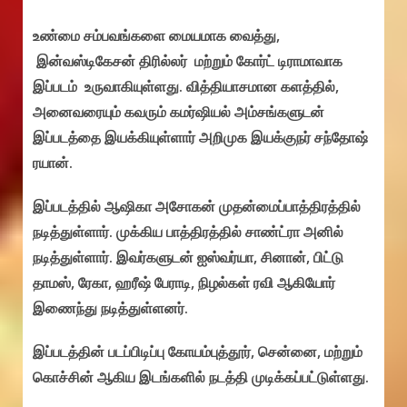
உண்மை சம்பவங்களை மையமாக வைத்து,
இன்வஸ்டிகேசன் திரில்லர் மற்றும் கோர்ட் டிராமாவாக
இப்படம் உருவாகியுள்ளது. வித்தியாசமான களத்தில்,
அனைவரையும் கவரும் கமர்ஷியல் அம்சங்களுடன்
இப்படத்தை இயக்கியுள்ளார் அறிமுக இயக்குநர் சந்தோஷ்
ரயான்.
இப்படத்தில் ஆஷிகா அசோகன் முதன்மைப்பாத்திரத்தில்
நடித்துள்ளார். முக்கிய பாத்திரத்தில் சாண்ட்ரா அனில்
நடித்துள்ளார். இவர்களுடன் ஐஸ்வர்யா, சினான், பிட்டு
தாமஸ், ரேகா, ஹரீஷ் பேராடி, நிழல்கள் ரவி ஆகியோர்
இணைந்து நடித்துள்ளனர்.
இப்படத்தின் படப்பிடிப்பு கோயம்புத்தூர், சென்னை, மற்றும்
கொச்சின் ஆகிய இடங்களில் நடத்தி முடிக்கப்பட்டுள்ளது.