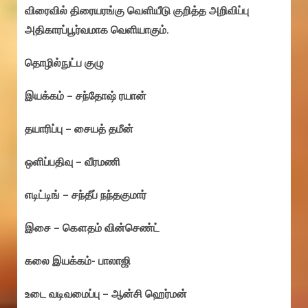
விரைவில் திரையரங்கு வெளியீடு குறித்த அறிவிப்பு
அதிகாரப்பூர்வமாக வெளியாகும்.
தொழில்நுட்ப குழு
இயக்கம் – சந்தோஷ் ரயான்
தயாரிப்பு – சையத் தமீன்
ஒளிப்பதிவு – வீரமணி
எடிட்டிங் – சந்தீப் நந்தகுமார்
இசை – கௌதம் வின்செண்ட்
கலை இயக்கம்- பாலாஜி
உடை வடிவமைப்பு – ஆன்சி ஹெர்மன்