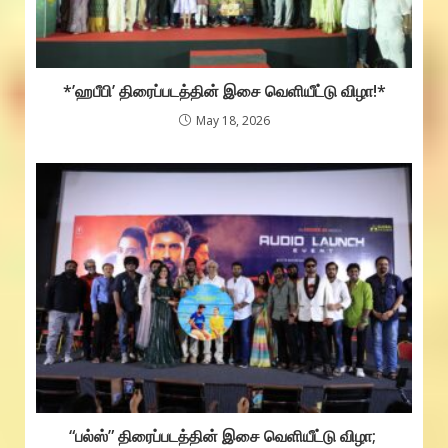
*’ஹபீபி’ திரைப்படத்தின் இசை வெளியீட்டு விழா!*
May 18, 2026
“பல்ஸ்” திரைப்படத்தின் இசை வெளியீட்டு விழா;