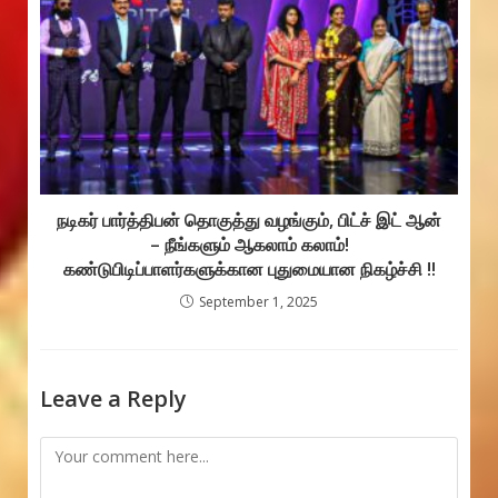
நடிகர் பார்த்திபன் தொகுத்து வழங்கும், பிட்ச் இட் ஆன்
– நீங்களும் ஆகலாம் கலாம்!
கண்டுபிடிப்பாளர்களுக்கான புதுமையான நிகழ்ச்சி !!
September 1, 2025
Leave a Reply
Comment