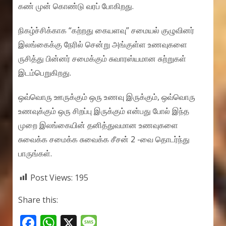
கண் முன் கொண்டு வரப் போகிறது.
நிகழ்ச்சிக்காக “கற்றது கையளவு” சமையல் குழுவினர்
இலங்கைக்கு நேரில் சென்று அங்குள்ள உணவுகளை
ருசித்து பின்னர் சமைக்கும் சுவாரஸ்யமான சுற்றுகள்
இடம்பெறுகிறது.
ஒவ்வொரு ஊருக்கும் ஒரு உணவு இருக்கும், ஒவ்வொரு
உணவுக்கும் ஒரு சிறப்பு இருக்கும் என்பது போல் இந்த
முறை இலங்கையின் தனித்துவமான உணவுகளை
சுவைக்க சமைக்க சுவைக்க சீசன் 2 -வை தொடர்ந்து
பாருங்கள்.
Post Views:
195
Share this:
F
W
X
M