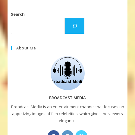
Search
About Me
BROADCAST MEDIA
Broadcast Media is an entertainment channel that focuses on
appetizing images of film celebrities, which gives the viewers
elegance.
Opens
Opens
Opens