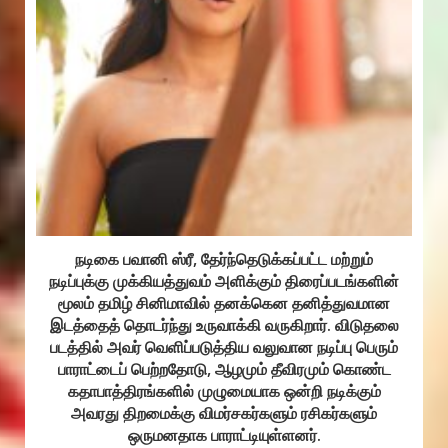
நடிகை பவானி ஸ்ரீ, தேர்ந்தெடுக்கப்பட்ட மற்றும்
நடிப்புக்கு முக்கியத்துவம் அளிக்கும் திரைப்படங்களின்
மூலம் தமிழ் சினிமாவில் தனக்கென தனித்துவமான
இடத்தைத் தொடர்ந்து உருவாக்கி வருகிறார். விடுதலை
படத்தில் அவர் வெளிப்படுத்திய வலுவான நடிப்பு பெரும்
பாராட்டைப் பெற்றதோடு, ஆழமும் தீவிரமும் கொண்ட
கதாபாத்திரங்களில் முழுமையாக ஒன்றி நடிக்கும்
அவரது திறமைக்கு விமர்சகர்களும் ரசிகர்களும்
ஒருமனதாக பாராட்டியுள்ளனர்.