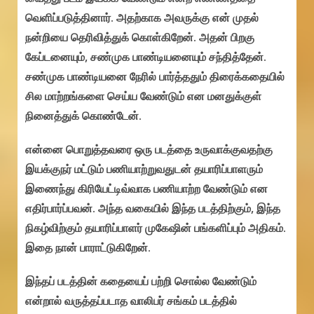
வெளிப்படுத்தினார். அதற்காக அவருக்கு என் முதல்
நன்றியை தெரிவித்துக் கொள்கிறேன். அதன் பிறகு
கேப்டனையும், சண்முக பாண்டியனையும் சந்தித்தேன்.
சண்முக பாண்டியனை நேரில் பார்த்ததும் திரைக்கதையில்
சில மாற்றங்களை செய்ய வேண்டும் என மனதுக்குள்
நினைத்துக் கொண்டேன்.
என்னை பொறுத்தவரை ஒரு படத்தை உருவாக்குவதற்கு
இயக்குநர் மட்டும் பணியாற்றுவதுடன் தயாரிப்பாளரும்
இணைந்து கிரியேட்டிவ்வாக பணியாற்ற வேண்டும் என
எதிர்பார்ப்பவன். அந்த வகையில் இந்த படத்திற்கும், இந்த
நிகழ்விற்கும் தயாரிப்பாளர் முகேஷின் பங்களிப்பும் அதிகம்.
இதை நான் பாராட்டுகிறேன்.
இந்தப் படத்தின் கதையைப் பற்றி சொல்ல வேண்டும்
என்றால் வருத்தப்படாத வாலிபர் சங்கம் படத்தில்