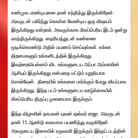
சண்முக பாண்டியனை நான் சந்தித்து இருக்கிறேன்.
அவருடன் பகிர்ந்து கொள்ள வேண்டிய ஒரு விஷயம்
இருக்கிறது என்றால், அவருக்காக மிகப்பெரிய இடம் ஒன்று
காத்திருக்கிறது. தைரியத்துடன் கண்ணை
மூடிக்கொண்டு அதில் பயணம் செய்யுங்கள். எல்லா
திறமைகளும் உங்களிடத்தில் இருக்கிறது.
இவற்றையெல்லாம் விட உங்களுடைய அப்பா அம்மாவின்
ஆசியும் இருக்கிறது என்பதை மட்டும் உறுதியாக
சொல்வேன். திரையில் உங்களை பார்க்கும் போது வியப்பாக
இருக்கிறது. இந்த படம் உங்களுடைய வாழ்க்கையில்
மிகப்பெரிய திருப்பு முனையாக இருக்கும்.
இந்த விழாவின் நாயகன் யுவன் ஷங்கர் ராஜா. அவருடன்
நான் 15 ஆண்டு காலமாக பயணித்து வருகிறேன்.‌
அவருடைய இசையில் உருவாகி இருக்கும் இந்தப் படத்தின்