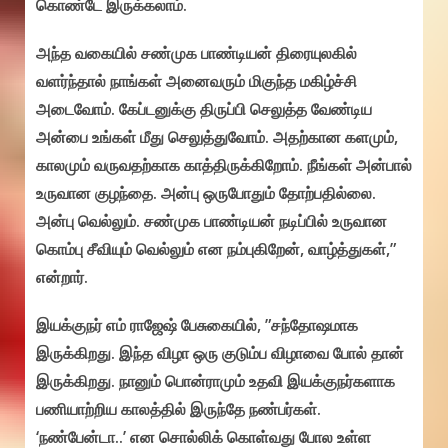
கொண்டே இருக்கலாம்.
அந்த வகையில் சண்முக பாண்டியன் திரையுலகில்
வளர்ந்தால் நாங்கள் அனைவரும் மிகுந்த மகிழ்ச்சி
அடைவோம். கேப்டனுக்கு திருப்பி செலுத்த வேண்டிய
அன்பை உங்கள் மீது செலுத்துவோம். அதற்கான களமும்,
காலமும் வருவதற்காக காத்திருக்கிறோம். நீங்கள் அன்பால்
உருவான குழந்தை. அன்பு ஒருபோதும் தோற்பதில்லை.
அன்பு வெல்லும். சண்முக பாண்டியன் நடிப்பில் உருவான
கொம்பு சீவியும் வெல்லும் என நம்புகிறேன், வாழ்த்துகள்,”
என்றார்.
இயக்குநர் எம் ராஜேஷ் பேசுகையில், ”சந்தோஷமாக
இருக்கிறது. இந்த விழா ஒரு குடும்ப விழாவை போல் தான்
இருக்கிறது. நானும் பொன்ராமும் உதவி இயக்குநர்களாக
பணியாற்றிய காலத்தில் இருந்தே நண்பர்கள்.
‘நண்பேன்டா..’ என சொல்லிக் கொள்வது போல உள்ள