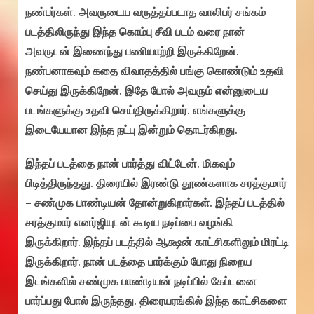
நண்பர்கள். அவருடைய வருத்தப்படாத வாலிபர் சங்கம்
படத்திலிருந்து இந்த கொம்பு சீவி படம் வரை நான்
அவருடன் இணைந்து பணியாற்றி இருக்கிறேன்.
நண்பனாகவும் கதை விவாதத்தில் பங்கு கொண்டும் உதவி
செய்து இருக்கிறேன். இதே போல் அவரும் என்னுடைய
படங்களுக்கு உதவி செய்திருக்கிறார். எங்களுக்கு
இடையேயான இந்த நட்பு இன்றும் தொடர்கிறது.
இந்தப் படத்தை நான் பார்த்து விட்டேன். மிகவும்
பிடித்திருந்தது. திரையில் இரண்டு தூண்களாக சரத்குமார்
– சண்முக பாண்டியன் தோன்றுகிறார்கள். இந்தப் படத்தில்
சரத்குமார் எனர்ஜியுடன் கூடிய நடிப்பை வழங்கி
இருக்கிறார். இந்தப் படத்தில் ஆக்ஷன் காட்சிகளிலும் மிரட்டி
இருக்கிறார். நான் படத்தை பார்க்கும் போது நிறைய
இடங்களில் சண்முக பாண்டியன் நடிப்பில் கேப்டனை
பார்ப்பது போல் இருந்தது. திரையரங்கில் இந்த காட்சிகளை