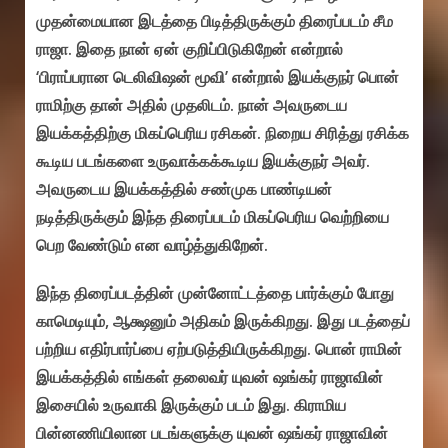
முதன்மையான இடத்தை பிடித்திருக்கும் திரைப்படம் சீம
ராஜா. இதை நான் ஏன் குறிப்பிடுகிறேன் என்றால்
‘பிராப்பரான டெலிவிஷன் மூவி’ என்றால் இயக்குநர் பொன்
ராமிற்கு தான் அதில் முதலிடம். நான் அவருடைய
இயக்கத்திற்கு மிகப்பெரிய ரசிகன். நிறைய சிரித்து ரசிக்க
கூடிய படங்களை உருவாக்கக்கூடிய இயக்குநர் அவர்.
அவருடைய இயக்கத்தில் சண்முக பாண்டியன்
நடித்திருக்கும் இந்த திரைப்படம் மிகப்பெரிய வெற்றியை
பெற வேண்டும் என வாழ்த்துகிறேன்.
இந்த திரைப்படத்தின் முன்னோட்டத்தை பார்க்கும் போது
காமெடியும், ஆக்ஷனும் அதிகம் இருக்கிறது. இது படத்தைப்
பற்றிய எதிர்பார்ப்பை ஏற்படுத்தியிருக்கிறது. பொன் ராமின்
இயக்கத்தில் எங்கள் தலைவர் யுவன் ஷங்கர் ராஜாவின்
இசையில் உருவாகி இருக்கும் படம் இது. கிராமிய
பின்னணியிலான படங்களுக்கு யுவன் ஷங்கர் ராஜாவின்