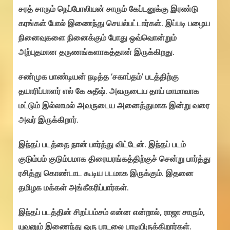
சரத் சாரும் நெப்போலியன் சாரும் கேப்டனுக்கு இரண்டு
கரங்கள் போல் இணைந்து செயல்பட்டார்கள். இப்படி பழைய
நினைவுகளை நினைக்கும் போது ஒவ்வொன்றும்
அற்புதமான தருணங்களாகத்தான் இருக்கிறது.
சண்முக பாண்டியன் நடித்த ‘சகாப்தம்’ படத்திற்கு
தயாரிப்பாளர் எல் கே சுதீஷ். அவருடைய தாய் மாமாவாக
மட்டும் இல்லாமல் அவருடைய அனைத்துமாக இன்று வரை
அவர் இருக்கிறார்.‌
இந்தப் படத்தை நான் பார்த்து விட்டேன். இந்தப் படம்
குடும்பம் குடும்பமாக திரையரங்கத்திற்குச் சென்று பார்த்து
ரசித்து கொண்டாட கூடிய படமாக இருக்கும். இதனை
தமிழக மக்கள் அங்கீகரிப்பார்கள்.
இந்தப் படத்தின் சிறப்பம்சம் என்ன என்றால், ராஜா சாரும்,
யுவனும் இணைந்து ஒரு பாடலை பாடியிருக்கிறார்கள்.