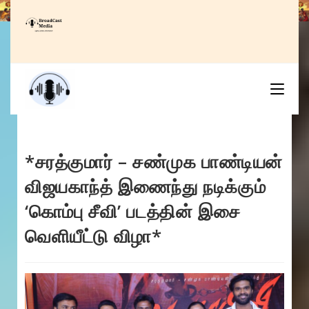
Skip
to
content
*சரத்குமார் – சண்முக பாண்டியன்
விஜயகாந்த் இணைந்து நடிக்கும்
‘கொம்பு சீவி’ படத்தின் இசை
வெளியீட்டு விழா*