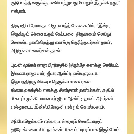
குடும்பத்தினருக்கு பணியாற்றுவது போலும் இருக்கிறது,”
என்றார்.
திருமதி பிரேமலதா விஜயகாந்த் பேசுகையில், ”இங்கு
இருக்கும் அனைவரும் கேப்டனை திருமணம் செய்து
கொண்ட நாளிலிருந்து எனக்கு தெரிந்தவர்கள் தான்,
அறிமுகமானவர்கள் தான்.
யுவன் ஷங்கர் ராஜா பிறந்ததில் இருந்தே எனக்கு தெரியும்.
இளையராஜா சார், ஜீவா ஆன்ட்டி எங்களுடைய
இதயத்திற்கு மிகவும் நெருக்கமானவர்கள்.
திரையுலகத்தில் எனக்கு சிலர்தான் நண்பர்கள். அதில்
மிகவும் முக்கியமானவர் ஜீவா ஆன்ட்டி தான். அவர்கள்
என்னுடைய இன்ஸ்பிரேஷன் என்றும் சொல்லலாம்.
அப்போதெல்லாம் எல்லா படங்களும் வெளியாகும்.
ஹீரோக்களை விட நாங்கள் மிகவும் பரபரப்பாக இருப்போம்.