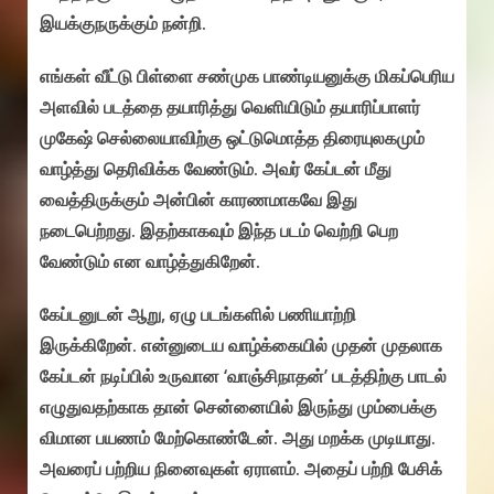
இயக்குநருக்கும் நன்றி.‌
எங்கள் வீட்டு பிள்ளை சண்முக பாண்டியனுக்கு மிகப்பெரிய
அளவில் படத்தை தயாரித்து வெளியிடும் தயாரிப்பாளர்
முகேஷ் செல்லையாவிற்கு ஒட்டுமொத்த திரையுலகமும்
வாழ்த்து தெரிவிக்க வேண்டும். அவர் கேப்டன் மீது
வைத்திருக்கும் அன்பின் காரணமாகவே இது
நடைபெற்றது. இதற்காகவும் இந்த படம் வெற்றி பெற
வேண்டும் என வாழ்த்துகிறேன்.
கேப்டனுடன் ஆறு, ஏழு படங்களில் பணியாற்றி
இருக்கிறேன். என்னுடைய வாழ்க்கையில் முதன் முதலாக
கேப்டன் நடிப்பில் உருவான ‘வாஞ்சிநாதன்’ படத்திற்கு பாடல்
எழுதுவதற்காக தான் சென்னையில் இருந்து மும்பைக்கு
விமான பயணம் மேற்கொண்டேன். அது மறக்க முடியாது.
அவரைப் பற்றிய நினைவுகள் ஏராளம்.‌ அதைப் பற்றி பேசிக்