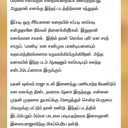
பார்வை எனக்குள் எதையெதையோ உணர்த்தியது.‌
அதுதான் எனக்கு இந்தப் படத்திற்கான உந்துதல்.
இப்படி ஒரு சீரியஸான கதையில் எப்படி காமெடி
என்றுதானே நீங்கள் நினைக்கிறீர்கள். இதுதான்
எனக்கான சவால். இதில் தான் ‘ரொக்க புலி’ என சரத்
சாரும், ‘பாண்டி’ என சண்முக பாண்டியனையும்
கதாபாத்திரங்களாக உருவாக்கியிருக்கிறேன். அந்த
வகையில் இந்த படம் ஆக்ஷனும் காமெடியும் கலந்த
என்டர்டெய்னராக இருக்கும்.
யுவன் ஷங்கர் ராஜா உடன் இணைந்து பணியாற்ற வேண்டும்
என எனக்கு நீண்ட நாளாக ஆசை இருந்தது. என்னை
முதன் முதலாக துபாய்க்கு அழைத்துச் சென்ற பெருமை
அவருக்கு மட்டும் தான் உண்டு. இந்தப் படத்தில்
இடம்பெறும் அம்மா பாடலை பாடியதற்காக இசைஞானி
இளையராஜாவிற்கு மிகப்பெரிய நன்றி.