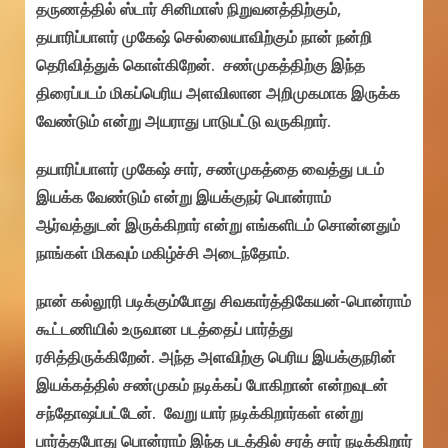
தருணத்தில் ஸ்டார் சினிமாஸ் நிறுவனத்திற்கும்,
தயாரிப்பாளர் முகேஷ் செல்லையாவிற்கும் நான் நன்றி
தெரிவித்துக் கொள்கிறேன். சண்முகத்திற்கு இந்த
திரைப்படம் மிகப்பெரிய அளவிலான அறிமுகமாக இருக்க
வேண்டும் என்று அயராது பாடுபட்டு வருகிறார்.
தயாரிப்பாளர் முகேஷ் சார், சண்முகத்தை வைத்து படம்
இயக்க வேண்டும் என்று இயக்குநர் பொன்ராம்
ஆர்வத்துடன் இருக்கிறார் என்று எங்களிடம் சொன்னதும்
நாங்கள் மிகவும் மகிழ்ச்சி அடைந்தோம்.
நான் கல்லூரி படிக்கும்போது சிவகார்த்திகேயன்-பொன்ராம்
கூட்டணியில் உருவான படத்தைப் பார்த்து
ரசித்திருக்கிறேன். அந்த அளவிற்கு பெரிய இயக்குநரின்
இயக்கத்தில் சண்முகம் நடிக்கப் போகிறான் என்றவுடன்
சந்தோஷப்பட்டேன். வேறு யார் நடிக்கிறார்கள் என்று
பார்த்தபோது பொன்ராம் இந்த படத்தில் சரத் சார் நடிக்கிறார்