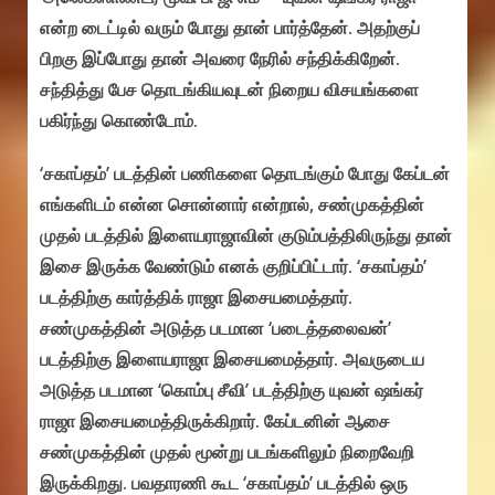
என்ற டைட்டில் வரும் போது தான் பார்த்தேன். அதற்குப்
பிறகு இப்போது தான் அவரை நேரில் சந்திக்கிறேன்.
சந்தித்து பேச தொடங்கியவுடன் நிறைய விசயங்களை
பகிர்ந்து கொண்டோம்.
‘சகாப்தம்’ படத்தின் பணிகளை தொடங்கும் போது கேப்டன்
எங்களிடம் என்ன சொன்னார் என்றால், சண்முகத்தின்
முதல் படத்தில் இளையராஜாவின் குடும்பத்திலிருந்து தான்
இசை இருக்க வேண்டும் எனக் குறிப்பிட்டார். ‘சகாப்தம்’
படத்திற்கு கார்த்திக் ராஜா இசையமைத்தார்.
சண்முகத்தின் அடுத்த படமான ‘படைத்தலைவன்’
படத்திற்கு இளையராஜா இசையமைத்தார். அவருடைய
அடுத்த படமான ‘கொம்பு சீவி’ படத்திற்கு யுவன் ஷங்கர்
ராஜா இசையமைத்திருக்கிறார். கேப்டனின் ஆசை
சண்முகத்தின் முதல் மூன்று படங்களிலும் நிறைவேறி
இருக்கிறது. பவதாரணி கூட ‘சகாப்தம்’ படத்தில் ஒரு