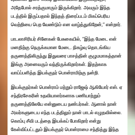
அதேபோல் சரத்குமாரும் இருக்கிறார். அவரும் இந்த
படத்தில் இருப்பதால் இந்தத் திரைப்படம் மிகப்பெரிய
வெற்றியை பெற வேண்டும் என வாழ்த்துகிறேன்,” என்றார்.
பாடலாசிரியர் சினேகன் பேசுகையில், ”இந்த மேடை என்
மனதிற்கு நெருக்கமான மேடை. நிகழ்வு தொடங்கிய
தருணத்திலிருந்து இதுவரை பாசத்தின் குழுமமாகத்தான்
இங்கு அனைவரும் வந்திருக்கிறார்கள். இதற்காக
வாய்ப்பளித்த இயக்குநர் பொன்ராமிற்கு நன்றி.
இயக்குநர்கள் பொன்ராம் மற்றும் ராஜேஷ் ஆகியோர் எஸ். ஏ
சந்திரசேகரின் உதவியாளர்களாக பணியாற்றும்
தருணத்திலேயே என்னுடைய நண்பர்கள். ஆனால் நான்
அவர்களுடைய எந்த படத்திலும் நான் பாடல் எழுதவில்லை.
கொம்பு சீவி படத்தை இயக்கப் போகிறார் என்று
கேள்விப்பட்டதும் இயக்குநர் பொன்ராமை சந்தித்து இந்த