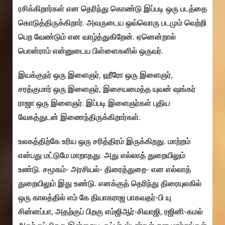
ரசிக்கிறார்கள் என தெரிந்து கொண்டு இப்படி ஒரு படத்தை
கொடுத்திருக்கிறார். அவருடைய ஒவ்வொரு படமும் வெற்றி
பெற வேண்டும் என வாழ்த்துகிறேன். ஏனென்றால்
பொன்ராம் என்னுடைய பிள்ளைகளில் ஒருவர்.
இயக்குநர் ஒரு இளைஞர், ஹீரோ ஒரு இளைஞர்,
சரத்குமார் ஒரு இளைஞர், இசையமைத்த யுவன் ஷங்கர்
ராஜா ஒரு இளைஞர். இப்படி இளைஞர்கள் புதிய
வேகத்துடன் இணைந்திருக்கிறார்கள்.
உலகத்திற்கே உரிய ஒரு சரித்திரம் இருக்கிறது. மாற்றம்
என்பது மட்டுமே மாறாதது. அது எல்லாத் துறையிலும்
உண்டு. சமூகம்- அரசியல்- திரைத்துறை- என எல்லாத்
துறையிலும் இது உண்டு. எனக்குத் தெரிந்து திரையுலகில்
ஒரு காலத்தில் எம் கே தியாகராஜ பாகவதர்-பி யு
சின்னப்பா, அதற்குப் பிறகு எம்ஜிஆர்-சிவாஜி, ரஜினி-கமல்