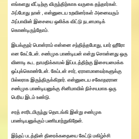
எங்களது வீட்டிற்கு விருந்திற்காக வருகை தந்தார்கள்.
அப்போது நான் , என்னுடைய உறவினர்கள் அனைவரும்
அப்பாவின் இசையை ஒலிக்க விட்டு நடனமாடிக்
கொண்டிருந்தோம்.
இயக்குநர் பொன்ராம் என்னை சந்தித்தபோது, யார் ஹீரோ
என கேட்டேன். சண்முக பாண்டியன் என்று சொன்னது ஒரு
வினாடி கூட தாமதிக்காமல் இப்படத்திற்கு இசையமைக்க
ஒப்புக்கொண்டேன். கேப்டன் சார், ஏராளமானவர்களுக்கு
பில்லராக இருந்திருக்கிறார். என்னுடைய சகோதரரான
சண்முக பாண்டியனுக்கு சினிமாவில் நிச்சயமாக ஒரு
பெரிய இடம் உண்டு.
சரத் சாரிடமிருந்து தொடங்கி இன்று சண்முக
பாண்டியனுக்கும் பணியாற்றுகிறேன்.
இந்தப் படத்தின் திரைக்கதையை கேட்டு மகிழ்ச்சி