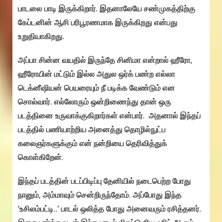
பாடலை பாடி இருக்கிறார். இதனாலேயே சண்முகத்திற்கு
கேப்டனின் ஆசி பரிபூரணமாக இருக்கிறது என்பது
உறுதியாகிறது.
அப்பா சின்ன வயதில் இருந்தே சினிமா என்றால் ஹீரோ,
ஹீரோயின் மட்டும் இல்ல அதுல ஒர்க் பண்ற எல்லா
டெக்னீஷியன் பெயரையும் நீ படிக்க வேண்டும் என
சொல்வார். எல்லோரும் ஒன்றிணைந்து தான் ஒரு
படத்தினை உருவாக்குகிறார்கள் என்பார். அதனால் இந்தப்
படத்தில் பணியாற்றிய அனைத்து தொழில்நுட்ப
கலைஞர்களுக்கும் என் நன்றியை தெரிவித்துக்
கொள்கிறேன்.
இந்தப் படத்தின் படப்பிடிப்பு தேனியில் நடைபெற்ற போது
நானும், அம்மாவும் சென்றிருந்தோம். அப்போது இந்த
‘உசிலம்பட்டி..’ பாடல் ஒலித்த போது அனைவரும் ரசித்தனர்.