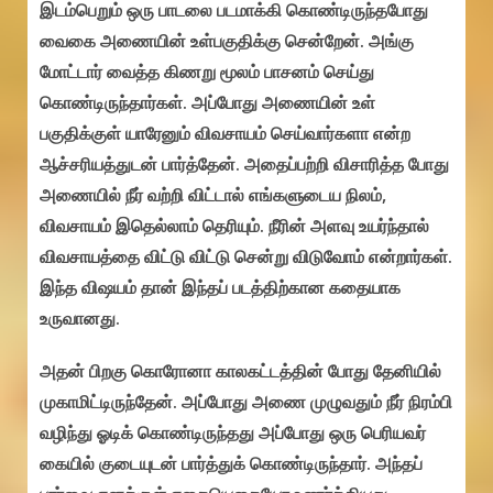
இடம்பெறும் ஒரு பாடலை படமாக்கி கொண்டிருந்தபோது
வைகை அணையின் உள்பகுதிக்கு சென்றேன்.‌ அங்கு
மோட்டார் வைத்த கிணறு மூலம் பாசனம் செய்து
கொண்டிருந்தார்கள். அப்போது அணையின் உள்
பகுதிக்குள் யாரேனும் விவசாயம் செய்வார்களா என்ற
ஆச்சரியத்துடன் பார்த்தேன். அதைப்பற்றி விசாரித்த போது
அணையில் நீர் வற்றி விட்டால் எங்களுடைய நிலம்,
விவசாயம் இதெல்லாம் தெரியும்.‌ நீரின் அளவு உயர்ந்தால்
விவசாயத்தை விட்டு விட்டு சென்று விடுவோம் என்றார்கள்.
இந்த விஷயம் தான் இந்தப் படத்திற்கான கதையாக
உருவானது.
அதன் பிறகு கொரோனா காலகட்டத்தின் போது தேனியில்
முகாமிட்டிருந்தேன். அப்போது அணை முழுவதும் நீர் நிரம்பி
வழிந்து ஓடிக் கொண்டிருந்தது அப்போது ஒரு பெரியவர்
கையில் குடையுடன் பார்த்துக் கொண்டிருந்தார். அந்தப்