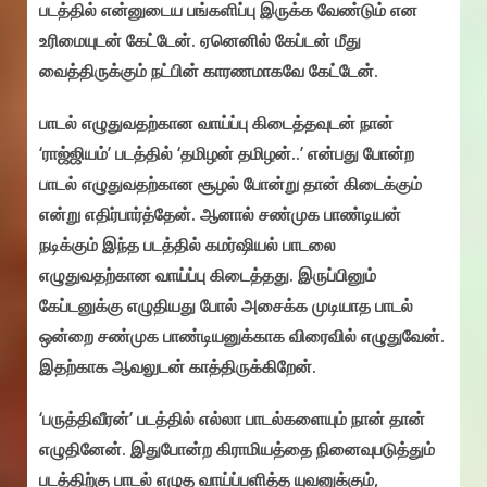
படத்தில் என்னுடைய பங்களிப்பு இருக்க வேண்டும் என
உரிமையுடன் கேட்டேன். ஏனெனில் கேப்டன் மீது
வைத்திருக்கும் நட்பின் காரணமாகவே கேட்டேன்.‌
பாடல் எழுதுவதற்கான வாய்ப்பு கிடைத்தவுடன் நான்
‘ராஜ்ஜியம்’ படத்தில் ‘தமிழன் தமிழன்..’ என்பது போன்ற
பாடல் எழுதுவதற்கான சூழல் போன்று தான் கிடைக்கும்
என்று எதிர்பார்த்தேன். ஆனால் சண்முக பாண்டியன்
நடிக்கும் இந்த படத்தில் கமர்ஷியல் பாடலை
எழுதுவதற்கான வாய்ப்பு கிடைத்தது. இருப்பினும்
கேப்டனுக்கு எழுதியது போல் அசைக்க முடியாத பாடல்
ஒன்றை சண்முக பாண்டியனுக்காக விரைவில் எழுதுவேன்.
இதற்காக ஆவலுடன் காத்திருக்கிறேன்.
‘பருத்திவீரன்’ படத்தில் எல்லா பாடல்களையும் நான் தான்
எழுதினேன். இதுபோன்ற கிராமியத்தை நினைவுபடுத்தும்
படத்திற்கு பாடல் எழுத வாய்ப்பளித்த யுவனுக்கும்,