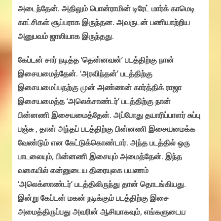
அடைந்தேன். அதிலும் பொன்ராமின் டிரேட் மார்க் காமெடி
காட்சிகள் சூப்பராக இருந்தன. அவருடன் பணியாற்றிய
அனுபவம் ஜாலியாக இருந்தது.
கேப்டன் சார் நடித்த ‘தென்னவன்’ படத்திற்கு நான்
இசையமைத்தேன். ‘அரவிந்தன்’ படத்திற்கு
இசையமைப்பதற்கு முன் அண்ணன் கார்த்திக் ராஜா
இசையமைத்த ‘அலெக்சாண்டர்’ படத்திற்கு நான்
பின்னணி இசையமைத்தேன். அப்போது தயாரிப்பாளர் சுப்பு
பஞ்சு , தான் அந்தப் படத்திற்கு பின்னணி இசையமைக்க
வேண்டும் என கேட்டுக்கொண்டார். அந்த படத்தில் ஒரு
பாடலையும், பின்னணி இசையும் அமைத்தேன். இந்த
வகையில் என்னுடைய திரையுலக பயணம்
‘அலெக்ஸாண்டர்’ படத்திலிருந்து தான் தொடங்கியது.
இன்று கேப்டன் மகன் நடிக்கும் படத்திற்கு இசை
அமைத்திருப்பது அவரின் ஆசியாகவும், எங்களுடைய