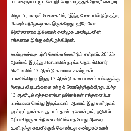
பாடல்களும் படமும் வெற்றி பெற வாழ்த்துகிறேன்,” என்றார்.
விஜய பிரபாகரன் பேசுகையில், ”இந்த மேடையில் நிற்பதற்கு
மிகவும் சந்தோஷமாக இருக்கிறது. ஹீரோவோட
அண்ணனாக இல்லாமல் சண்முக பாண்டியனின்
ரசிகனாக இங்கு வந்திருக்கிறேன்.
சண்முகத்தை பற்றி சொல்ல வேண்டும் என்றால், 2012ம்
ஆண்டில் இருந்து சினிமாவில் நடிக்க தொடங்கினார்.
சினிமாவில் 13 ஆண்டு காலமாக சண்முகம்
பயணிக்கிறார். இந்த 13 ஆண்டு கால பயணம் எங்களுக்கு
நிறைய விஷயங்களை கற்றுக் கொடுத்திருக்கிறது. இந்த
13 ஆண்டில் எத்தனையோ ஹீரோக்கள் எத்தனையோ
படங்களை செய்து இருக்கலாம். ஆனால் இது சண்முகம்
நடிக்கும் நான்காவது படம் தான். ஏனென்றால், நடுவில்
அப்பாவிற்கு உடல்நிலை சரியில்லாத போது அவரை
உடனிருந்து கவனித்துக் கொண்டது சண்முகம் தான்.