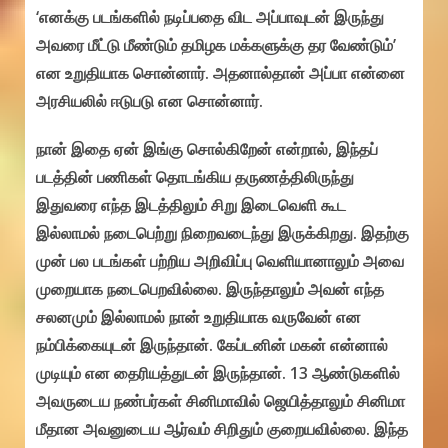
‘எனக்கு படங்களில் நடிப்பதை விட அப்பாவுடன் இருந்து
அவரை மீட்டு மீண்டும் தமிழக மக்களுக்கு தர வேண்டும்’
என உறுதியாக சொன்னார். அதனால்தான் அப்பா என்னை
அரசியலில் ஈடுபடு என சொன்னார்.
நான் இதை ஏன் இங்கு சொல்கிறேன் என்றால், இந்தப்
படத்தின் பணிகள் தொடங்கிய தருணத்திலிருந்து
இதுவரை எந்த இடத்திலும் சிறு இடைவெளி கூட
இல்லாமல் நடைபெற்று நிறைவடைந்து இருக்கிறது. இதற்கு
முன் பல படங்கள் பற்றிய அறிவிப்பு வெளியானாலும் அவை
முறையாக நடைபெறவில்லை. இருந்தாலும் அவன் எந்த
சலனமும் இல்லாமல் நான் உறுதியாக வருவேன் என
நம்பிக்கையுடன் இருந்தான். கேப்டனின் மகன் என்னால்
முடியும் என தைரியத்துடன் இருந்தான். 13 ஆண்டுகளில்
அவருடைய நண்பர்கள் சினிமாவில் ஜெயித்தாலும் சினிமா
மீதான அவனுடைய ஆர்வம் சிறிதும் குறையவில்லை. இந்த