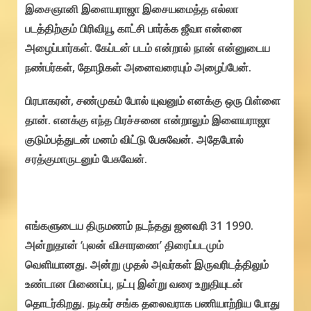
இசைஞானி இளையராஜா இசையமைத்த எல்லா
படத்திற்கும் பிரிவியூ காட்சி பார்க்க ஜீவா என்னை
அழைப்பார்கள். கேப்டன் படம் என்றால் நான் என்னுடைய
நண்பர்கள், தோழிகள் அனைவரையும் அழைப்பேன்.
பிரபாகரன், சண்முகம் போல் யுவனும் எனக்கு ஒரு பிள்ளை
தான். எனக்கு எந்த பிரச்சனை என்றாலும் இளையராஜா
குடும்பத்துடன் மனம் விட்டு பேசுவேன். அதேபோல்
சரத்குமாருடனும் பேசுவேன்.
எங்களுடைய திருமணம் நடந்தது ஜனவரி 31 1990.
அன்றுதான் ‘புலன் விசாரணை’ திரைப்படமும்
வெளியானது. அன்று முதல் அவர்கள் இருவரிடத்திலும்
உண்டான பிணைப்பு, நட்பு இன்று வரை உறுதியுடன்
தொடர்கிறது. நடிகர் சங்க தலைவராக பணியாற்றிய போது