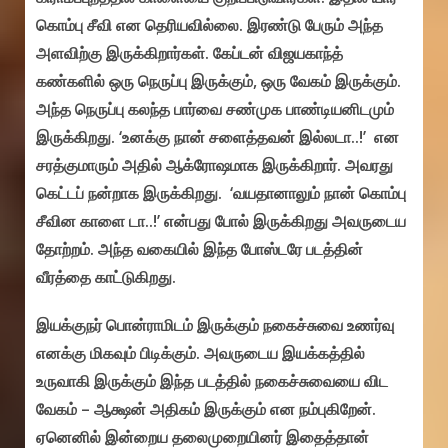
கொம்பு சீவி என தெரியவில்லை. இரண்டு பேரும் அந்த
அளவிற்கு இருக்கிறார்கள். கேப்டன் விஜயகாந்த்
கண்களில் ஒரு நெருப்பு இருக்கும், ஒரு வேகம் இருக்கும்.
அந்த நெருப்பு கலந்த பார்வை சண்முக பாண்டியனிடமும்
இருக்கிறது. ‘உனக்கு நான் சளைத்தவன் இல்லடா..!’ என
சரத்குமாரும் அதில் ஆக்ரோஷமாக இருக்கிறார்.‌ அவரது
கெட்டப் நன்றாக இருக்கிறது. ‘வயதானாலும் நான் கொம்பு
சீவின காளை டா..!’ என்பது போல் இருக்கிறது அவருடைய
தோற்றம். அந்த வகையில் இந்த போஸ்டரே படத்தின்
வீரத்தை காட்டுகிறது.
இயக்குநர் பொன்ராமிடம் இருக்கும் நகைச்சுவை உணர்வு
எனக்கு மிகவும் பிடிக்கும். அவருடைய இயக்கத்தில்
உருவாகி இருக்கும் இந்த படத்தில் நகைச்சுவையை விட
வேகம் – ஆக்ஷன் அதிகம் இருக்கும் என நம்புகிறேன்.
ஏனெனில் இன்றைய தலைமுறையினர் இதைத்தான்