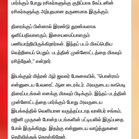
பார்க்கும் போது ரசிகர்களுக்கு குறிப்பாக கேப்டனின்
ரசிகர்களுக்கு அற்புதமான தருணமாக இருக்கும்.
திரைக்குப் பின்னால் இரண்டு தூண்களாக
ஒளிப்பதிவாளரும், இசையமைப்பாளரும்
பணியாற்றியிருக்கிறார்கள். இந்தப் படம் மிகப்பெரிய
வெற்றியைப் பெறும். படத்தின் முன்னோட்டத்தை மிகவும்
ரசித்தேன்,” என்றார்.
இயக்குநர் மித்ரன் ஆர் ஜவகர் பேசுகையில், ”பொன்ராம்
என்னுடைய பேவரைட் ஆன டைரக்டர். அவருடைய காமெடி
திரைப்படங்கள் எனக்கு மிகவும் பிடிக்கும். இந்தப் படத்தின்
முன்னோட்டத்தை பார்க்கும் போது அவருடைய
இயக்கத்தில் வெளியான வருத்தப்படாத வாலிபர் சங்கம்,
ரஜினி முருகன் போன்ற படங்களின் பட்டியலில் இருப்பதை
போல் இருக்கிறது. இதற்கு என்னுடைய வாழ்த்துகளை
தெரிவித்துக் கொள்கிறேன்.