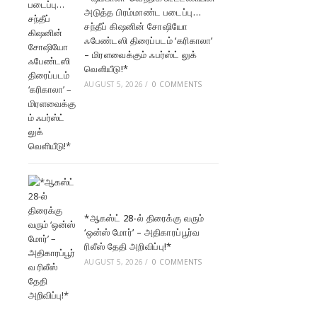
அடுத்த பிரம்மாண்ட படைப்பு…
சந்தீப் கிஷனின் சோஷியோ
ஃபேண்டஸி திரைப்படம் ‘கரிகாலா’
– மிரளவைக்கும் ஃபர்ஸ்ட் லுக்
வெளியீடு!*
AUGUST 5, 2026
/
0 COMMENTS
*ஆகஸ்ட் 28-ல் திரைக்கு வரும்
‘ஒன்ஸ் மோர்’ – அதிகாரப்பூர்வ
ரிலீஸ் தேதி அறிவிப்பு!*
AUGUST 5, 2026
/
0 COMMENTS