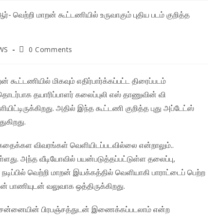
Post
WS
0 Comments
ry:
comments:
ன் கூட்டணியில் மிகவும் எதிர்பார்க்கப்பட்ட திரைப்படம்
தொடர்பாக தயாரிப்பாளர் கலைப்புலி எஸ் தாணுவின் வி
்டிருக்கிறது. அதில் இந்த கூட்டணி குறித்த புது அப்டேட்ஸ்
துகிறது.
தைக்கள விவரங்கள் வெளியிடப்படவில்லை என்றாலும்..
து. அந்த வீடியோவில் பயன்படுத்தப்பட்டுள்ள தலைப்பு,
 நடிப்பில் வெற்றி மாறன் இயக்கத்தில் வெளியாகி பாராட்டைப் பெற்ற
ன் பாணியுடன் வலுவாக ஒத்திருக்கிறது.
வடசென்னையின் பிரபஞ்சத்துடன் இணைக்கப்படலாம் என்ற