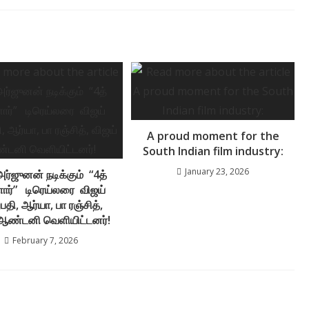
A proud moment for the
South Indian film industry:
January 23, 2026
ர்ஜுனன் நடிக்கும் “4த்
ோர்” டிரெய்லரை விஜய்
பதி, ஆர்யா, பா ரஞ்சித்,
 ஆண்டனி வெளியிட்டனர்!
February 7, 2026