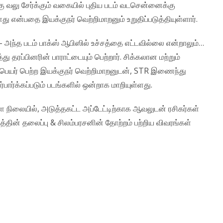
 வலு சேர்க்கும் வகையில் புதிய படம் வடசென்னைக்கு
ன்பதை இயக்குநர் வெற்றிமாறனும் உறுதிப்படுத்தியுள்ளார்.
ர் – அந்த படம் பாக்ஸ் ஆபிஸில் உச்சத்தை எட்டவில்லை என்றாலும்…
ரப்பினரின் பாராட்டையும் பெற்றார். சிக்கலான மற்றும்
ெயர் பெற்ற இயக்குநர் வெற்றிமாறனுடன், STR இணைந்து
ர்பார்க்கப்படும் படங்களில் ஒன்றாக மாறியுள்ளது.
்ள நிலையில், அடுத்தகட்ட அப்டேட்டிற்காக ஆவலுடன் ரசிகர்கள்
படத்தின் தலைப்பு & சிலம்பரசனின் தோற்றம் பற்றிய விவரங்கள்