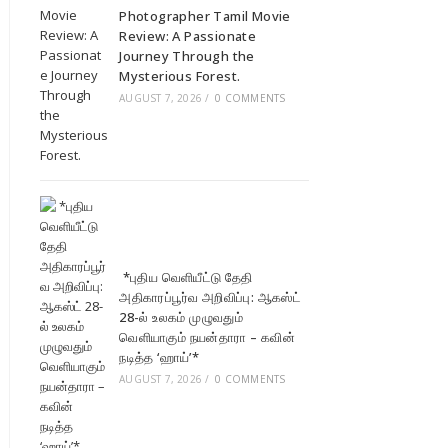
Photographer Tamil Movie
Review: A Passionate
Journey Through the
Mysterious Forest.
AUGUST 7, 2026
/
0 COMMENTS
*புதிய வெளியீட்டு தேதி
அதிகாரப்பூர்வ அறிவிப்பு: ஆகஸ்ட்
28-ல் உலகம் முழுவதும்
வெளியாகும் நயன்தாரா – கவின்
நடித்த ‘ஹாய்’*
AUGUST 7, 2026
/
0 COMMENTS