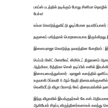
பாய்ஸ் படத்தில் நடிக்கும் போது சினிமா தொழில் 
பேச்சு!
உம்மா கொடுத்துவிட்டு ஓடிப்போன தயாரிப்பாளர்
நகுலைப் பார்த்தால் பொறாமையாக இருக்கிறது இய
இளையராஜா கொடுத்த நவரத்தின மோதிரம் : இச
பெப்பர் மின்ட் பிரைவேட் லிமிடெட் நிறுவனம் ஆ
ஆத்மிகா, ரித்திகா சென் நடிப்பில் சனில் இயக
இசையமைத்துள்ளார் . ஷாஜன் களத்தில் ஒளிப்பத
உருவாகி பிப்ரவரி 6 ஆம் தேதி திரையரங்குகளில்
வெளியீட்டு விழா பிரசாத் லேப் திரையரங்கில் ந
இந்த விழாவில் இயக்குநர்கள் கே எஸ் அதியமான
ஆகியோர் சிறப்பு விருந்தினர்களாகக் கலந்து 