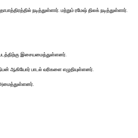
த்திரத்தில் நடித்துள்ளார். மற்றும் ரமேஷ் திலக் நடித்துள்ளார்.
த படத்திற்கு இசையமைத்துள்ளனர்.
்திபன் ஆகியோர் பாடல் வரிகளை எழுதியுள்ளனர்.
் அமைத்துள்ளனர்.