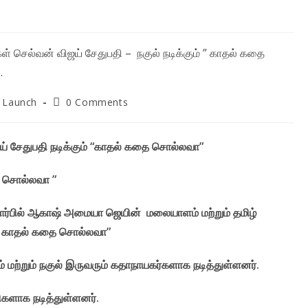
Post
 Launch
0 Comments
:
comments:
ஜய் சேதுபதி நடிக்கும் “காதல் கதை சொல்லவா”
தை சொல்லவா ”
் சார்பில் ஆகாஷ் அமையா ஜெயின் மலையாளம் மற்றும் தமிழ்
 ” காதல் கதை சொல்லவா”
் மற்றும் நகுல் இருவரும் கதாநாயகர்களாக நடித்துள்ளனர்.
ிகளாக நடித்துள்ளனர்.