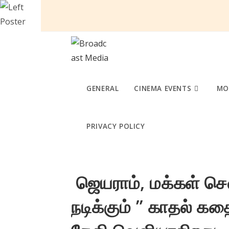
Skip
to
content
GENERAL
CINEMA EVENTS
MO
PRIVACY POLICY
ஜெயராம், மக்கள் செல
நடிக்கும் ” காதல் க