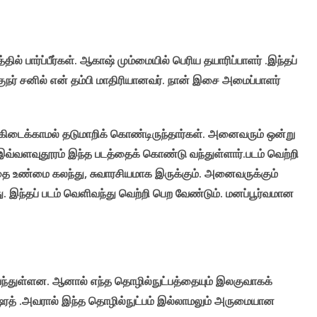
்தில் பார்ப்பீர்கள். ஆகாஷ் மும்மையில் பெரிய தயாரிப்பாளர் .இந்தப்
நர் சனில் என் தம்பி மாதிரியானவர். நான் இசை அமைப்பாளர்
கிடைக்காமல் தடுமாறிக் கொண்டிருந்தார்கள். அனைவரும் ஒன்று
இவ்வளவுதூரம் இந்த படத்தைக் கொண்டு வந்துள்ளார்.படம் வெற்றி
உண்மை கலந்து, சுவாரசியமாக இருக்கும். அனைவருக்கும்
ு. இந்தப் படம் வெளிவந்து வெற்றி பெற வேண்டும். மனப்பூர்வமான
ந்துள்ளன. ஆனால் எந்த தொழில்நுட்பத்தையும் இலகுவாகக்
ரத் .அவரால் இந்த தொழில்நுட்பம் இல்லாமலும் அருமையான