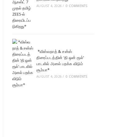
AUGUST 4, 2026
/
0 COMMENTS
*விஸ்வநாத் & சன்ஸ்
திரைப்படத்தின் ‘தி ஒன் ரூல்’
பாடலில் அனல் பறக்க விடும்
சூர்யா*
AUGUST 4, 2026
/
0 COMMENTS