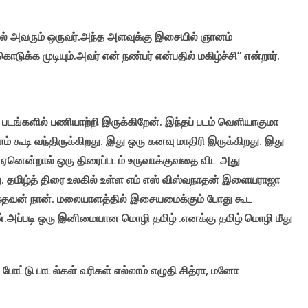
ில் அவரும் ஒருவர்.அந்த அளவுக்கு இசையில் ஞானம்
க்க முடியும்.அவர் என் நண்பர் என்பதில் மகிழ்ச்சி” என்றார்.
படங்களில் பணியாற்றி இருக்கிறேன். இந்தப் படம் வெளியாகுமா
ம் கூடி வந்திருக்கிறது. இது ஒரு கனவு மாதிரி இருக்கிறது. இது
். ஏனென்றால் ஒரு திரைப்படம் உருவாக்குவதை விட அது
 தமிழ்த் திரை உலகில் உள்ள எம் எஸ் விஸ்வநாதன் இளையராஜா
ந்தவன் நான். மலையாளத்தில் இசையமைக்கும் போது கூட
்.அப்படி ஒரு இனிமையான மொழி தமிழ் .எனக்கு தமிழ் மொழி மீது
ோட்டு பாடல்கள் வரிகள் எல்லாம் எழுதி சித்ரா, மனோ