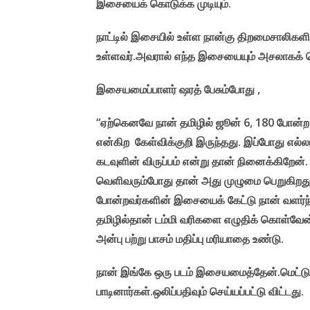
இசையைக் கொடுக்க முடியும்.
நாட்டில் இசையில் உள்ள நான்கு திறமைசாலிகள
உள்ளவர்.அவரால் எந்த இசையையும் அசலாகக் கொடு
இசையமைப்பாளர் ஷரத் பேசும்போது ,
“ஏற்கெனவே நான் தமிழில் ஜூன் 6, 180 போன்ற 
என்கிற கேள்விக்குறி இருந்தது. இப்போது எல்லா
கடவுளின் விருப்பம் என்று தான் நினைக்கிறேன
வெளிவரும்போது தான் அது முழுமை பெறுகிறது.
போன்றவர்களின் இசையைக் கேட்டு நான் வளர்
தமிழில்தான் டம்மி வரிகளை எழுதிக் கொள்வேன
அன்பு பற்று பாசம் மதிப்பு மரியாதை உண்டு.
நான் இங்கே ஒரு படம் இசையமைத்தேன்.மெட்டு ப
பாடினார்கள்.ஒலிப்பதிவும் செய்யப்பட்டு விட்டது.