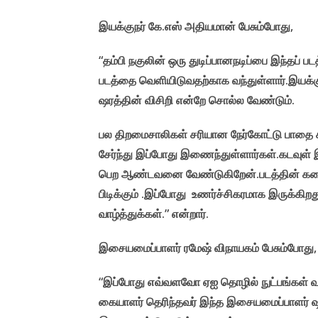
இயக்குநர் கே.எஸ் அதியமான் பேசும்போது,
“தம்பி நகுலின் ஒரு துடிப்பானநடிப்பை இந்தப் படத
படத்தை வெளியிடுவதற்காக வந்துள்ளார்.இயக்கு
ஷரத்தின் விசிறி என்றே சொல்ல வேண்டும்.
பல திறமைசாலிகள் சரியான நேர்கோட்டு பாதை 
சேர்ந்து இப்போது இணைந்துள்ளார்கள்.கடவுள் 
பெற ஆண்டவனை வேண்டுகிறேன்.படத்தின் கதை 
பிடிக்கும் .இப்போது உணர்ச்சிகரமாக இருக்கிறத
வாழ்த்துக்கள்.” என்றார்.
இசையமைப்பாளர் ரமேஷ் விநாயகம் பேசும்போது,
“இப்போது எவ்வளவோ ஏஐ தொழில் நுட்பங்கள் வ
கையாளர் தெரிந்தவர் இந்த இசையமைப்பாளர் ஷ