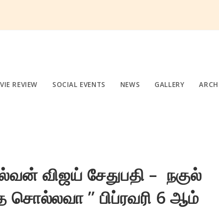
VIE REVIEW
SOCIAL EVENTS
NEWS
GALLERY
ARCH
்வன் விஜய் சேதுபதி – நகுல்
தை சொல்லவா ” பிப்ரவரி 6 ஆம்