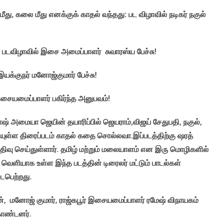
மீது, கலை மீது எனக்குக் காதல் வந்தது: பட விழாவில் நடிகர் நகுல்
 : படவிழாவில் இசை அமைப்பாளர் சுவாரஸ்ய பேச்சு!
க்குநர் மனோஜ்குமார் பேச்சு!
ையமைப்பாளர் பகிர்ந்த அனுபவம்!
காஷ் அமையா ஜெயின் தயாரிப்பில் ஜெயராம்,விஜய் சேதுபதி, நகுல்,
்கியுள்ள திரைப்படம் காதல் கதை சொல்லவா.இப்படத்திற்கு ஷரத்
ிவு செய்துள்ளார். தமிழ் மற்றும் மலையாளம் என இரு மொழிகளில்
 வெளியாக உள்ள இந்த படத்தின் டிரைலர் மட்டும் பாடல்கள்
டைபெற்றது.
், மனோஜ் குமார், ராஜ்கபூர் இசையமைப்பாளர் ரமேஷ் விநாயகம்
கொண்டனர்.