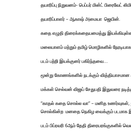
தயாரிப்பு நிறுவனம்- பெப்பர் மின்ட் பிரைவேட் லிம
தயாரிப்பாளர் – ஆகாஷ் அமையா ஜெயின்.
கதை எழுதி திரைக்கதையமைத்து இயக்கியுள்ள
மலையாளம் மற்றும் தமிழ் மொழிகளில் நேரடியாக உ
படம் பற்றி இயக்குனர் பகிர்ந்தவை…
மூன்று கோணங்களில் நடக்கும் வித்தியாசமான
மக்கள் செல்வன் விஜய் சேதுபதி இதுவரை நடித்தி
“காதல் கதை சொல்ல வா” – மனித உணர்வுகள், ந
சொல்கின்ற மனதை நெகிழ வைக்கும் படமாக இர
படம் பிப்ரவரி 6ஆம் தேதி திரையரங்குகளில் வ