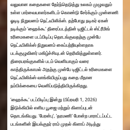
வலுவான கதைகளை தேர்ந்தெடுத்து உலகம் முழுவதும்
உள்ள பார்வையாளர்களிடம் கொண்டு சேர்க்கும் முன்னணி
ஓடிடி நிறுவனம் நெட்ஃபிலிக்ஸ். தற்போது நடிகர் ஏகன்
நடிக்கும் ‘ஹைக்கூ’ திரைப்படத்தின் டிஜிட்டல் ஸ்ட்ரீமிங்
உரிமைகளை படப்பிடிப்பு தொடங்குவதற்கு முன்பே
நெட்ஃபிலிக்ஸ் நிறுவனம் கைப்பற்றியுள்ளதாக
படக்குழுவினர் மகிழ்ச்சியுடன் தெரிவித்துள்ளனர்.
திரையரங்குகளில் படம் வெளியாகும் வரை
காத்திருக்காமல் அதற்கு முன்பே டிஜிட்டல் உரிமைகளை
நெட்ஃபிலிக்ஸ் வாங்கியிருப்பது கதை மீதான
நம்பிக்கையை வெளிப்படுத்தியிருக்கிறது.
’ஹைக்கூ’ படப்பிடிப்பு இன்று (பிப்ரவரி 1, 2026)
இடுக்கியில் எளிய பூஜை மற்றும் கிளாப்புடன்
தொடங்கியது. ’பேரன்பு’, ‘தரமணி’ போன்ற பாராட்டப்பட்ட
படங்களின் இயக்குநர் ராம் முதல் கிளாப் அடித்து