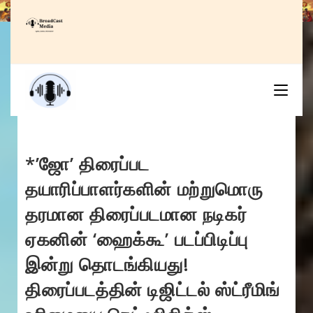
Skip
to
content
*’ஜோ’ திரைப்பட
தயாரிப்பாளர்களின் மற்றுமொரு
தரமான திரைப்படமான நடிகர்
ஏகனின் ‘ஹைக்கூ’ படப்பிடிப்பு
இன்று தொடங்கியது!
திரைப்படத்தின் டிஜிட்டல் ஸ்ட்ரீமிங்