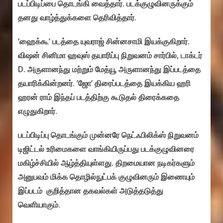
படப்பிடிப்பை தொடங்கி வைத்தார். படக்குழுவினருக்கும்
தனது வாழ்த்துக்களை தெரிவித்தார்.
‘ஹைக்கூ’ படத்தை யுவராஜ் சின்னசாமி இயக்குகிறார்.
விஷன் சினிமா ஹவுஸ் தயாரிப்பு நிறுவனம் சார்பில், டாக்டர்
D. அருளானந்து மற்றும் மேத்யூ அருளானந்து இப்படத்தை
தயாரிக்கின்றனர். ’ஜோ’ திரைப்படத்தை இயக்கிய ஹரி
ஹரன் ராம் இந்தப் படத்திற்கு கூடுதல் திரைக்கதை
எழுதுகிறார்.
படப்பிடிப்பு தொடங்கும் முன்னரே நெட்ஃபிலிக்ஸ் நிறுவனம்
டிஜிட்டல் உரிமைகளை வாங்கியிருப்பது படக்குழுவினரை
மகிழ்ச்சியில் ஆழ்த்தியுள்ளது. திறமையான நடிகர்களும்
அனுபவம் மிக்க தொழில்நுட்பக் குழுவினரும் இணையும்
இப்படம் குறித்தான தகவல்கள் அடுத்தடுத்து
வெளியாகும்.