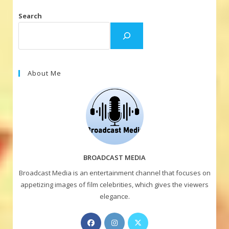
Search
About Me
BROADCAST MEDIA
Broadcast Media is an entertainment channel that focuses on
appetizing images of film celebrities, which gives the viewers
elegance.
Opens
Opens
Opens