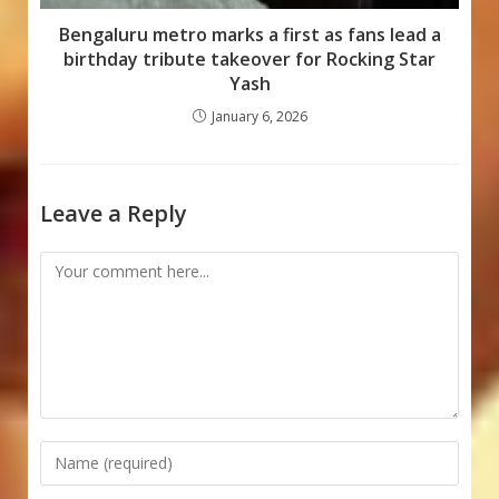
Bengaluru metro marks a first as fans lead a
birthday tribute takeover for Rocking Star
Yash
January 6, 2026
Leave a Reply
Comment
Enter
your