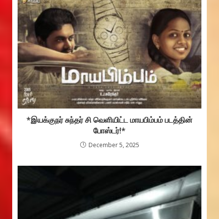
*இயக்குநர் சுந்தர் சி வெளியிட்ட மாயபிம்பம்‌ படத்தின்
போஸ்டர்!*
December 5, 2025