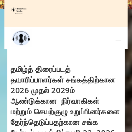
Skip
to
content
தமிழ்த் திரைப்படத்
தயாரிப்பாளர்கள் சங்கத்திற்கான
2026 முதல் 2029ம்
ஆண்டுக்கான நிர்வாகிகள்
மற்றும் செயற்குழு உறுப்பினர்களை
தேர்ந்தெடுப்பதற்கான சங்க