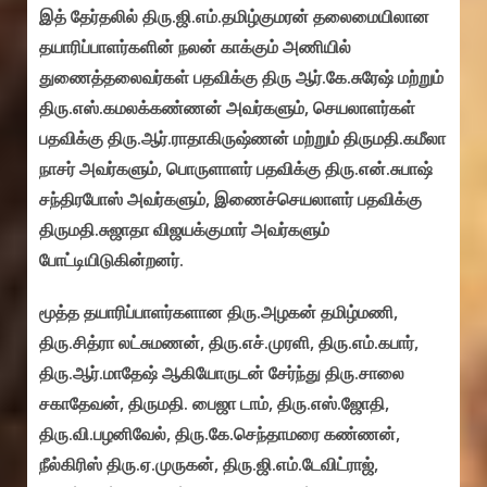
இத் தேர்தலில் திரு.ஜி.எம்.தமிழ்குமரன் தலைமையிலான
தயாரிப்பாளர்களின் நலன் காக்கும் அணியில்
துணைத்தலைவர்கள் பதவிக்கு திரு ஆர்.கே.சுரேஷ் மற்றும்
திரு.எஸ்.கமலக்கண்ணன் அவர்களும், செயலாளர்கள்
பதவிக்கு திரு.ஆர்.ராதாகிருஷ்ணன் மற்றும் திருமதி.கமீலா
நாசர் அவர்களும், பொருளாளர் பதவிக்கு திரு.என்.சுபாஷ்
சந்திரபோஸ் அவர்களும், இணைச்செயலாளர் பதவிக்கு
திருமதி.சுஜாதா விஜயக்குமார் அவர்களும்
போட்டியிடுகின்றனர்.
மூத்த தயாரிப்பாளர்களான திரு.அழகன் தமிழ்மணி,
திரு.சித்ரா லட்சுமணன், திரு.எச்.முரளி, திரு.எம்.கபார்,
திரு.ஆர்.மாதேஷ் ஆகியோருடன் சேர்ந்து திரு.சாலை
சகாதேவன், திருமதி. பைஜா டாம், திரு.எஸ்.ஜோதி,
திரு.வி.பழனிவேல், திரு.கே.செந்தாமரை கண்ணன்,
நீல்கிரிஸ் திரு.ஏ.முருகன், திரு.ஜி.எம்.டேவிட்ராஜ்,