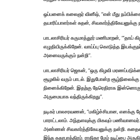
ஒப்பனைக் கலைஞர் வினீஷ், “என் மீது நம்பிக்கை
தயாரிப்பாளர்கள் சுதன், சிவகார்த்திகேயனுக்கு ந
பாடலாசிரியர் கருமாத்தூர் மணிமாறன், “’தாய் 
எழுதியிருக்கிறேன். வாய்ப்பு கொடுத்த இயக்குந
அனைவருக்கும் நன்றி”.
பாடலாசிரியர் ஜெகன், “ஒரு கிழவி மரணப்படுக்க
சூழலில் வரும் பாடல். இதுபோன்ற சூழ்நிலைக்கு ப
நினைக்கிறேன். இதற்கு நேரெதிராக இன்னொரு பா
அருமையாக வந்திருக்கிறது”.
நடிகர் பாலசரவணன், “மகிழ்ச்சியான, எனக்கு
பாராட்டலாம். அந்தளவுக்கு மிகவும் பணிவானவர்.
அண்ணன் சிவகார்த்திகேயனுக்கு நன்றி. கதையை
இந்த கதாபாத்திரம். ராதிகா மேம் நடிப்பை அருகி