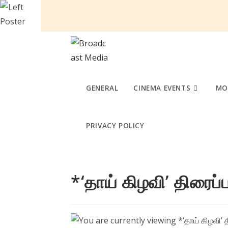
Skip
to
content
GENERAL
CINEMA EVENTS
MO
PRIVACY POLICY
*‘தாய் கிழவி’ திரைப்பட