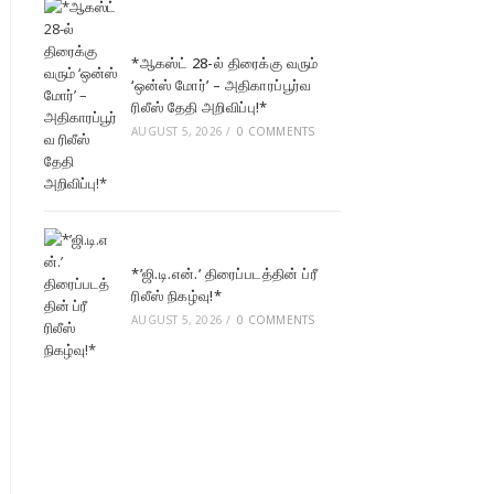
*ஆகஸ்ட் 28-ல் திரைக்கு வரும்
‘ஒன்ஸ் மோர்’ – அதிகாரப்பூர்வ
ரிலீஸ் தேதி அறிவிப்பு!*
AUGUST 5, 2026
/
0 COMMENTS
*’ஜி.டி.என்.’ திரைப்படத்தின் ப்ரீ
ரிலீஸ் நிகழ்வு!*
AUGUST 5, 2026
/
0 COMMENTS