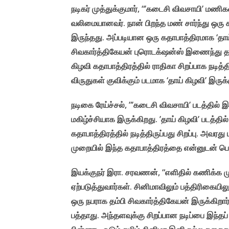
நடிகர் முத்துக்குமார், “’கடைசி விவசாயி’ மணி
வலிமையானவர். நான் பிறந்த மண் சார்ந்து ஒரு
இருந்தது. அப்படியான ஒரு கதாபாத்திரமாக ‘தாய்
சிவகார்த்திகேயன் புரொடக்‌ஷன்ஸ் இணைந்து தயா
கிழவி கதாபாத்திரத்தில் ராதிகா சிறப்பாக நடித்த
விருதுகள் குவிக்கும் படமாக ‘தாய் கிழவி’ இருக்
நடிகை ரேய்ச்சல், ”’கடைசி விவசாயி’ படத்தில் 
மகிழ்ச்சியாக இருக்கிறது. ’தாய் கிழவி’ படத்த
கதாபாத்திரத்தில் நடித்திருப்பது சிறப்பு. அவரது
முறையில் இந்த கதாபாத்திரத்தை என்னுடன் பொரு
இயக்குநர் இரா. சரவணன், “எளிதில் கணிக்க ம
ஏற்படுத்துவார்கள். சினிமாவிலும் பத்திரிகையி
ஒரு நபராக தம்பி சிவகார்த்திகேயன் இருக்கிறார்.
பத்தாது. அந்தளவுக்கு சிறப்பான நடிப்பை இந்தப