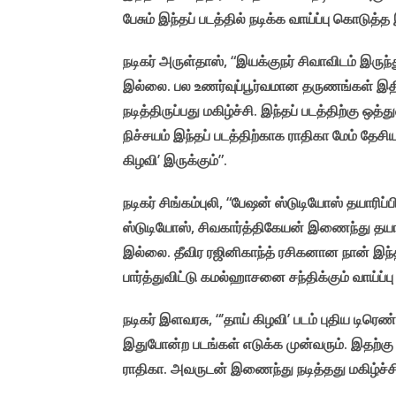
பேசும் இந்தப் படத்தில் நடிக்க வாய்ப்பு கொடுத்த
நடிகர் அருள்தாஸ், “இயக்குநர் சிவாவிடம் இரு
இல்லை. பல உணர்வுப்பூர்வமான தருணங்கள் இதில
நடித்திருப்பது மகிழ்ச்சி. இந்தப் படத்திற்கு 
நிச்சயம் இந்தப் படத்திற்காக ராதிகா மேம் தேசி
கிழவி’ இருக்கும்”.
நடிகர் சிங்கம்புலி, “பேஷன் ஸ்டுடியோஸ் தயாரிப
ஸ்டுடியோஸ், சிவகார்த்திகேயன் இணைந்து தயாரித
இல்லை. தீவிர ரஜினிகாந்த் ரசிகனான நான் இந்த
பார்த்துவிட்டு கமல்ஹாசனை சந்திக்கும் வாய்ப்பு 
நடிகர் இளவரசு, “’தாய் கிழவி’ படம் புதிய டி
இதுபோன்ற படங்கள் எடுக்க முன்வரும். இதற்கு 
ராதிகா. அவருடன் இணைந்து நடித்தது மகிழ்ச்சி.