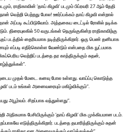
படமும், ராதிகாவின் ‘தாய் கிழவி’ படமும் பிப்ரவரி 27 ஆம் தேதி
ான் வெற்றி பெற்றது போல! ஊர்ப்பக்கம் தாய் கிழவி என்றால்
 அப்படி கூப்பிடுவோம். அத்தகைய டைட்டில் ரோலில் நடிக்க
்டும். திரையுலகில் 50 வருடங்கள் நெருங்குகின்ற ராதிகாவிற்கு
் படத்தில் தைரியமாக நடித்திருக்கிறார். ஒரு பெண் தனியாக
ும் எப்படி எதிர்கொள்ள வேண்டும் என்பதை மிக நுட்பமாக
மிகப்பெரிய வெற்றிப் படத்தை தர காத்திருக்கும் சுதன்,
ழ்த்துக்கள்”.
னுடைய முதல் மேடை. கனவு போல உள்ளது. வாய்ப்பு கொடுத்த
கிழவி’ படம் உங்கள் அனைவரையும் மகிழ்விக்கும்”.
பது அபூர்வம். சிறப்பாக வந்துள்ளது”.
ி அதிகமாக பேசியிருக்கும் ‘தாய் கிழவி’ மிக முக்கியமான படம்.
ாகவே எடுத்திருக்கிறார். படத்தை தயாரித்திருக்கும் சுதன்
ுக்கும் ராதிகா என அனைவருக்கும் வாழ்த்துக்கள்”.