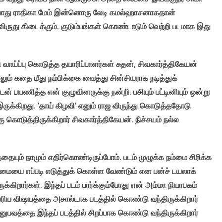
்த்தபோது ராதிகா மேம் இன்னொரு லேடி கமல்ஹாசனாகதான்
ய விருது கிடைக்கும். குடும்பங்கள் கொண்டாடும் வெற்றி படமாக இது
 வாய்ப்பு கொடுத்த தயாரிப்பாளர்கள் சுதன், சிவகார்த்திகேயன்
ாலும் கதை மீது நம்பிக்கை வைத்து சின்சியராக நடித்துக்
ன் பயணித்த என் குழுவினருக்கு நன்றி. பசியும் பட்டினியும் ஒன்று
ருக்கிறது. ’தாய் கிழவி’ எனும் ராஜ விருந்து கொடுத்ததோடு
ு கொடுத்திருக்கிறார் சிவகார்த்திகேயன். நிச்சயம் நல்ல
்தையும் நாமும் எதிர்கொண்டிருப்போம். படம் முழுக்க நம்மை சிரிக்க
ிமையை எப்படி எடுத்துக் கொள்ள வேண்டும் என பன்ச் டயலாக்
்கிறார்கள். இந்தப் படம் பார்க்கும்போது என் அம்மா நியாபகம்
ெரிய விஷயத்தை அசால்டாக படத்தில் கொண்டு வந்திருக்கிறார்
ுபவத்தை இந்தப் படத்தில் சிறப்பாக கொண்டு வந்திருக்கிறார்