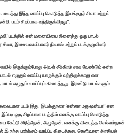
 வைத்து இந்த வாய்ப்பு கொடுத்த இயக்குநர் சிவா மற்றும்
ன்றி. படம் சிறப்பாக வந்திருக்கிறது”.
கிழவி’ படத்தில் என் மனைவியை நினைத்து ஒரு பாடல்
ர் சிவா, இசையமைப்பாளர் நிவாஸ் மற்றும் படக்குழுவினர்
ையில் இருக்கும்போது அவள் சீக்கிரம் சாக வேண்டும் என்ற
ாடல் எழுதும் வாய்ப்பு யாருக்கும் வந்திருக்காது என
டல் எழுதும் வாய்ப்பும் கிடைத்தது. இரண்டு பாடல்களும்
 தேவையான படம் இது. இயக்குநரை ‘என்னா மனுஷன்யா!’ என
 இப்படி ஒரு சிறப்பான படத்தில் எனக்கு வாய்ப்பு கொடுத்த
 கேட்டு சிரித்தேன், அழுதேன். எனக்கு கிடைத்த செல்வம்தான்
ல் இருந்து பார்க்கும் வாய்ப்பு கிடைத்தது. தெளிவான அரசியல்