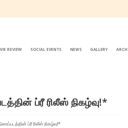
VIE REVIEW
SOCIAL EVENTS
NEWS
GALLERY
ARCH
த்தின் ப்ரீ ரிலீஸ் நிகழ்வு!*