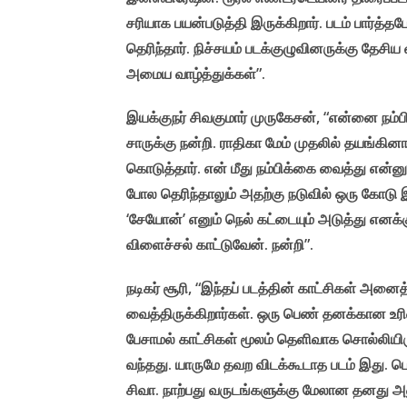
சரியாக பயன்படுத்தி இருக்கிறார். படம் பார
தெரிந்தார். நிச்சயம் படக்குழுவினருக்கு தேசி
அமைய வாழ்த்துக்கள்”.
இயக்குநர் சிவகுமார் முருகேசன், “என்னை நம்பி
சாருக்கு நன்றி. ராதிகா மேம் முதலில் தயங்கின
கொடுத்தார். என் மீது நம்பிக்கை வைத்து என்னுட
போல தெரிந்தாலும் அதற்கு நடுவில் ஒரு கோடு இ
‘சேயோன்’ எனும் நெல் கட்டையும் அடுத்து எனக்க
விளைச்சல் காட்டுவேன். நன்றி”.
நடிகர் சூரி, “இந்தப் படத்தின் காட்சிகள் அனைத
வைத்திருக்கிறார்கள். ஒரு பெண் தனக்கான உர
பேசாமல் காட்சிகள் மூலம் தெளிவாக சொல்லியிருக
வந்தது. யாருமே தவற விடக்கூடாத படம் இது. ப
சிவா. நாற்பது வருடங்களுக்கு மேலான தனது அன