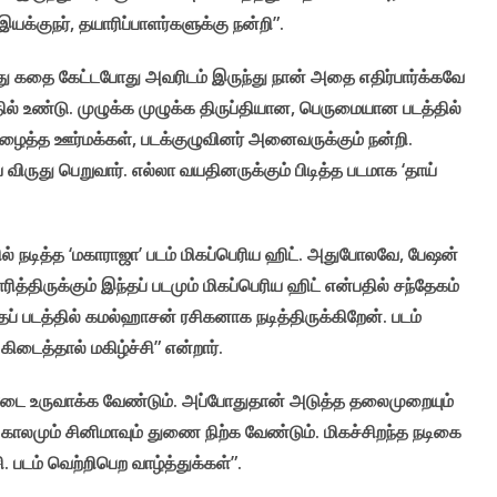
 இயக்குநர், தயாரிப்பாளர்களுக்கு நன்றி”.
ந்து கதை கேட்டபோது அவரிடம் இருந்து நான் அதை எதிர்பார்க்கவே
் உண்டு. முழுக்க முழுக்க திருப்தியான, பெருமையான படத்தில்
ஒத்துழைத்த ஊர்மக்கள், படக்குழுவினர் அனைவருக்கும் நன்றி.
ய விருது பெறுவார். எல்லா வயதினருக்கும் பிடித்த படமாக ‘தாய்
்பில் நடித்த ‘மகாராஜா’ படம் மிகப்பெரிய ஹிட். அதுபோலவே, பேஷன்
்திருக்கும் இந்தப் படமும் மிகப்பெரிய ஹிட் என்பதில் சந்தேகம்
ப் படத்தில் கமல்ஹாசன் ரசிகனாக நடித்திருக்கிறேன். படம்
கிடைத்தால் மகிழ்ச்சி” என்றார்.
ரெண்டை உருவாக்க வேண்டும். அப்போதுதான் அடுத்த தலைமுறையும்
காலமும் சினிமாவும் துணை நிற்க வேண்டும். மிகச்சிறந்த நடிகை
 படம் வெற்றிபெற வாழ்த்துக்கள்”.