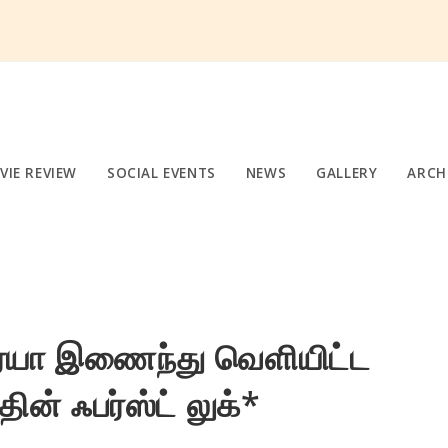
VIE REVIEW
SOCIAL EVENTS
NEWS
GALLERY
ARCH
ஆர்யா இணைந்து வெளியிட்ட
தின் ஃபர்ஸ்ட் லுக்*