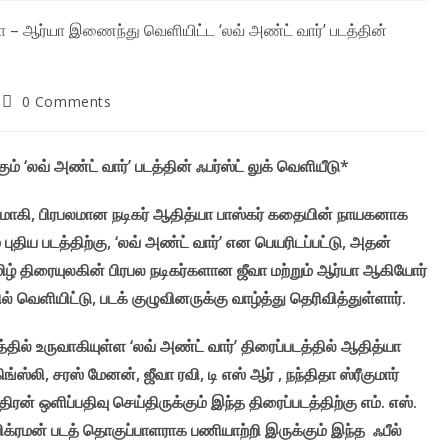
Post
0 Comments
comments:
் ‘லவ் அண்ட் வார்’ படத்தின் ஃபர்ஸ்ட் லுக் வெளியீடு*
முகமாகி, பிரபலமான நடிகர் ஆதித்யா பாஸ்கர் கதையின் நாயகனாக
புதிய படத்திற்கு, ‘லவ் அண்ட் வார்’ என பெயரிடப்பட்டு, அதன்
மிழ் திரையுலகின் பிரபல நடிகர்களான ஜீவா மற்றும் ஆர்யா ஆகியோர்
ளியிட்டு, படக் குழுவினருக்கு வாழ்த்து தெரிவித்துள்ளார்.
்தில் உருவாகியுள்ள ‘லவ் அண்ட் வார்’ திரைப்படத்தில் ஆதித்யா
்ஸ்லி, சரஸ் மேனன், ஜீவா ரவி, டி எஸ் ஆர் , நந்திதா ஸ்ரீகுமார்
ந்திரன் ஒளிப்பதிவு செய்திருக்கும் இந்த திரைப்படத்திற்கு எம். எஸ்.
விக்ரமன் படத் தொகுப்பாளராக பணியாற்றி இருக்கும் இந்த ஃபீல்