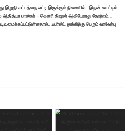
இறுதி கட்டத்தை எட்டி இருக்கும் நிலையில்.. இதன் டைட்டில்
 இதில் ஆதித்யா பாஸ்கர் – கௌரி கிஷன் ஆகியோரது தோற்றம்…
ைக்கப்பட்டுள்ளதால்.. ஃபர்ஸ்ட் லுக்கிற்கு பெரும் வரவேற்பு