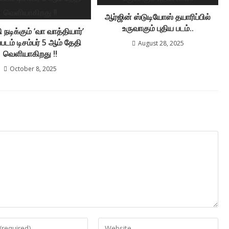
ஆர்ஜின் ஸ்டுடியோஸ் தயாரிப்பில்
உருவாகும் புதிய படம்..
ி நடிக்கும் ‘வா வாத்தியார்’
படம் டிசம்பர் 5 ஆம் தேதி
August 28, 2025
வெளியாகிறது !!
October 8, 2025
Enter