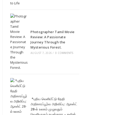
Photographer Tamil Movie
Review: A Passionate
Journey Through the
Mysterious Forest.
AUGUST 7, 2026
/
0 COMMENTS
*புதிய வெளியீட்டு தேதி
அதிகாரப்பூர்வ அறிவிப்பு: ஆகஸ்ட்
28-ல் உலகம் முழுவதும்
வெளியாகும் நயன்தாரா – கவின்