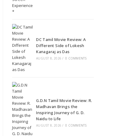
DC Tamil Movie Review: A
Different Side of Lokesh
Kanagaraj as Das
AUGUST 8, 2026
/
0 COMMENTS
G.D.N Tamil Movie Review: R.
Madhavan Brings the
Inspiring Journey of G. D.
Naidu to Life
AUGUST 8, 2026
/
0 COMMENTS