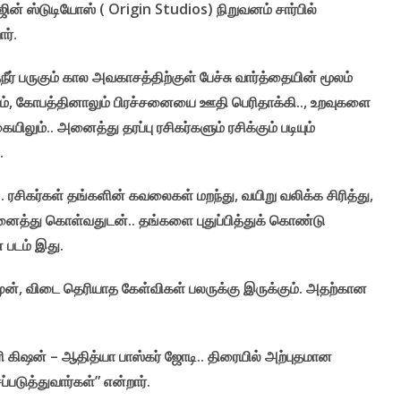
ஜின் ஸ்டுடியோஸ் ( Origin Studios) நிறுவனம் சார்பில்
ார்.
நீர் பருகும் கால அவகாசத்திற்குள் பேச்சு வார்த்தையின் மூலம்
ம், கோபத்தினாலும் பிரச்சனையை ஊதி பெரிதாக்கி.., உறவுகளை
ிலும்.. அனைத்து தரப்பு ரசிகர்களும் ரசிக்கும் படியும்
ு.
ரசிகர்கள் தங்களின் கவலைகள் மறந்து, வயிறு வலிக்க சிரித்து,
னைத்து கொள்வதுடன்.. தங்களை புதுப்பித்துக் கொண்டு
 படம் இது.
 முன், விடை தெரியாத கேள்விகள் பலருக்கு இருக்கும். அதற்கான
ௌரி கிஷன் – ஆதித்யா பாஸ்கர் ஜோடி.. திரையில் அற்புதமான
்படுத்துவார்கள்” என்றார்.