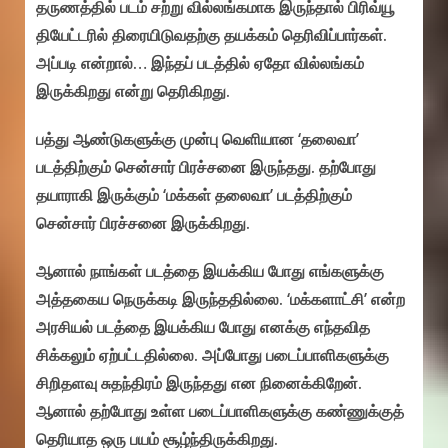
தருணத்தில் படம் சற்று வில்லங்கமாக இருந்தால் பிரிவ்யூ
தியேட்டரில் திரையிடுவதற்கு தயக்கம் தெரிவிப்பார்கள்.
அப்படி என்றால்… இந்தப் படத்தில் ஏதோ வில்லங்கம்
இருக்கிறது என்று தெரிகிறது.‌
பத்து ஆண்டுகளுக்கு முன்பு வெளியான ‘தலைவா’
படத்திற்கும் சென்சார் பிரச்சனை இருந்தது. தற்போது
தயாராகி இருக்கும் ‘மக்கள் தலைவா’ படத்திற்கும்
சென்சார் பிரச்சனை இருக்கிறது.
ஆனால் நாங்கள் படத்தை இயக்கிய போது எங்களுக்கு
அத்தகைய நெருக்கடி இருந்ததில்லை. ‘மக்களாட்சி’ என்ற
அரசியல் படத்தை இயக்கிய போது எனக்கு எந்தவித
சிக்கலும் ஏற்பட்டதில்லை. அப்போது படைப்பாளிகளுக்கு
சிறிதளவு சுதந்திரம் இருந்தது என நினைக்கிறேன்.
ஆனால் தற்போது உள்ள படைப்பாளிகளுக்கு கண்ணுக்குத்
தெரியாத ஒரு பயம் சூழ்ந்திருக்கிறது.‌