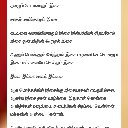
தவழும் சேயானாலும் இசை.
காதல் மலர்ந்தாலும் இசை
கடவுளை வணங்கினாலும் இசை இன்பத்தின் திறவுகோல்
இசை துன்பத்தின் ஆறுதல் இசை
ஆணும் பெண்ணும் சேர்ந்தால் இசை மழலையின் சொல்லும்
இசை மக்களையே வெல்லும் இசை.
இசை இல்லா உலகம் இல்லை.
ஆக மொத்தத்தில் இசைக்கு இசையாதவர் எவருமில்லை.
ஆகவே இசை தான் வாழ்க்கை. இதுதான் கொள்கை.
அளித்தேன் உழைப்பை. அடைந்தேன் சிறப்பை. வென்றேன்
மக்களின் அன்பை..” என்றார்.
அரசியல்வாதி -தமிழறிஞர்- தயாரிப்பாளர் – நடிகர்- பழ