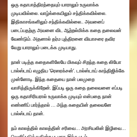
ஒரு கதாபாத்திரத்தையும் யாராலும் உருவாக்க
முடியவில்லை. வாழ்க்கையிலும் சந்திக்கவில்லை.
இதிகாசங்களிலும் சந்திக்கவில்லை.. அவனைப்
படைப்பதற்கு அவனை விட ஆற்றல்மிக்க கதை தலைவன்
வேண்டும். அதனால் தர்ம புத்திரனை வியாசரை தவிர
வேறு யாராலும் படைக்க முடியாது.
நான் படித்த கதைகளிலேயே மிகவும் சிறந்த கதை லியோ
டால்ஸ்டாய் எழுதிய ‘ரெஸரக்சன்’. டால்ஸ்டாய் காந்திஜிக்கே
முன்னோடி. இந்த கதையை நான் பலமுறை
வாசித்திருக்கிறேன். இப்படி ஒரு கதை தலைவனை எப்படி
ஒரு கதாசிரியரால் உருவாக்க முடியும் என்பதை நான்
எண்ணிப் பார்த்தால் … அந்த கதையின் தலைவனே
டால்ஸ்டாய் தான்.
நம் காலத்தில் காலத்தின் சரிவை… அரசியலின் இழிவை…
வெளிப்படுத்துகின்ற படமாக இந்த படம்