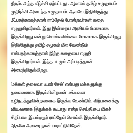
தீரும். அந்த வீழ்ச்சி ஏற்பட்டது . ஆனால் தமிழ் சமுதாயம்
முதிர்ச்சி அடைந்த சமுதாயம். ஆகவே இதிலிருந்து
மீட்பதற்காகத்தான் ராம்தேவ் போன்றவர்கள் கதை
எழுதுகிறார்கள். இது இன்றைய அரசியல் மோசமாக
இருக்கிறது என்று சொல்லவில்லை. மோசமாக இருக்கிறது.
இதிலிருந்து தமிழ் சமூகம் மீள வேண்டும்
என்பதற்காகத்தான் இந்த கதையை எழுதி
இருக்கிறார்கள். இந்த படமும் அப்படித்தான்
அமைந்திருக்கிறது.
‘மக்கள் தலைவா ஃபார் சேல்’ என்பது மக்களுக்கு
தலைவனாக இருக்கின்றவன் மக்களை
வழிநடத்துகின்றவனாக இருக்க வேண்டும். விற்பனைக்கு
உரியவனாக இருக்கக் கூடாது என்ற செய்தியை மிகச்
சிறப்பாக இயக்குநர் ராம்தேவ் சொல்லி இருக்கிறார்.
ஆகவே அவரை நான் பாராட்டுகிறேன்.