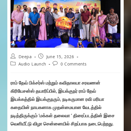
Post
Post
Deepa
June 15, 2026
author:
published:
Post
Post
Audio Launch
0 Comments
category:
comments:
ராம் தேவ் பிக்சர்ஸ் மற்றும் கவிதாலயா சரவணன்
கிரியேசன்ஸ் தயாரிப்பில், இயக்குநர் ராம் தேவ்
இயக்கத்தில் இயக்குநரும், நடிகருமான ரவி மரியா
கதையின் நாயகனாக முதன்மையான வேடத்தில்
நடித்திருக்கும் ‘மக்கள் தலைவா ‘ திரைப்படத்தின் இசை
வெளியீட்டு விழா சென்னையில் சிறப்பாக நடைபெற்றது.