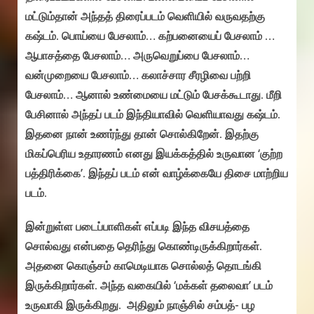
மட்டும்தான் அந்தத் திரைப்படம் வெளியில் வருவதற்கு
கஷ்டம். பொய்யை பேசலாம்… கற்பனையைப் பேசலாம் …
ஆபாசத்தை பேசலாம்… அருவெறுப்பை பேசலாம்…
வன்முறையை பேசலாம்… கலாச்சார சீரழிவை பற்றி
பேசலாம்… ஆனால் உண்மையை மட்டும் பேசக்கூடாது. மீறி
பேசினால் அந்தப் படம் இந்தியாவில் வெளியாவது கஷ்டம்.
இதனை நான் உணர்ந்து தான் சொல்கிறேன். இதற்கு
மிகப்பெரிய உதாரணம் எனது இயக்கத்தில் உருவான ‘குற்ற
பத்திரிக்கை’. இந்தப் படம் என் வாழ்க்கையே திசை மாற்றிய
படம்.
இன்றுள்ள படைப்பாளிகள் எப்படி இந்த விசயத்தை
சொல்வது என்பதை தெரிந்து கொண்டிருக்கிறார்கள்.
அதனை கொஞ்சம் காமெடியாக சொல்லத் தொடங்கி
இருக்கிறார்கள். அந்த வகையில் ‘மக்கள் தலைவா’ படம்
உருவாகி இருக்கிறது. அதிலும் நாஞ்சில் சம்பத்- பழ