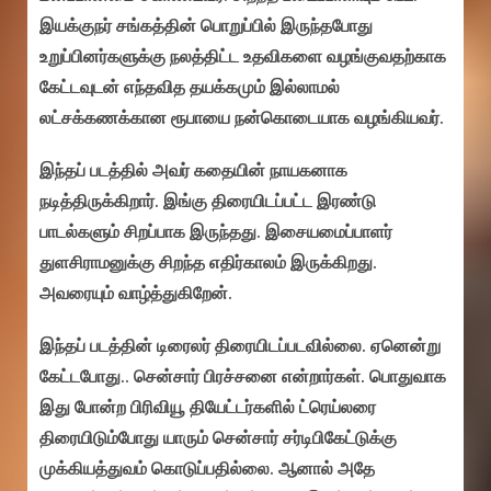
இயக்குநர் சங்கத்தின் பொறுப்பில் இருந்தபோது
உறுப்பினர்களுக்கு நலத்திட்ட உதவிகளை வழங்குவதற்காக
கேட்டவுடன் எந்தவித தயக்கமும் இல்லாமல்
லட்சக்கணக்கான ரூபாயை நன்கொடையாக வழங்கியவர்.
இந்தப் படத்தில் அவர் கதையின் நாயகனாக
நடித்திருக்கிறார். இங்கு திரையிடப்பட்ட இரண்டு
பாடல்களும் சிறப்பாக இருந்தது. இசையமைப்பாளர்
துளசிராமனுக்கு சிறந்த எதிர்காலம் இருக்கிறது.
அவரையும் வாழ்த்துகிறேன்.
இந்தப் படத்தின் டிரைலர் திரையிடப்படவில்லை. ஏனென்று
கேட்டபோது.. சென்சார் பிரச்சனை என்றார்கள். பொதுவாக
இது போன்ற பிரிவியூ தியேட்டர்களில் ட்ரெய்லரை
திரையிடும்போது யாரும் சென்சார் சர்டிபிகேட்டுக்கு
முக்கியத்துவம் கொடுப்பதில்லை. ஆனால் அதே