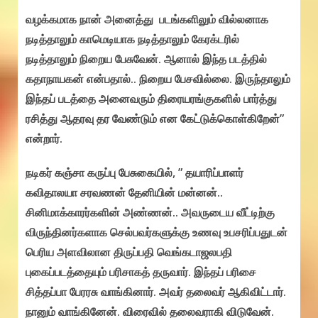
வழக்கமாக நான் அனைத்து படங்களிலும் வில்லனாக
நடித்தாலும் காமெடியாக நடித்தாலும் கேரக்டரில்
நடித்தாலும் நிறைய பேசுவேன். ஆனால் இந்த படத்தில்
கதாநாயகன் என்பதால்.. நிறைய பேசவில்லை. இருந்தாலும்
இந்தப் படத்தை அனைவரும் திரையரங்குகளில் பார்த்து
ரசித்து ஆதரவு தர வேண்டும் என கேட்டுக்கொள்கிறேன்”
என்றார்.
நடிகர் கஞ்சா கருப்பு பேசுகையில், ” தயாரிப்பாளர்
கவிதாலயா சரவணன் தேனியின் மன்னன்..
சினிமாக்காரர்களின் அண்ணன்.. அவருடைய வீட்டிற்கு
விருந்தினர்களாக செல்பவர்களுக்கு உணவு உபசரிப்பதுடன்
பெரிய அளவிலான திருப்பதி வெங்கடாஜலபதி
புகைப்படத்தையும் பரிசாகத் தருவார். இந்தப் பரிசை
சித்தப்பா பேரரசு வாங்கினார். அவர் தலைவர் ஆகிவிட்டார்.
நானும் வாங்கினேன். விரைவில் தலைவராகி விடுவேன்.