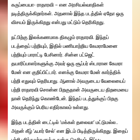
கருப்பையா- ராதாரவி – என அரசியல்வாதிகள்
நடித்திருக்கிறார்கள். அதனால் இந்த படத்தில் ஏதோ ஒரு
விசயம் இருக்கிறது என்பது மட்டும் தெரிகிறது.
நட்பிற்கு இலக்கணமாக திகழும் ராதாரவி. இந்தப்
படத்தைப் பற்றியும், இதில் பணியாற்றிய கேமராமேனை
பற்றியும் பாராட்டி பேசினார். சின்ன பட்ஜெட்
தயாரிப்பாளர்களுக்கு அவர் ஒரு சூப்பர் ஸ்டாரான கேமரா
மேன் என குறிப்பிட்டார். எனக்கு கேமரா மேன் கார்த்திக்
பற்றி எதுவும் தெரியாது. ஆனால் அவருடைய வேலையைப்
பற்றி ராதாரவி சொன்ன பிறகுதான் அவருடைய திறமையை
நான் தெரிந்து கொண்டேன். இந்தப் படத்துக்குப் பிறகு
அவருக்கும் பெரிய எதிர்காலம் உள்ளது.
இந்த படத்தின் டைட்டில் ‘மக்கள் தலைவா’ மட்டுமல்ல..
அதன் கீழ் ‘ஃபார் சேல்’ என இடம் பிடித்திருக்கிறது. இதைப்
பற்றி புரிந்தவர்களுக்கு நன்கு தெரியும். இப்படி