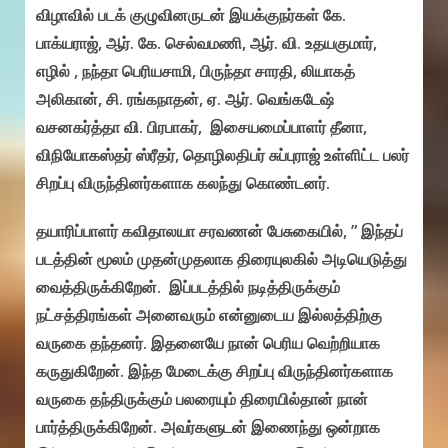
விழாவில் படக் குழுவினருடன் இயக்குநர்கள் கே.
பாக்யராஜ், ஆர். கே. செல்வமணி, ஆர். வி. உதயகுமார்,
எழில் , நந்தா பெரியசாமி, பிருந்தா சாரதி, லியாகத்
அலிகான், சி. ரங்கநாதன், ஏ. ஆர். வெங்கடேஷ்
வசனகர்த்தா வி. பிரபாகர், இசையமைப்பாளர் தீனா,
விநியோகஸ்தர் ஸ்ரீதர், தொழிலதிபர் சுப்புராஜ் உள்ளிட்ட பலர்
சிறப்பு விருந்தினர்களாக கலந்து கொண்டனர்.
தயாரிப்பாளர் கவிதாலயா சரவணன் பேசுகையில், ” இந்தப்
படத்தின் மூலம் முதன்முதலாக திரையுலகில் அடியெடுத்து
வைத்திருக்கிறேன். இப்படத்தில் நடித்திருக்கும்
நட்சத்திரங்கள் அனைவரும் என்னுடைய இல்லத்திற்கு
வருகை தந்தனர். இதனையே நான் பெரிய வெற்றியாக
கருதுகிறேன். இந்த மேடைக்கு சிறப்பு விருந்தினர்களாக
வருகை தந்திருக்கும் பலரையும் திரையில்தான் நான்
பார்த்திருக்கிறேன். அவர்களுடன் இணைந்து ஒன்றாக