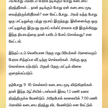
அப்போது அவரிடம் பேரரசு நடிக்கும் போது கடையை
திறந்தீர்கள்… நான் நடிக்கும் போது ஏன் கடையை மூடி
வைத்திருக்கிறீர்கள்? என கேட்டபோது.. அவர் வந்த போது
ஒரு பாட்டிலுக்கு பத்து ரூபாய் இருந்தது. இன்னைக்கு ஒரு
பாட்டிலுக்கு இருபது ரூபாய் எக்ஸ்ட்ராவாக ஏறி இருக்கிறது.
இந்த நியாயத்தை நான் யாரிடம் போய் சொல்வது? என
கேட்டார்.
இந்தப் படம் வெளியான பிறகு மது பிரியர்கள் அனைவரும்
பேரரசு சித்தப்பா வீட்டிற்கு செல்வார்கள். அங்கு ஒரு
கொள்கை ஏற்படும். அதன் பிறகு பாட்டில் விலை
குறைக்கப்படும்.
தற்போது 9: 45 கெல்லாம் கடையை மூடி விடுகிறார்கள்.
நான் இந்த ஆட்சியில் டாஸ்மாக் இரவு 12 மணி வரை
திறந்திருக்க வேண்டும். அதேபோல் காலையில் 7:00 மணி
அளவில் கடையை திறந்து விட வேண்டும் என கேட்டுக்