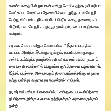
எனவே கதையின் நாயகன் என்று சொல்வதற்கு ரவி மரியா
வெட்கப்பட வேண்டிய தேவையில்லை. இந்த படம் வெற்றி
பெற்று விட்டால்… நீங்கள் மிகப்பெரிய கதை தலைவராகி
விடுவீர்கள். வெற்றி சார்ந்தது தான் நம்முடைய வாழ்க்கை ”
என்றார்.
நடிகை அப்சரா விஜய் பேசுகையில், ” இந்தப் படத்தில்
வாய்ப்பு அளித்த இயக்குநருக்கும், தயாரிப்பாளருக்கும்
நன்றி. படப்பிடிப்பு தளத்தில் ரவி மரியா சார் நடிப்பு , நடனம்
என பல விசயங்களில் பயனுள்ள குறிப்புகளை வழங்கினார்.
இந்தப் படத்தை அனைவரும் திரையரங்கத்திற்கு வருகை
தந்து பார்த்து ஆதரவு தர வேண்டும்” என்றார்.
நடிகர் ரவி மரியா பேசுகையில், ” என்னுடைய அன்பிற்காக,
நட்பிற்காக இங்கு வருகை தந்திருக்கும் அனைவருக்கும்
நன்றி.