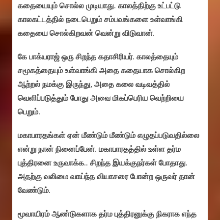
கதையையும் சொல்ல முடியாது. காலத்திற்கு உட்பட்டு
காலகட்டத்தில் நடைபெறும் சம்பவங்களை உள்வாங்கி
கதையை சொல்கிறவன் வென்று விடுவான்.
கே பாக்யராஜ் ஒரு சிறந்த கதாசிரியர். காலத்தையும்
சமூகத்தையும் உள்வாங்கி அதை கதையாக சொல்கிற
ஆற்றல் நமக்கு இருந்து, அதை கலை வடிவத்தில்
வெளிப்படுத்தும் போது அவை மிகப்பெரிய வெற்றியை
பெறும்.
மகாபாரதங்கள் ஏன் மீண்டும் மீண்டும் எழுதப்படுவதில்லை
என்று நான் நினைப்பேன். மகாபாரதத்தில் உள்ள தர்ம
புத்திரனை உருவாக்க.. சிறந்த இயக்குநர்கள் போதாது.
அதற்கு வலிமை வாய்ந்த வியாசரை போன்ற ஒருவர் தான்
வேண்டும்.
மூவாயிரம் ஆண்டுகளாக தர்ம புத்திரனுக்கு நிகராக எந்த