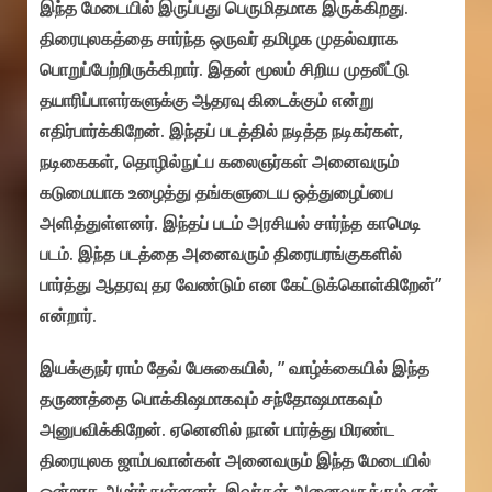
இந்த மேடையில் இருப்பது பெருமிதமாக இருக்கிறது.
திரையுலகத்தை சார்ந்த ஒருவர் தமிழக முதல்வராக
பொறுப்பேற்றிருக்கிறார். இதன் மூலம் சிறிய முதலீட்டு
தயாரிப்பாளர்களுக்கு ஆதரவு கிடைக்கும் என்று
எதிர்பார்க்கிறேன். இந்தப் படத்தில் நடித்த நடிகர்கள்,
நடிகைகள், தொழில்நுட்ப கலைஞர்கள் அனைவரும்
கடுமையாக உழைத்து தங்களுடைய ஒத்துழைப்பை
அளித்துள்ளனர். இந்தப் படம் அரசியல் சார்ந்த காமெடி
படம். இந்த படத்தை அனைவரும் திரையரங்குகளில்
பார்த்து ஆதரவு தர வேண்டும் என கேட்டுக்கொள்கிறேன்”
என்றார்.
இயக்குநர் ராம் தேவ் பேசுகையில், ” வாழ்க்கையில் இந்த
தருணத்தை பொக்கிஷமாகவும் சந்தோஷமாகவும்
அனுபவிக்கிறேன். ஏனெனில் நான் பார்த்து மிரண்ட
திரையுலக ஜாம்பவான்கள் அனைவரும் இந்த மேடையில்
ஒன்றாக அமர்ந்துள்ளனர். இவர்கள் அனைவருக்கும் என்