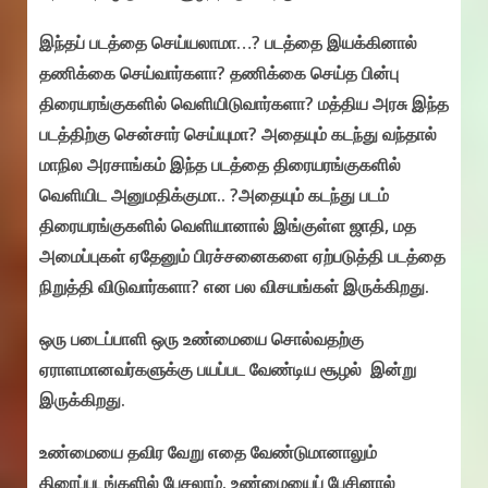
இந்தப் படத்தை செய்யலாமா…? படத்தை இயக்கினால்
தணிக்கை செய்வார்களா? தணிக்கை செய்த பின்பு
திரையரங்குகளில் வெளியிடுவார்களா? மத்திய அரசு இந்த
படத்திற்கு சென்சார் செய்யுமா? அதையும் கடந்து வந்தால்
மாநில அரசாங்கம் இந்த படத்தை திரையரங்குகளில்
வெளியிட அனுமதிக்குமா.. ?அதையும் கடந்து படம்
திரையரங்குகளில் வெளியானால் இங்குள்ள ஜாதி, மத
அமைப்புகள் ஏதேனும் பிரச்சனைகளை ஏற்படுத்தி படத்தை
நிறுத்தி விடுவார்களா? என பல விசயங்கள் இருக்கிறது.
ஒரு படைப்பாளி ஒரு உண்மையை சொல்வதற்கு
ஏராளமானவர்களுக்கு பயப்பட வேண்டிய சூழல் இன்று
இருக்கிறது.
உண்மையை தவிர வேறு எதை வேண்டுமானாலும்
திரைப்படங்களில் பேசலாம். உண்மையைப் பேசினால்