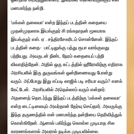
மனமார்ந்த நன்றி.
‘மக்கள் தலைவா’ என்ற இந்தப் படத்தின் கதையை
முதன்முதலாக இயக்குநர் சி ரங்கநாதன் மூலமாக
இயக்குநர் எஸ். ஏ . சந்திரசேகரிடம் சொன்னேன். இந்தப்
படத்தின் கதை- பாட்டிலுக்கு பத்து ரூபா வாங்குவது
பற்றியது. அவருடன் நீண்ட நேரம் கதையைப் பற்றி
விவாதித்தேன். அதில் ஒரு கட்டத்தில் ஹீரோவிற்கு எதிராக
அரசியலில் இரு துருவங்கள் ஒன்றிணைவது போன்று
வரும். அப்போது இது எப்படி லாஜிக் படி சரியா வரும்? எனக்
கேட்டேன். அரசியலில் அதெல்லாம் வரும் என்றார்.
அதனைத் தொடர்ந்து இந்தப் படத்திற்கு ‘மக்கள் தலைவா’
என்ற டைட்டிலையும் அவர்தான் தேர்வு செய்தார். அவருக்கு
இந்த தருணத்தில் என் மனமார்ந்த நன்றியை தெரிவித்துக்
கொள்கிறேன். ஆனால் பகிர்ந்து கொள்ள முடியாத சில
காரணங்களால் அவரால் நடிக்க முடியவில்லை.