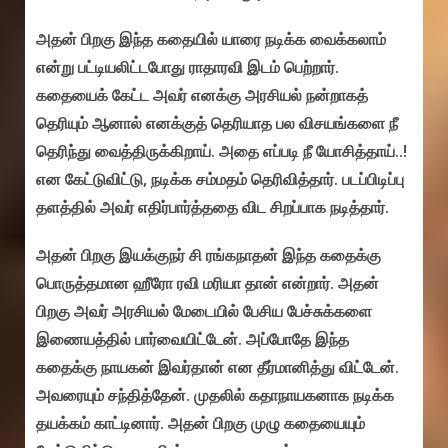
அதன் பிறகு இந்த கதையில் யாரை நடிக்க வைக்கலாம்
என்று பட்டியலிட்டபோது ராதாரவி இடம் பெற்றார்.
கதையைக் கேட்ட அவர் எனக்கு அரசியல் நன்றாகத்
தெரியும் ஆனால் எனக்குத் தெரியாத பல விசயங்களை நீ
தெரிந்து வைத்திருக்கிறாய். அதை எப்படி நீ யோசித்தாய்..!
என கேட்டுவிட்டு, நடிக்க சம்மதம் தெரிவித்தார். படப்பிடிப்பு
தளத்தில் அவர் எதிர்பார்த்ததை விட சிறப்பாக நடித்தார்.‌
அதன் பிறகு இயக்குநர் சி ரங்கநாதன் இந்த கதைக்கு
பொருத்தமான ஹீரோ ரவி மரியா தான் என்றார். அதன்
பிறகு அவர் அரசியல் மேடையில் பேசிய பேச்சுக்களை
இணையத்தில் பார்வையிட்டேன். அப்போதே இந்த
கதைக்கு நாயகன் இவர்தான் என தீர்மானித்து விட்டேன்.
அவரையும் சந்தித்தேன். முதலில் கதாநாயகனாக நடிக்க
தயக்கம் காட்டினார். அதன் பிறகு முழு கதையையும்