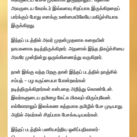
அவருடைய கேரக்டர் இவ்வளவு சிறப்பாக இருக்கிறதைப்
பார்க்கும் போது எனக்கு உண்மையிலேயே மகிழ்ச்சியாக
இருக்கிறது.
இந்தப் படத்தில் அவர் முதன்முதலாக கதையின்
நாயகனாக நடித்திருக்கிறார். அதனால் இந்த நிகழ்ச்சியை
அவரே முன்நின்று ஒருங்கிணைத்து வருகிறார்.‌
நான் இங்கு வந்த பிறகு தான் இந்தப் படத்தில் நாஞ்சில்
சம்பத் – பழ கருப்பையா போன்றவர்கள்
நடித்திருக்கிறார்கள் என்பதை அறிந்து கொண்டேன்.
இவர்களுடைய தமிழை கேட்க மிகவும் விரும்புவேன்.
எல்லோராலும் இலக்கண சுத்தமாக தமிழில் பேச முடியாது.
அதில் அவர்கள் சிறப்பாக பேசக்கூடியவர்கள்.
இந்தப் படத்தில் பணியாற்றிய ஒளிப்பதிவாளர்-