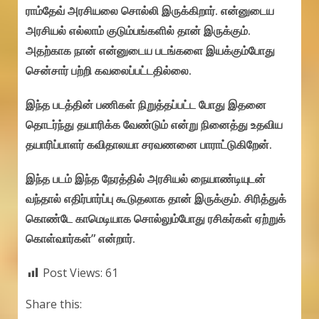
ராம்தேவ் அரசியலை சொல்லி இருக்கிறார். என்னுடைய
அரசியல் எல்லாம் குடும்பங்களில் தான் இருக்கும்.
அதற்காக நான் என்னுடைய படங்களை இயக்கும்போது
சென்சார் பற்றி கவலைப்பட்டதில்லை.
இந்த படத்தின் பணிகள் நிறுத்தப்பட்ட போது இதனை
தொடர்ந்து தயாரிக்க வேண்டும் என்று நினைத்து உதவிய
தயாரிப்பாளர் கவிதாலயா சரவணனை பாராட்டுகிறேன்.
இந்த படம் இந்த நேரத்தில் அரசியல் நையாண்டியுடன்
வந்தால் எதிர்பார்ப்பு கூடுதலாக தான் இருக்கும். சிரித்துக்
கொண்டே காமெடியாக சொல்லும்போது ரசிகர்கள் ஏற்றுக்
கொள்வார்கள்” என்றார்.
Post Views:
61
Share this: