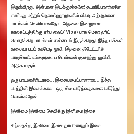
இருக்கிறது. அன்பான இயக்குநர்களே! தயாரிப்பாளர்களே!
எண்பது மற்றும் தொண்ணூறுகளில் எப்படி அற்புதமான
பாடல்கள் வெளியானதோ.. அதனை இன்றுள்ள
காலகட்டத்திற்கு ஏற்ப வைப்( Vibe) பாக மெகா ஹிட்
கொடுக்கிற பாடல்கள் என்னிடம் இருக்கிறது. இந்த மக்கள்
தலைவா படம் காமெடி மூவி. இதனை தியேட்டரில்
பாருங்கள். உங்களுடைய டென்ஷன் குறைந்து ஹாப்பி
அதிகமாகும்.
ஒரு பாடலாசிரியராக… இசையமைப்பாளராக… இந்த
படத்தின் இசைக்காக.. ஒரு சில வார்த்தைகளை பகிர்ந்து
கொள்கிறேன்.
இனிமை இனிமை செவிக்கு இனிமை இசை
சிந்தைக்கு இனிமை இசை தாயானாலும் இசை