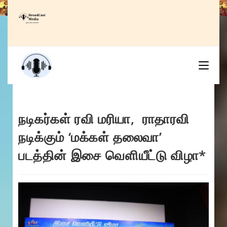
Skip
to
content
நடிகர்கள் ரவி மரியா, ராதாரவி
நடிக்கும் ‘மக்கள் தலைவா’
படத்தின் இசை வெளியீட்டு விழா*