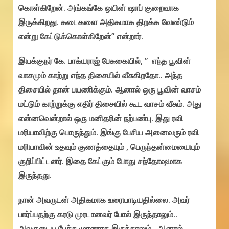
கொள்கிறேன். அங்கங்கே ஒயின் ஷாப் குறைவாக
இருக்கிறது. கடைகளை அதிகமாக திறக்க வேண்டும்
என்று கேட்டுக்கொள்கிறேன்” என்றார்.
இயக்குநர் கே. பாக்யராஜ் பேசுகையில், ” எந்த பூவின்
வாசமும் காற்று எந்த திசையில் வீசுகிறதோ.. அந்த
திசையில் தான் பயணிக்கும். ஆனால் ஒரு பூவின் வாசம்
மட்டும் காற்றுக்கு எதிர் திசையில் கூட வாசம் வீசும். அது
என்னவென்றால் ஒரு மனிதரின் நற்பண்பு. இது ரவி
மரியாவிற்கு பொருந்தும். இங்கு பேசிய அனைவரும் ரவி
மரியாவின் உதவும் குணத்தையும் , பெருந்தன்மையையும்
குறிப்பிட்டனர். இதை கேட்கும் போது சந்தோஷமாக
இருந்தது.
நான் அவருடன் அதிகமாக உரையாடியதில்லை. அவர்
பார்ப்பதற்கு கரடு முரடானவர் போல் இருந்தாலும்..
அவருடைய பேச்சு முரணாக இருந்தாலும்.. ஆனால்