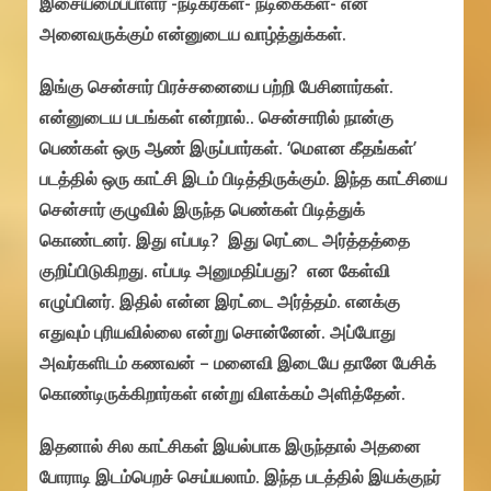
இசையமைப்பாளர் -நடிகர்கள்- நடிகைகள்- என
அனைவருக்கும் என்னுடைய வாழ்த்துக்கள்.
இங்கு சென்சார் பிரச்சனையை பற்றி பேசினார்கள்.
என்னுடைய படங்கள் என்றால்.. சென்சாரில் நான்கு
பெண்கள் ஒரு ஆண் இருப்பார்கள். ‘மௌன கீதங்கள்’
படத்தில் ஒரு காட்சி இடம் பிடித்திருக்கும். இந்த காட்சியை
சென்சார் குழுவில் இருந்த பெண்கள் பிடித்துக்
கொண்டனர். இது எப்படி? இது ரெட்டை அர்த்தத்தை
குறிப்பிடுகிறது. எப்படி அனுமதிப்பது? என கேள்வி
எழுப்பினர். இதில் என்ன இரட்டை அர்த்தம். எனக்கு
எதுவும் புரியவில்லை என்று சொன்னேன். அப்போது
அவர்களிடம் கணவன் – மனைவி இடையே தானே பேசிக்
கொண்டிருக்கிறார்கள் என்று விளக்கம் அளித்தேன்.
இதனால் சில காட்சிகள் இயல்பாக இருந்தால் அதனை
போராடி இடம்பெறச் செய்யலாம். இந்த படத்தில் இயக்குநர்