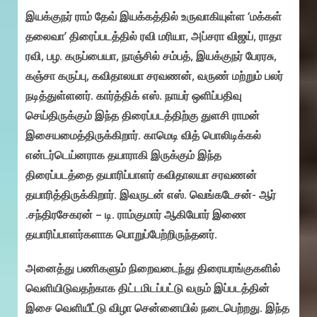
இயக்குநர் ராம் தேவ் இயக்கத்தில் உருவாகியுள்ள ‘மக்கள்
தலைவா’ திரைப்படத்தில் ரவி மரியா, அப்சரா விஜய், ராதா
ரவி, பழ. கருப்பையா, நாஞ்சில் சம்பத், இயக்குநர் பேரரசு,
கஞ்சா கருப்பு, கவிதாலயா சரவணன், வருண் மற்றும் பலர்
நடித்துள்ளனர். கார்த்திக் எஸ். நாயர் ஒளிப்பதிவு
செய்திருக்கும் இந்த திரைப்படத்திற்கு துளசி ராமன்
இசையமைத்திருக்கிறார். காமெடி வித் பொலிடிக்கல்
என்டர்டெய்னராக தயாராகி இருக்கும் இந்த
திரைப்படத்தை தயாரிப்பாளர் கவிதாலயா சரவணன்
தயாரித்திருக்கிறார். இவருடன் எஸ். வெங்கடேசன்- ஆர்
.சந்திரசேகரன் – டி. ராம்குமார் ஆகியோர் இணை
தயாரிப்பாளர்களாக பொறுப்பேற்றிருந்தனர்.
அனைத்து பணிகளும் நிறைவடைந்து திரையரங்குகளில்
வெளியிடுவதற்காக திட்டமிடப்பட்டு வரும் இப்படத்தின்
இசை வெளியீட்டு விழா சென்னையில் நடைபெற்றது. இந்த