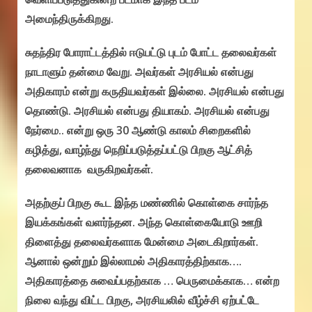
அமைந்திருக்கிறது.
சுதந்திர போராட்டத்தில் ஈடுபட்டு புடம் போட்ட தலைவர்கள்
நாடாளும் தன்மை வேறு. அவர்கள் அரசியல் என்பது
அதிகாரம் என்று கருதியவர்கள் இல்லை. அரசியல் என்பது
தொண்டு. அரசியல் என்பது தியாகம். அரசியல் என்பது
நேர்மை.. என்று ஒரு 30 ஆண்டு காலம் சிறைகளில்
கழித்து, வாழ்ந்து நெறிப்படுத்தப்பட்டு பிறகு ஆட்சித்
தலைவனாக வருகிறவர்கள்.
அதற்குப் பிறகு கூட இந்த மண்ணில் கொள்கை சார்ந்த
இயக்கங்கள் வளர்ந்தன. அந்த கொள்கையோடு ஊறி
திளைத்து தலைவர்களாக மேன்மை அடைகிறார்கள்.
ஆனால் ஒன்றும் இல்லாமல் அதிகாரத்திற்காக….
அதிகாரத்தை சுவைப்பதற்காக … பெருமைக்காக… என்ற
நிலை வந்து விட்ட பிறகு, அரசியலில் வீழ்ச்சி ஏற்பட்டே