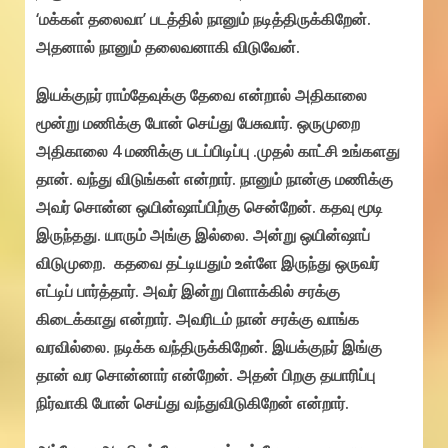
‘மக்கள் தலைவா’ படத்தில் நானும் நடித்திருக்கிறேன்.
அதனால் நானும் தலைவனாகி விடுவேன்.
இயக்குநர் ராம்தேவுக்கு தேவை என்றால் அதிகாலை
மூன்று மணிக்கு போன் செய்து பேசுவார். ஒருமுறை
அதிகாலை 4 மணிக்கு படப்பிடிப்பு .முதல் காட்சி உங்களது
தான். வந்து விடுங்கள் என்றார். நானும் நான்கு மணிக்கு
அவர் சொன்ன ஒயின்ஷாப்பிற்கு சென்றேன். கதவு மூடி
இருந்தது. யாரும் அங்கு இல்லை. அன்று ஒயின்ஷாப்
விடுமுறை. கதவை தட்டியதும் உள்ளே இருந்து ஒருவர்
எட்டிப் பார்த்தார். அவர் இன்று பிளாக்கில் சரக்கு
கிடைக்காது என்றார். அவரிடம் நான் சரக்கு வாங்க
வரவில்லை. நடிக்க வந்திருக்கிறேன். இயக்குநர் இங்கு
தான் வர சொன்னார் என்றேன். அதன் பிறகு தயாரிப்பு
நிர்வாகி போன் செய்து வந்துவிடுகிறேன் என்றார்.