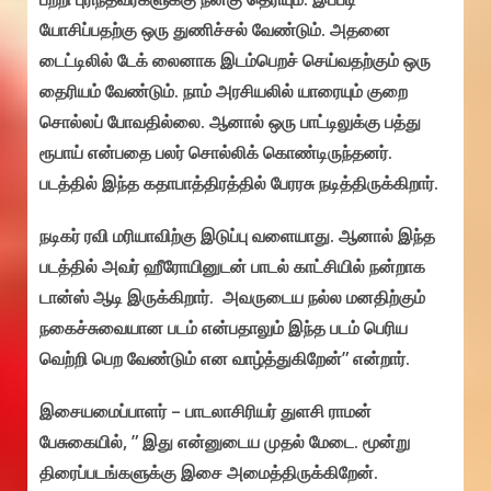
யோசிப்பதற்கு ஒரு துணிச்சல் வேண்டும். அதனை
டைட்டிலில் டேக் லைனாக இடம்பெறச் செய்வதற்கும் ஒரு
தைரியம் வேண்டும். நாம் அரசியலில் யாரையும் குறை
சொல்லப் போவதில்லை. ஆனால் ஒரு பாட்டிலுக்கு பத்து
ரூபாய் என்பதை பலர் சொல்லிக் கொண்டிருந்தனர்.
படத்தில் இந்த கதாபாத்திரத்தில் பேரரசு நடித்திருக்கிறார்.
நடிகர் ரவி மரியாவிற்கு இடுப்பு வளையாது. ஆனால் இந்த
படத்தில் அவர் ஹீரோயினுடன் பாடல் காட்சியில் நன்றாக
டான்ஸ் ஆடி இருக்கிறார். அவருடைய நல்ல மனதிற்கும்
நகைச்சுவையான படம் என்பதாலும் இந்த படம் பெரிய
வெற்றி பெற வேண்டும் என வாழ்த்துகிறேன்” என்றார்.
இசையமைப்பாளர் – பாடலாசிரியர் துளசி ராமன்
பேசுகையில், ” இது என்னுடைய முதல் மேடை. மூன்று
திரைப்படங்களுக்கு இசை அமைத்திருக்கிறேன்.