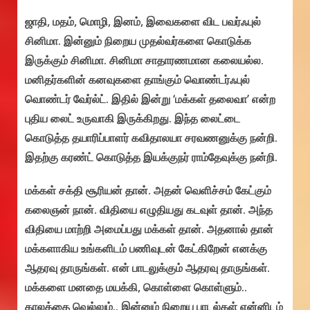
ஜாதி, மதம், மொழி, இனம், இவைகளை விட பவர்ஃபுல்
சினிமா. இன்னும் நிறைய முதல்வர்களை கொடுக்க
இருக்கும் சினிமா. சினிமா சாதாரணமான கலையல்ல.
மனிதர்களின் கனவுகளை தாங்கும் வொண்டர்ஃபுல்
வொண்டர் வேர்ல்ட். இதில் இன்று ‘மக்கள் தலைவா’ என்ற
புதிய லைட் உருவாகி இருக்கிறது. இந்த லைட்டை
கொடுத்த தயாரிப்பாளர் கவிதாலயா சரவணனுக்கு நன்றி.
இதற்கு கரண்ட் கொடுத்த இயக்குநர் ராம்தேவுக்கு நன்றி.
மக்கள் சக்தி சூரியன் தான். அதன் வெளிச்சம் கேட்கும்
கலைஞன் நான். விதியை எழுதியது கடவுள் தான். அந்த
விதியை மாற்றி அமைப்பது மக்கள் தான். அதனால் தான்
மக்களாகிய உங்களிடம் பணிவுடன் கேட்கிறேன் எனக்கு
ஆதரவு தாருங்கள். என் பாடலுக்கும் ஆதரவு தாருங்கள்.
மக்களை மனதை மயக்கி, கொள்ளை கொள்ளும்..
காலத்தை வெல்லும்.. இன்னும் நிறைய பாடல்கள் என்னிடம்