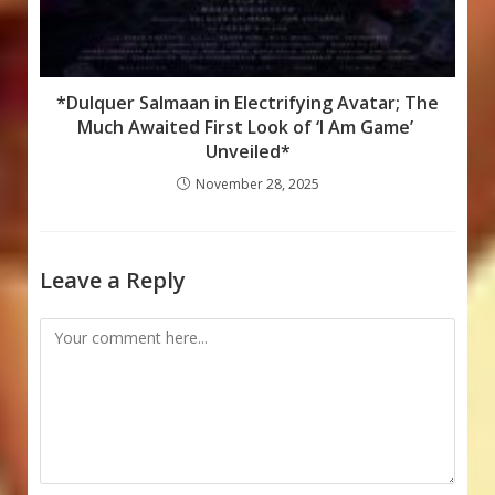
*Dulquer Salmaan in Electrifying Avatar; The
Much Awaited First Look of ‘I Am Game’
Unveiled*
November 28, 2025
Leave a Reply
Comment