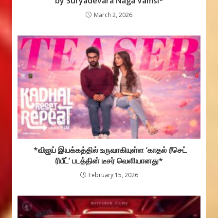
by Suryadevara Naga Vamsi*
March 2, 2026
*விஜய் இயக்கத்தில் உருவாகியுள்ள ‘காதல் ரீசெட்
ரிபீட்’ படத்தின் டீசர் வெளியானது*
February 15, 2026