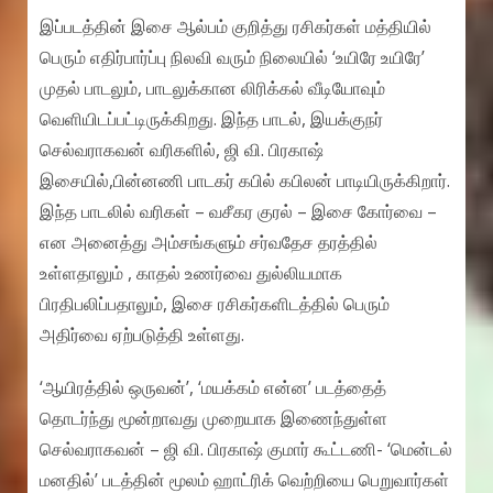
இப்படத்தின் இசை ஆல்பம் குறித்து ரசிகர்கள் மத்தியில்
பெரும் எதிர்பார்ப்பு நிலவி வரும் நிலையில் ‘உயிரே உயிரே’
முதல் பாடலும், பாடலுக்கான லிரிக்கல் வீடியோவும்
வெளியிடப்பட்டிருக்கிறது. இந்த பாடல், இயக்குநர்
செல்வராகவன் வரிகளில், ஜி வி. பிரகாஷ்
இசையில்,பின்னணி பாடகர் கபில் கபிலன் பாடியிருக்கிறார்.
இந்த பாடலில் வரிகள் – வசீகர குரல் – இசை கோர்வை –
என அனைத்து அம்சங்களும் சர்வதேச தரத்தில்
உள்ளதாலும் , காதல் உணர்வை துல்லியமாக
பிரதிபலிப்பதாலும், இசை ரசிகர்களிடத்தில் பெரும்
அதிர்வை ஏற்படுத்தி உள்ளது.
‘ஆயிரத்தில் ஒருவன்’, ‘மயக்கம் என்ன’ படத்தைத்
தொடர்ந்து மூன்றாவது முறையாக இணைந்துள்ள
செல்வராகவன் – ஜி வி. பிரகாஷ் குமார் கூட்டணி- ‘மென்டல்
மனதில்’ படத்தின் மூலம் ஹாட்ரிக் வெற்றியை பெறுவார்கள்