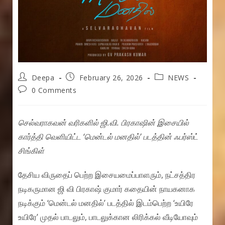
Post
Post
Post
Deepa
February 26, 2026
NEWS
author:
published:
category:
Post
0 Comments
comments:
செல்வராகவன் வரிகளில் ஜி.வி. பிரகாஷின் இசையில்
கார்த்தி வெளியிட்ட ‘மென்டல் மனதில்’ படத்தின் ஃபர்ஸ்ட்
சிங்கிள்
தேசிய விருதைப் பெற்ற இசையமைப்பாளரும், நட்சத்திர
நடிகருமான ஜி வி பிரகாஷ் குமார் கதையின் நாயகனாக
நடிக்கும் ‘மென்டல் மனதில்’ படத்தில் இடம்பெற்ற ‘உயிரே
உயிரே’ முதல் பாடலும், பாடலுக்கான லிரிக்கல் வீடியோவும்