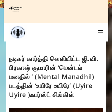
Skip
to
content
நடிகர் கார்த்தி வெளியிட்ட ஜி.வி.
பிரகாஷ் குமாரின் ‘மென்டல்
மனதில் ‘ (Mental Manadhil)
படத்தின் ‘உயிரே உயிரே’ (Uyire
Uyire )ஃபர்ஸ்ட் சிங்கிள்