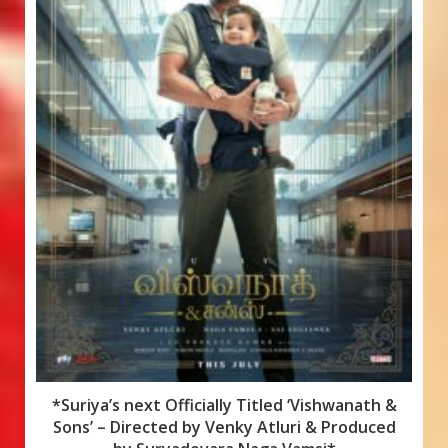
*Suriya’s next Officially Titled ‘Vishwanath &
Sons’ – Directed by Venky Atluri & Produced