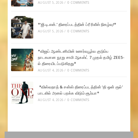
AUGUST 5, 2026
/
0 COMMENTS
*’ஜி.டி.என்.’ திரைப்படத்தின் ப்ரீ ரிலீஸ் நிகழ்வு!*
AUGUST 5, 2026
/
0 COMMENTS
*விஜய் ஆண்டனியின் உணர்வுபூர்வ குடும்ப
நாடகமான நூறு சாமி ஆகஸ்ட் 7 முதல் தமிழ் ZEE5-
ல் திரையிடப்படுகிறது*
AUGUST 4, 2026
/
0 COMMENTS
*விஸ்வநாத் & சன்ஸ் திரைப்படத்தின் ‘தி ஒன் ரூல்’
பாடலில் அனல் பறக்க விடும் சூர்யா*
AUGUST 4, 2026
/
0 COMMENTS