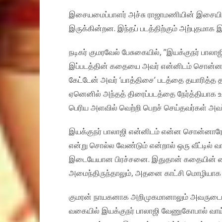
இசையமைப்பாளர் அச்சு ராஜாமணியின் இசையில் 
இருக்கின்றன. இந்தப் படத்திற்கும் அற்புதமாக இ
நடிகர் குமரவேல் பேசுகையில், ”இயக்குநர் பால
இப்படத்தின் கதையை அவர் என்னிடம் சொன்னபோ
கேட்டேன் அவர் ‘யாத்திசை’ படத்தை தயாரித்த 
ஏனெனில் அந்தத் திரைப்படத்தை நேர்த்தியாக 
பெரிய அளவில் வெற்றி பெறச் செய்தவர்கள் அவர
இயக்குநர் பாலாஜி என்னிடம் என்ன சொன்னாரோ,
என்று சொல்ல வேண்டும் என்றால் ஒரு வீட்டில் வா
இடையேயான பிரச்சனை. இதுதான் கதையின் மையப
அமைந்திருந்தாலும், அதனை காட்சி மொழியாக த
குமரன் நாயகனாக அறிமுகமானாலும் அவருடைய அ
வகையில் இயக்குநர் பாலாஜி வேணுகோபால் வாய்ப்