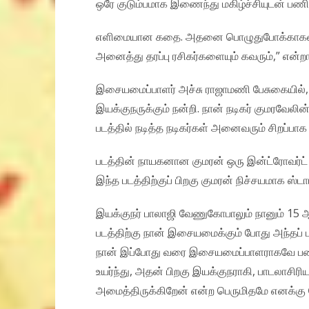
ஒரே குடும்பமாக இணைந்து மகிழ்ச்சியுடன் பணி
எளிமையான கதை. அதனை பொழுதுபோக்காகவும்,
அனைத்து தரப்பு ரசிகர்களையும் கவரும்,” என்றார
இசையமைப்பாளர் அச்சு ராஜாமணி பேசுகையில், ”
இயக்குநருக்கும் நன்றி. நான் நடிகர் குமரவேலின் 
படத்தில் நடித்த நடிகர்கள் அனைவரும் சிறப்பாக ந
படத்தின் நாயகனான குமரன் ஒரு இன்ட்ரோவர்ட் 
இந்த படத்திற்குப் பிறகு குமரன் நிச்சயமாக ஸ்டா
இயக்குநர் பாலாஜி வேணுகோபாலும் நானும் 15 
படத்திற்கு நான் இசையமைக்கும் போது அந்தப் படத
நான் இப்போது வரை இசையமைப்பாளராகவே பணி
உயர்ந்து, அதன் பிறகு இயக்குநராகி, பாடலாசிரிய
அமைத்திருக்கிறேன் என்ற பெருமிதமே எனக்கு 