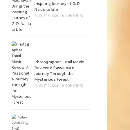
Inspiring Journey of G. D.
Naidu to Life
AUGUST 8, 2026
/
0 COMMENTS
Photographer Tamil Movie
Review: A Passionate
Journey Through the
Mysterious Forest.
AUGUST 7, 2026
/
0 COMMENTS