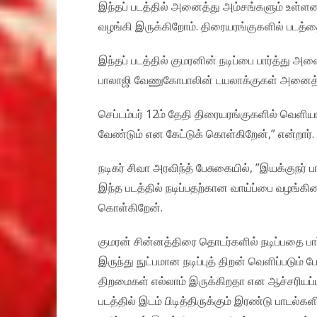
இந்தப் படத்தில் அனைத்து அம்சங்களும் உள்ள
வழங்கி இருக்கிறோம். திரையரங்குகளில் படத்தைப
இந்தப் படத்தில் குமரனின் நடிப்பை பார்த்து அ
பாலாஜி வேணுகோபாலின் டயலாக்குகள் அனைத்து
செப்டம்பர் 12ம் தேதி திரையரங்குகளில் வெளி
வேண்டும் என கேட்டுக் கொள்கிறேன்,” என்றார்.
நடிகர் சிவா அரவிந்த் பேசுகையில், ”இயக்கு
இந்த படத்தில் நடிப்பதற்கான வாய்ப்பை வழங்கி
கொள்கிறேன்.
குமரன் சின்னத்திரை தொடர்களில் நடிப்பதை பார
இருந்து நுட்பமான நடிப்புத் திறன் வெளிப்படும்
திறமைகள் எல்லாம் இருக்கிறதா என ஆச்சரியப்பட
படத்தில் இடம் பிடித்திருக்கும் இரண்டு பாடல்க