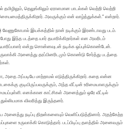
தமிழிலும், தெலுங்கிலும் ஏராளமான பாடல்கள் வெற்றி வெற்றி
சையமைத்திருக்கிறார். அவருக்கும் என் வாழ்த்துக்கள்.” என்றார்.
ாஜி வேணுகோபால் இயக்கத்தில் நான் நடிக்கும் இரண்டாவது படம்.
து இந்த படத்தை யார் தயாரிக்கிறார்கள் என அவரிடம்
தயாரிப்பாளர் என்று சொன்னவுடன் நடிக்க ஒப்புக்கொண்டேன்.
உருவாக்கி அனைத்து தரப்பினரிடமும் கொண்டு சேர்த்து படத்தை
்கள்.
 அதை அப்படியே மாற்றாமல் எடுத்திருக்கிறார். கதை என்ன
டகைக்கு குடியிருப்பவருக்கும், அந்த வீட்டின் உரிமையாளருக்கும்
்புள்ளி. எனக்கான காட்சிகள் அனைத்தும் ஒரே வீட்டில்
ுல்லியமாக விவரித்து இருந்தனர்.
னைத்து நடிப்பு திறன்களையும் வெளிப்படுத்தினார். அதற்கேற்ற
புகளை உருவாக்கி கொடுத்தார். படப்பிடிப்பு தளத்தில் அனைவரும்