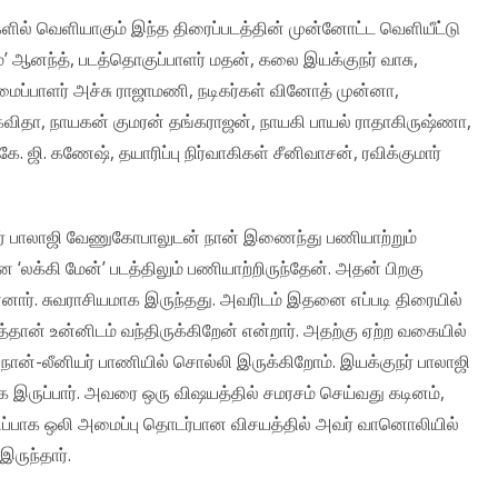
களில் வெளியாகும் இந்த திரைப்படத்தின் முன்னோட்ட வெளியீட்டு
’ ஆனந்த், படத்தொகுப்பாளர் மதன், கலை இயக்குநர் வாசு,
மைப்பாளர் அச்சு ராஜாமணி, நடிகர்கள் வினோத் முன்னா,
 கவிதா, நாயகன் குமரன் தங்கராஜன், நாயகி பாயல் ராதாகிருஷ்ணா,
. ஜி. கணேஷ், தயாரிப்பு நிர்வாகிகள் சீனிவாசன், ரவிக்குமார்
நர் பாலாஜி வேணுகோபாலுடன் நான் இணைந்து பணியாற்றும்
லக்கி மேன்’ படத்திலும் பணியாற்றிருந்தேன். அதன் பிறகு
ர். சுவராசியமாக இருந்தது. அவரிடம் இதனை எப்படி திரையில்
தான் உன்னிடம் வந்திருக்கிறேன் என்றார். அதற்கு ஏற்ற வகையில்
நான்-லீனியர் பாணியில் சொல்லி இருக்கிறோம். இயக்குநர் பாலாஜி
இருப்பார். அவரை ஒரு விஷயத்தில் சமரசம் செய்வது கடினம்,
றிப்பாக ஒலி அமைப்பு தொடர்பான விசயத்தில் அவர் வானொலியில்
ருந்தார்.