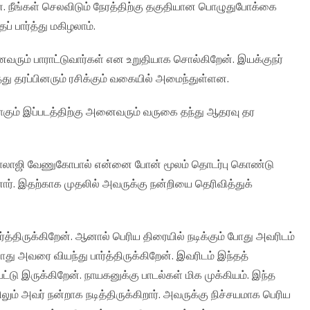
ன. நீங்கள் செலவிடும் நேரத்திற்கு தகுதியான பொழுதுபோக்கை
் பார்த்து மகிழலாம்.
னைவரும் பாராட்டுவார்கள் என உறுதியாக சொல்கிறேன். இயக்குநர்
 தரப்பினரும் ரசிக்கும் வகையில் அமைந்துள்ளன.
யாகும் இப்படத்திற்கு அனைவரும் வருகை தந்து ஆதரவு தர
நர் பாலாஜி வேணுகோபால் என்னை போன் மூலம் தொடர்பு கொண்டு
னார். இதற்காக முதலில் அவருக்கு நன்றியை தெரிவித்துக்
்த்திருக்கிறேன். ஆனால் பெரிய திரையில் நடிக்கும் போது அவரிடம்
 போது அவரை வியந்து பார்த்திருக்கிறேன். இவரிடம் இந்தத்
்டு இருக்கிறேன். நாயகனுக்கு பாடல்கள் மிக முக்கியம். இந்த
ளிலும் அவர் நன்றாக நடித்திருக்கிறார். அவருக்கு நிச்சயமாக பெரிய