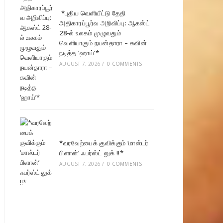
*புதிய வெளியீட்டு தேதி
அதிகாரப்பூர்வ அறிவிப்பு: ஆகஸ்ட்
28-ல் உலகம் முழுவதும்
வெளியாகும் நயன்தாரா – கவின்
நடித்த ‘ஹாய்’*
AUGUST 7, 2026
/
0 COMMENTS
*வரவேற்பைக் குவிக்கும் ‘மாஸ்டர்
பிளான்’ ஃபர்ஸ்ட் லுக் !!*
AUGUST 7, 2026
/
0 COMMENTS