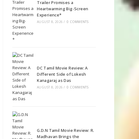
Trailer Promises a
Heartwarming Big-Screen
Experience*
AUGUST 8, 2026
/
0 COMMENTS
DC Tamil Movie Review: A
Different Side of Lokesh
Kanagaraj as Das
AUGUST 8, 2026
/
0 COMMENTS
G.D.N Tamil Movie Review: R.
Madhavan Brings the