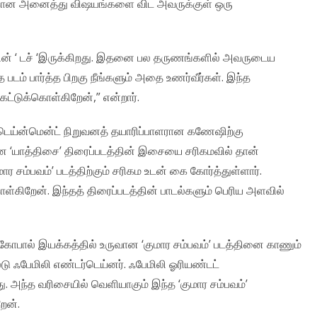
ுக்கான அனைத்து விஷயங்களை விட அவருக்குள் ஒரு
னின் ‘ டச் ‘இருக்கிறது. இதனை பல தருணங்களில் அவருடைய
படம் பார்த்த பிறகு நீங்களும் அதை உணர்வீர்கள். இந்த
ேட்டுக்கொள்கிறேன்,” என்றார்.
டெய்ன்மென்ட் நிறுவனத் தயாரிப்பாளரான கணேஷிற்கு
ான ‘யாத்திசை’ திரைப்படத்தின் இசையை சரிகமவில் தான்
 சம்பவம்’ படத்திற்கும் சரிகம உடன் கை கோர்த்துள்ளார்.
்கிறேன். இந்தத் திரைப்படத்தின் பாடல்களும் பெரிய அளவில்
ோபால் இயக்கத்தில் உருவான ‘குமார சம்பவம்’ படத்தினை காணும்
ல்டு ஃபேமிலி எண்டர்டெய்னர். ஃபேமிலி ஓரியண்டட்
ு. அந்த வரிசையில் வெளியாகும் இந்த ‘குமார சம்பவம்’
றேன்.