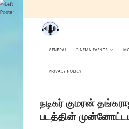
Skip
to
content
GENERAL
CINEMA EVENTS
MO
PRIVACY POLICY
நடிகர் குமரன் தங்கராஜ
படத்தின் முன்னோட்டம