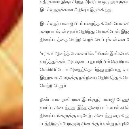
எதிர்காலம் இருக்கிறது. அவரிடம் ஒரு நடிகர
இயக்குநருக்கான அறிவும் இருக்கிறது.
இயக்குநர் பாலாஜியிடம் மறைந்த கிரேசி மோக
உரையாடல்கள் மூலம் தெரிந்து கொண்டேன். இந்த 
திரைப்படத்தை வெற்றி பெறச் செய்யுங்கள் என க
‘சரிகம’ ஆனந்த் பேசுகையில், ”வீனஸ் இன்ஃபோ
வாழ்த்துக்கள். அவருடைய தயாரிப்பில் வெளிய
வெளியிட்டோம். அதைத்தொடர்ந்து தற்போது ‘குமார
இதற்காக அவருக்கு நன்றியை தெரிவித்துக் கொள
வெற்றி பெறும்.
நீண்ட கால நண்பரான இயக்குநர் பாலாஜி வேணுக
வாய்ப்பு கிடைத்தது. இந்த திரைப்படம் ஃபன் ஃபி
திரைப்படங்களுக்கு வரவேற்பு கிடைத்து வருகிறத
படத்திற்கும் பேராதரவு கிடைக்கும் என்று நம்புகி