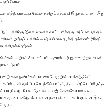
யாற்றினோம்.
 வித்தியாசமான கோணத்திலும் சொல்லி இருக்கிறார்கள். இது
்.
இப்படத்திற்கு இசையமைக்க வாய்ப்பளித்த தயாரிப்பாளருக்கும்,
ரசிகன். இந்தப் படத்தில் அவர் நன்றாக நடித்திருக்கிறார். இந்தப்
டித்திருக்கிறார்கள்.
பெர்சன். அதிகம் பேச மாட்டார். ஆனால் அற்புதமான திறமைசாலி.
ராக உயர்வார்.
ஆண்டு கால நண்பர்கள். ‘மாலை பொழுதின் மயக்கத்திலே’
்தில் அவர் முக்கிய வேடத்தில் நடித்திருந்தார். அப்போதிலிருந்து
யாற்றி வருகிறேன். ஆனால் பாலாஜி வேணுகோபால் நடிகராக
ராகவும் உயர்ந்திருக்கிறார். என் நண்பனின் படத்திற்கு நான் இசை
போதும்.