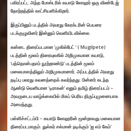
பகிரப்பட்ட அந்த போஸ்டரில் கயாடு லோஹர் ஒரு விண்டேஜ்
தோற்றத்தில் காட்சியளிக்கிறார்.
இருப்பினும் படத்தில் அவரது கேரக்டரின் பெயரை
படக்குழுவினர் இன்னும் வெளியிடவில்லை.
கன்னட திரைப்படமான ‘முகில்பேட் ‘ ( Mugilpete)
படத்தின் மூலம் திரையுலகில் அறிமுகமான கயாடு,
‘பத்தொன்பதாம் நூற்றாண்டு’ படத்தின் மூலம்
மலையாளத்திலும் அறிமுகமானார். அப்படத்தில் அவரது
நடிப்பு பலரது கவனத்தைக் கவர்ந்தது. பின்னர் கடந்த
ஆண்டு வெளியான ‘டிராகன்’ எனும் தமிழ் திரைப்படம் –
அவருடைய வாழ்க்கையில் மிகப் பெரிய திருப்புமுனையாக
அமைந்தது.
பள்ளிச்சட்டம்பி – கயாடு லோஹரின் மூன்றாவது மலையான
திரைப்படமாகும். துல்கர் சல்மான் நடிக்கும் ‘ஐ எம் கேம்’