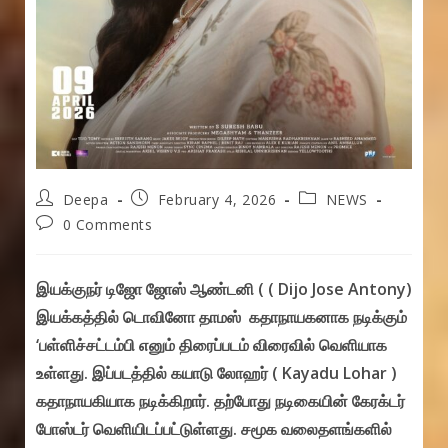
Post
Post
Post
Deepa
February 4, 2026
NEWS
author:
published:
category:
Post
0 Comments
comments:
இயக்குநர் டிஜோ ஜோஸ் ஆண்டனி ( ( Dijo Jose Antony)
இயக்கத்தில் டொவினோ தாமஸ் கதாநாயகனாக நடிக்கும்
‘பள்ளிச்சட்டம்பி எனும் திரைப்படம் விரைவில் வெளியாக
உள்ளது. இப்படத்தில் கயாடு லோஹர் ( Kayadu Lohar )
கதாநாயகியாக நடிக்கிறார். தற்போது நடிகையின் கேரக்டர்
போஸ்டர் வெளியிடப்பட்டுள்ளது. சமூக வலைதளங்களில்