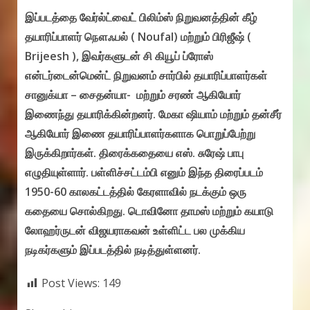
இப்படத்தை வேர்ல்ட்வைட் பிலிம்ஸ் நிறுவனத்தின் கீழ்
தயாரிப்பாளர் நௌஃபல் ( Noufal) மற்றும் பிரிஜீஷ் (
Brijeesh ), இவர்களுடன் சி கியூப் ப்ரோஸ்
என்டர்டைன்மென்ட் நிறுவனம் சார்பில் தயாரிப்பாளர்கள்
சானுக்யா – சைதன்யா- மற்றும் சரண் ஆகியோர்
இணைந்து தயாரிக்கின்றனர். மேகா ஷியாம் மற்றும் தன்சீர்
ஆகியோர் இணை தயாரிப்பாளர்களாக பொறுப்பேற்று
இருக்கிறார்கள். திரைக்கதையை எஸ். சுரேஷ் பாபு
எழுதியுள்ளார். பள்ளிச்சட்டம்பி எனும் இந்த திரைப்படம்
1950-60 காலகட்டத்தில் கேரளாவில் நடக்கும் ஒரு
கதையை சொல்கிறது. டொவினோ தாமஸ் மற்றும் கயாடு
லோஹர்ருடன் விஜயராகவன் உள்ளிட்ட பல முக்கிய
நடிகர்களும் இப்படத்தில் நடித்துள்ளனர்.
Post Views:
149