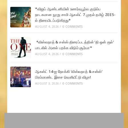
*விஜய் ஆண்டனியின் உணர்வுபூர்வ குடும்ப
நாடகமான நூறு சாமி ஆகஸ்ட் 7 முதல் தமிழ் ZEE5-
ல் திரையிடப்படுகிறது*
AUGUST 4, 2026
/
0 COMMENTS
*விஸ்வநாத் & சன்ஸ் திரைப்படத்தின் ‘தி ஒன் ரூல்’
பாடலில் அனல் பறக்க விடும் சூர்யா*
AUGUST 4, 2026
/
0 COMMENTS
ஆகஸ்ட் 14-ஐ நோக்கி ‘விஸ்வநாத் & சன்ஸ்’
பிரம்மாண்ட இசை வெளியீட்டு விழா!
AUGUST 3, 2026
/
0 COMMENTS