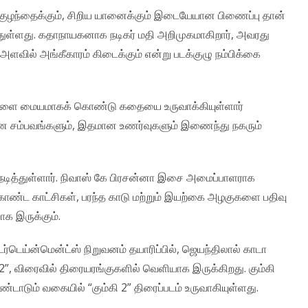
ு குழந்தைக்கும், சிறிய யானைக்கும் இடையேயான பிணைப்பு தான்
்துள்ளது. கதாநாயகனாக நடிகர் மதி அறிமுகமாகிறார், அவரது
அளவில் அங்கீகாரம் கிடைக்கும் என்று படக்குழு நம்பிக்கை
ுகளை மையமாகக் கொண்டு கதையை உருவாக்கியுள்ளார்
ப்பான சம்பவங்களும், இதமான உணர்வுகளும் இணைந்து நகரும்
ஸ் நடித்துள்ளார். நிவாஸ் கே பிரசன்னா இசை அமைப்பாளராக
்ட காட்சிகள், பரந்த காடு மற்றும் இயற்கை அழகுகளை பதிவு
ாக இருக்கும்.
டர்டெய்ன்மென்ட்ஸ் நிறுவனம் தயாரிப்பில், ஜெயந்திலால் காடா
 2”, விரைவில் திரையரங்குகளில் வெளியாக இருக்கிறது. கும்கி
ண்டாடும் வகையில் “கும்கி 2” திரைப்படம் உருவாகியுள்ளது.