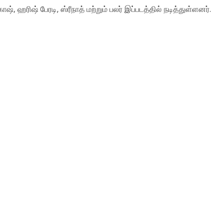
ஷ், ஹரிஷ் பேரடி, ஸ்ரீநாத் மற்றும் பலர் இப்படத்தில் நடித்துள்ளனர்.