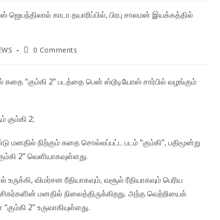
Post
EWS
0 Comments
ory:
comments:
கதை “கும்கி 2” படத்தை பென் ஸ்டூடியோஸ் சார்பில் வழங்கும்
் கும்கி 2;
னதில் நிற்கும் கதை சொல்லப்பட்ட படம் “கும்கி”, பதிமூன்று
ும்கி 2” வெளியாகவுள்ளது.
 உருக்கி, விமர்சன ரீதியாகவும், வசூல் ரீதியாகவும் பெரிய
 ரசிகர்களின் மனதில் நிலைத்திருக்கிறது. அந்த வெற்றியைக்
“கும்கி 2” உருவாகியுள்ளது.