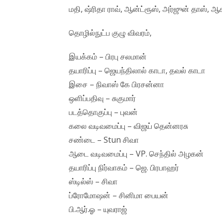
மதி, ஷ்ரிதா ராவ், ஆன்ட்ரூஸ், அர்ஜுன் தாஸ், ஆகா
தொழில்நுட்ப குழு விவரம்,
இயக்கம் – பிரபு சலமான்
தயாரிப்பு – ஜெயந்திலால் காடா, தவல் காடா
இசை – நிவாஸ் கே பிரசன்னா
ஒளிப்பதிவு – சுகுமார்
படத்தொகுப்பு – புவன்
கலை வடிவமைப்பு – விஜய் தென்னரசு
சண்டை – Stun சிவா
ஆடை வடிவமைப்பு – VP. செந்தில் அழகன்
தயாரிப்பு நிர்வாகம் – ஜெ. பிரபாஹர்
ஸ்டில்ஸ் – சிவா
ப்ரோமோஷன் – சினிமா பையன்
பி.ஆர்.ஓ – யுவராஜ்