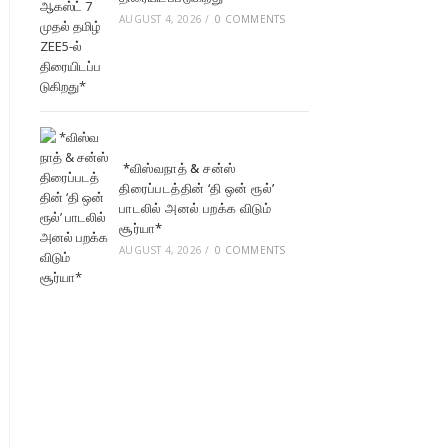
AUGUST 4, 2026
/
0 COMMENTS
*விஸ்வநாத் & சன்ஸ்
திரைப்படத்தின் ‘தி ஒன் ரூல்’
பாடலில் அனல் பறக்க விடும்
சூர்யா*
AUGUST 4, 2026
/
0 COMMENTS