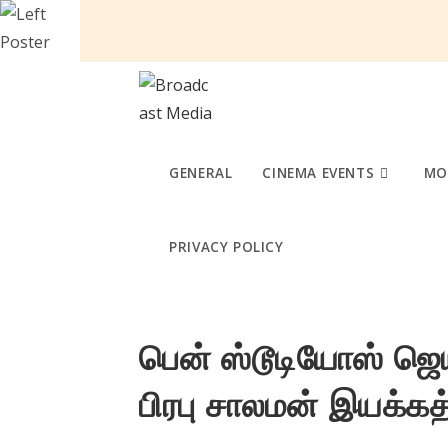
Skip
to
content
GENERAL
CINEMA EVENTS
MO
PRIVACY POLICY
பென் ஸ்டூடியோஸ் ஜெயந
பிரபு சாலமன் இயக்கத்த