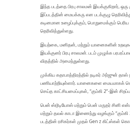
இந்த படத்தை பிரபு சாலமன் இயக்குகிறார், ஒர
இப்படத்தின் மையக்கரு என படக்குழு தெரிவித
கடினமான உழைப்புக்கும், பொறுமைக்கும் பெரிய 
தெரிவித்துள்ளது.
இயற்கை, மனிதன், மற்றும் யானைகளின் உறவ
இயக்குனர் பிரபு சாலமன். படம் முழுக்க பரபர
விதத்தில் அமைந்துள்ளது.
முக்கிய கதாபாத்திரத்தில் நடிகர் அர்ஜுன் தா
பணியாற்றியுள்ளார். யானைகளை மையமாகக் கொண
செய்த காட்சியமைப்புகள், “கும்கி 2”-இன் சிறப்ப
பென் ஸ்டூடியோஸ் மற்றும் பென் மருதர் சினி என்
மற்றும் தவல் காடா இணைந்து வழங்கும் “கும்கி
படத்தின் ரசிகர்கள் முதல் Gen z கிட்ஸ்கள் கொ