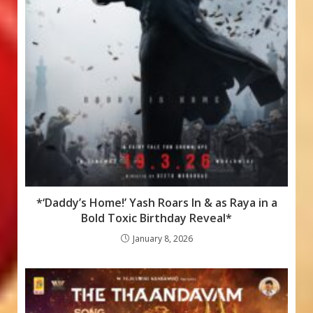
*‘Daddy’s Home!’ Yash Roars In & as Raya in a
Bold Toxic Birthday Reveal*
January 8, 2026