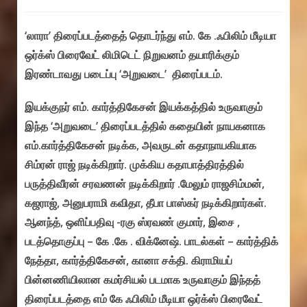
comments:
‘லாரா’ திரைப்படத்தைத் தொடர்ந்து எம். கே .ஃபிலிம் மீடியா
ஒர்க்ஸ் பிரைவேட் லிமிடெட் நிறுவனம் தயாரிக்கும்
இரண்டாவது படைப்பு ‘அறுவடை’ திரைப்படம்.
இயக்குநர் எம். கார்த்திகேசன் இயக்கத்தில் உருவாகும்
இந்த ‘அறுவடை’ திரைப்படத்தில் கதையின் நாயகனாக
எம்.கார்த்திகேசன் நடிக்க, அவருடன் கதாநாயகியாக
சிம்ரன் ராஜ் நடிக்கிறார். முக்கிய கதாபாத்திரத்தில்
பருத்திவீரன் சரவணன் நடிக்கிறார் .மேலும் ராஜசிம்மன்,
கஜராஜ், அனுபராமி கவிதா, தீபா பாஸ்கர் நடிக்கிறார்கள்.
ஆனந்த், ஒளிப்பதிவு -ரகு ஸ்ரவண் குமார், இசை ,
படத்தொகுப்பு – கே .கே . விக்னேஷ். பாடல்கள் – கார்த்திக்
நேத்தா, கார்த்திகேசன், கானா சக்தி. கிராமியப்
பின்னணியிலான கமர்சியல் படமாக உருவாகும் இந்தத்
திரைப்படத்தை எம் கே ஃபிலிம் மீடியா ஒர்க்ஸ் பிரைவேட்