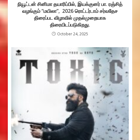
நியூட்டன் சினிமா தயாரிப்பில், இயக்குனர் பா. ரஞ்சித்
வழங்கும் “மயிலா”, 2026 ரொட்டர்டாம் சர்வதேச
திரைப்பட விழாவில் முதல்முறையாக
திரையிடப்படுகிறது.
October 24, 2025