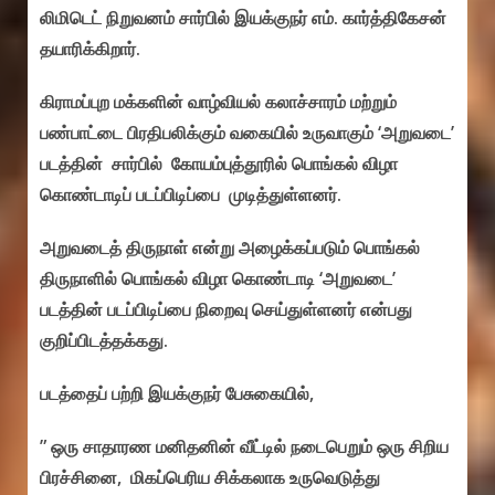
லிமிடெட் நிறுவனம் சார்பில் இயக்குநர் எம். கார்த்திகேசன்
தயாரிக்கிறார்.
கிராமப்புற மக்களின் வாழ்வியல் கலாச்சாரம் மற்றும்
பண்பாட்டை பிரதிபலிக்கும் வகையில் உருவாகும் ‘அறுவடை’
படத்தின் சார்பில் கோயம்புத்தூரில் பொங்கல் விழா
கொண்டாடிப் படப்பிடிப்பை முடித்துள்ளனர்.
அறுவடைத் திருநாள் என்று அழைக்கப்படும் பொங்கல்
திருநாளில் பொங்கல் விழா கொண்டாடி ‘அறுவடை’
படத்தின் படப்பிடிப்பை நிறைவு செய்துள்ளனர் என்பது
குறிப்பிடத்தக்கது.
படத்தைப் பற்றி இயக்குநர் பேசுகையில்,
” ஒரு சாதாரண மனிதனின் வீட்டில் நடைபெறும் ஒரு சிறிய
பிரச்சினை, மிகப்பெரிய சிக்கலாக உருவெடுத்து