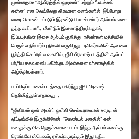
முன்னதாக “ஆயிரத்தில் ஒருவன்” மற்றும் “மயக்கம்
என்ன” என வெவ்வேறு விதமான களங்களில், இப்போது
வரை கொண்டாப்படும் இரண்டு பிளாக்பஸ்டர் ஆல்பங்களை
தந்த கூட்டணி, மீண்டும் இணைந்திருப்பதால்,
இப்படத்தின் இசை ஆல்பம் குறித்து, ரசிகர்கள் மத்தியில்
பெரும் எதிர்பார்ப்பு நிலவி வருகிறது. ரசிகர்களின் ஆவலை
பூர்த்தி செய்யும் வகையில், ஜீவி பிரகாஷ் படத்தின் ஆல்பம்
பற்றிய தகவலைப் பகிர்ந்து, அவர்களை உற்சாகத்தில்
ஆழ்த்தியுள்ளார்.
படப்பிடிப்பு புகைப்படத்தை பகிர்ந்து ஜீவி பிரகாஷ்
தெரிவித்துள்ளதாவது..,
“ஜீனியஸ் ஒன் அண்ட் ஒன்லி செல்வராகவன் சாருடன்
ஷீட்டிங்கில் இருக்கிறேன். “மெண்டல் மனதில்” என்
மனதுக்கு மிக நெருக்கமான படம். இந்த ஆல்பம் எனக்கு
ரொம்பவே ஸ்பெஷல், ரசிகர்களுக்கும் இது புதிய