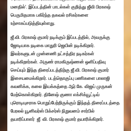
மனதில்’. இப்படத்தின் பாடல்கள் குறித்து ஜீவி பிரகாஷ்
பெருமிதமாக பகிர்ந்த தகவல் ரசிகர்களை
உற்சாகப்படுத்தியுள்ளது.
ஜீ.வி. பிரகாஷ் குமார் நடிக்கும் இப்படத்தில், அவருக்கு
ஜோடியாக நடிகை மாதுரி ஜெயின் நடிக்கிறார்.
இவர்களுடன் முன்னணி நட்சத்திர நடிகர்கள்
நடிக்கிறார்கள். அருண் ராமகிருஷ்ணன் ஒளிப்பதிவு
செய்யும் இந்த திரைப்படத்திற்கு ஜீ.வி. பிரகாஷ் குமார்
இசையமைக்கிறார். படத்தொகுப்பு பணிகளை பாலாஜி
கவனிக்க, கலை இயக்கத்தை ஆர்.கே. விஜய் முருகன்
மேற்கொள்கிறார். தினேஷ் குணா எக்சிக்யூட்டிவ்
புரொடியுசராக பொறுப்பேற்றிருக்கும் இந்தத் திரைப்படத்தை
பேரலல் யூனிவர்ஸ் பிக்சர்ஸ் நிறுவனம் சார்பில்
தயாரிப்பாளர் ஜீ. வி. பிரகாஷ் குமார் தயாரிக்கிறார்.