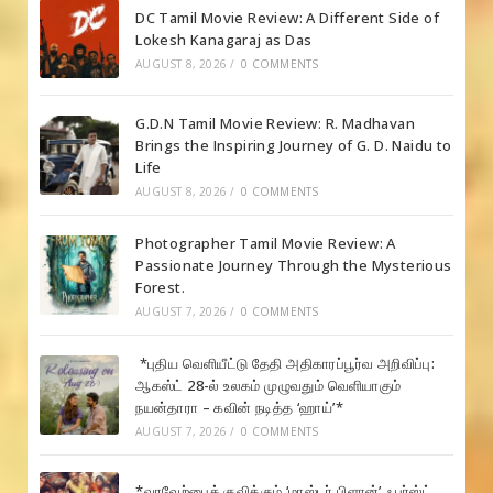
DC Tamil Movie Review: A Different Side of
Lokesh Kanagaraj as Das
AUGUST 8, 2026
/
0 COMMENTS
G.D.N Tamil Movie Review: R. Madhavan
Brings the Inspiring Journey of G. D. Naidu to
Life
AUGUST 8, 2026
/
0 COMMENTS
Photographer Tamil Movie Review: A
Passionate Journey Through the Mysterious
Forest.
AUGUST 7, 2026
/
0 COMMENTS
*புதிய வெளியீட்டு தேதி அதிகாரப்பூர்வ அறிவிப்பு:
ஆகஸ்ட் 28-ல் உலகம் முழுவதும் வெளியாகும்
நயன்தாரா – கவின் நடித்த ‘ஹாய்’*
AUGUST 7, 2026
/
0 COMMENTS
*வரவேற்பைக் குவிக்கும் ‘மாஸ்டர் பிளான்’ ஃபர்ஸ்ட்