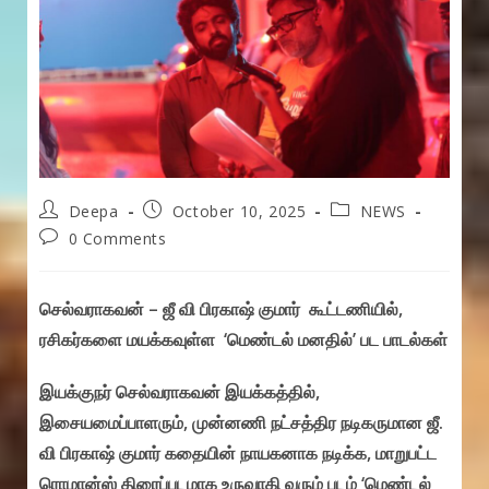
Post
Post
Post
Deepa
October 10, 2025
NEWS
author:
published:
category:
Post
0 Comments
comments:
செல்வராகவன் – ஜீ வி பிரகாஷ் குமார் கூட்டணியில்,
ரசிகர்களை மயக்கவுள்ள ‘மெண்டல் மனதில்’ பட பாடல்கள்
இயக்குநர் செல்வராகவன் இயக்கத்தில்,
இசையமைப்பாளரும், முன்னணி நட்சத்திர நடிகருமான ஜீ.
வி பிரகாஷ் குமார் கதையின் நாயகனாக நடிக்க, மாறுபட்ட
ரொமான்ஸ் திரைப்படமாக உருவாகி வரும் படம் ‘மெண்டல்