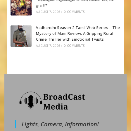
லுக் !!*
AUGUST 7, 2026
/
0 COMMENTS
Vadhandhi Season 2 Tamil Web Series – The
Mystery of Mani Review: A Gripping Rural
Crime Thriller with Emotional Twists
AUGUST 7, 2026
/
0 COMMENTS
Lights, Camera, Information!