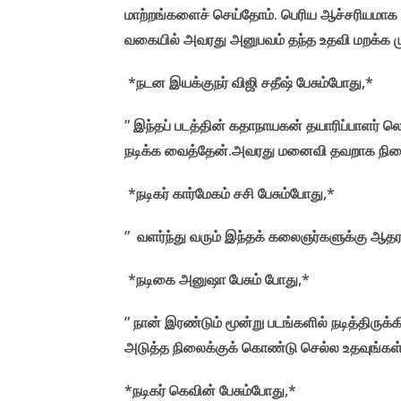
மாற்றங்களைச் செய்தோம். பெரிய ஆச்சரியமாக இ
வகையில் அவரது அனுபவம் தந்த உதவி மறக்க மு
*நடன இயக்குநர் விஜி சதீஷ் பேசும்போது,*
” இந்தப் படத்தின் கதாநாயகன் தயாரிப்பாளர் லெனி
நடிக்க வைத்தேன்.அவரது மனைவி தவறாக நினைக
*நடிகர் கார்மேகம் சசி பேசும்போது,*
” வளர்ந்து வரும் இந்தக் கலைஞர்களுக்கு ஆதர
*நடிகை அனுஷா பேசும் போது,*
” நான் இரண்டும் மூன்று படங்களில் நடித்திர
அடுத்த நிலைக்குக் கொண்டு செல்ல உதவுங்கள் 
*நடிகர் கெவின் பேசும்போது,*