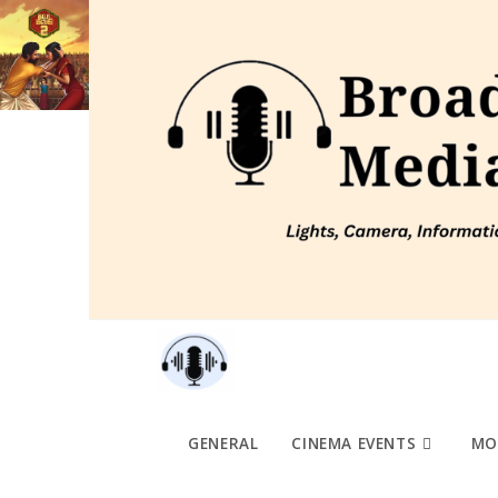
Skip
to
content
GENERAL
CINEMA EVENTS
MO