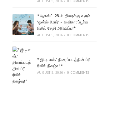
AUGUST 5, 2026
/
0 COMMENTS
*ஆகஸ்ட் 28-ல் திரைக்கு வரும்
‘ஒன்ஸ் மோர்’ – அதிகாரப்பூர்வ
ரிலீஸ் தேதி அறிவிப்பு!*
AUGUST 5, 2026
/
0 COMMENTS
*’ஜி.டி.என்.’ திரைப்படத்தின் ப்ரீ
ரிலீஸ் நிகழ்வு!*
AUGUST 5, 2026
/
0 COMMENTS