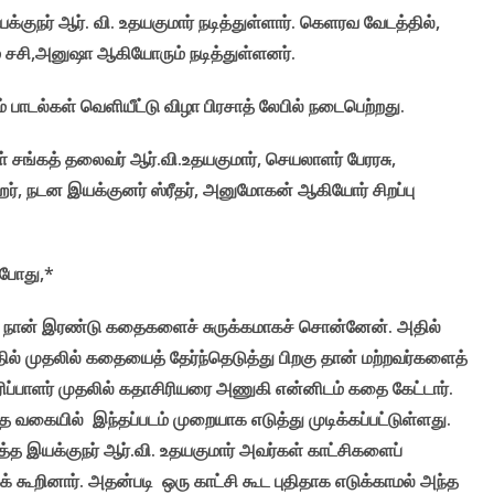
குநர் ஆர். வி. உதயகுமார் நடித்துள்ளார். கெளரவ வேடத்தில்,
ம் சசி,அனுஷா ஆகியோரும் நடித்துள்ளனர்.
ம் பாடல்கள் வெளியீட்டு விழா பிரசாத் லேபில் நடைபெற்றது.
ள் சங்கத் தலைவர் ஆர்.வி.உதயகுமார், செயலாளர் பேரரசு,
ஹர், நடன இயக்குனர் ஸ்ரீதர், அனுமோகன் ஆகியோர் சிறப்பு
ம்போது,*
ார். நான் இரண்டு கதைகளைச் சுருக்கமாகச் சொன்னேன். அதில்
தில் முதலில் கதையைத் தேர்ந்தெடுத்து பிறகு தான் மற்றவர்களைத்
ாரிப்பாளர் முதலில் கதாசிரியரை அணுகி என்னிடம் கதை கேட்டார்.
்த வகையில் இந்தப்படம் முறையாக எடுத்து முடிக்கப்பட்டுள்ளது.
டித்த இயக்குநர் ஆர்.வி. உதயகுமார் அவர்கள் காட்சிகளைப்
 கூறினார். அதன்படி ஒரு காட்சி கூட புதிதாக எடுக்காமல் அந்த