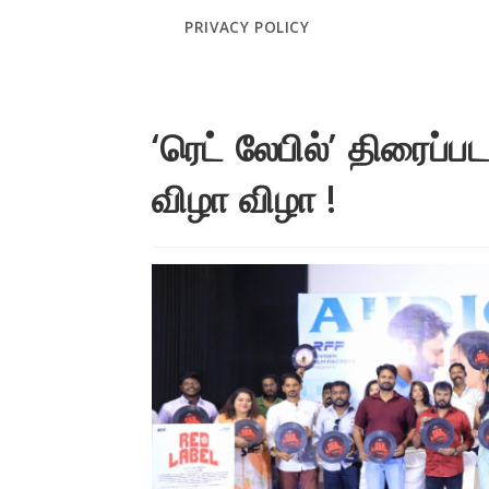
PRIVACY POLICY
‘ரெட் லேபில்’ திரைப்ப
விழா விழா !