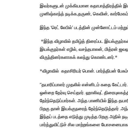
இவர்களுடன் முக்கியமான கதாபாத்திரத்தில் இயக்
முனிஷ்காந்த் நடிக்க,தருண், கெவின், கார்மேக
இந்த ‘ரெட் லேபில்’ படத்தின் முன்னோட்டம் மற்று
*இந்த விழாவில் தமிழ்த் திரைப்பட இயக்குநர்க
இயக்குநர்கள் எழில், வசந்தபாலன், மித்ரன் ஜவ
விருந்தினர்களாகக் கலந்து கொண்டனர்.*
*விழாவில் கதாசிரியர் பொன். பார்த்திபன் பேசு
“தயாரிப்பாளர் முதலில் என்னிடம் கதை கேட்ட
ஒன்றை தேர்வு செய்தார். ஹாலிவுட் திரையுலகத்
தேர்ந்தெடுப்பார்கள். அந்த பாணியில் இந்த தய
பிறகு தான் இயக்குநரைத் தேர்ந்தெடுத்தார் .அந
இந்தப் படத்தை எடுத்து முடித்த பிறகு அதில் ந
பார்த்துவிட்டுச் சில மாற்றங்களை யோசனையாகக்