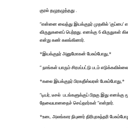
குரல் தழுதழுத்தது .
“என்னை வைத்து இயக்குநர் முதலில் ‘குப்பை’ என
விருதுகளைப் பெற்றது. எனக்கு 6 விருதுகள் க
என்று கண் கலங்கினார்.
*இயக்குநர் அனுமோகன் பேசும்போது,*
” நாங்கள் யாரும் சிரமப்பட்டு படம் எடுக்கவில்ல
*கலை இயக்குநர் பிரகதீஸ்வரன் பேசும்போது,*
“டியர், டீசல் படங்களுக்குப் பிறகு இது எனக்கு 
தேவையானதைச் செய்தார்கள் “என்றார்.
*உடை அலங்கார நிபுணர் திரிபுரசுந்தரி பேசும்போ