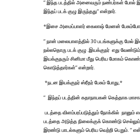
” இந்த படத்தில் அனைவரும் நண்பர்கள் போல் இர
இந்தப் படக் குழு இருந்தது” என்றார்.
*இசை அமைப்பாளர் கைலாஷ் மேனன் பேசும்போ
” நான் மலையாளத்தில் 30 படங்களுக்கு மேல் இ
நல்லதொரு படக் குழு .இயக்குநர் எது வேண்டும்
இயக்குநரும் சினிமா மீது பெரிய மோகம் கொண்டவ
கொடுத்தார்கள்” என்றார்.
*நடன இயக்குநர் ஸ்ரீதர் பேசும் போது,*
” இந்தப் படத்தின் கதாநாயகன் கெத்தாக மாசாக
படத்தை விளம்பரப்படுத்தும் நோக்கில் நானும் எ
படத்தை அடுத்த நிலைக்குக் கொண்டு செல்லும் 
இரண்டு பாடல்களும் பெரிய வெற்றி பெறும். ” என்