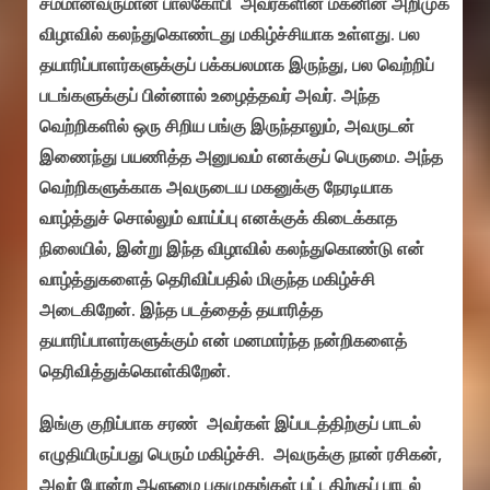
சமமானவருமான பாலகோபி அவர்களின் மகனின் அறிமுக
விழாவில் கலந்துகொண்டது மகிழ்ச்சியாக உள்ளது. பல
தயாரிப்பாளர்களுக்குப் பக்கபலமாக இருந்து, பல வெற்றிப்
படங்களுக்குப் பின்னால் உழைத்தவர் அவர். அந்த
வெற்றிகளில் ஒரு சிறிய பங்கு இருந்தாலும், அவருடன்
இணைந்து பயணித்த அனுபவம் எனக்குப் பெருமை. அந்த
வெற்றிகளுக்காக அவருடைய மகனுக்கு நேரடியாக
வாழ்த்துச் சொல்லும் வாய்ப்பு எனக்குக் கிடைக்காத
நிலையில், இன்று இந்த விழாவில் கலந்துகொண்டு என்
வாழ்த்துகளைத் தெரிவிப்பதில் மிகுந்த மகிழ்ச்சி
அடைகிறேன். இந்த படத்தைத் தயாரித்த
தயாரிப்பாளர்களுக்கும் என் மனமார்ந்த நன்றிகளைத்
தெரிவித்துக்கொள்கிறேன்.
இங்கு குறிப்பாக சரண் அவர்கள் இப்படத்திற்குப் பாடல்
எழுதியிருப்பது பெரும் மகிழ்ச்சி. அவருக்கு நான் ரசிகன்,
அவர் போன்ற ஆளுமை புதுமுகங்கள் பட்டதிற்குப் பாடல்