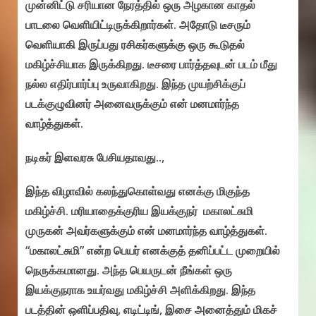
முன்னிட்டு சரியான நேரத்தில் ஒரு அழகான காதல்
பாடலை வெளியிட்டிருக்கிறார்கள். அதோடு டீசரும்
வெளியாகி இருப்பது ரசிகர்களுக்கு ஒரு கூடுதல்
மகிழ்ச்சியாக இருக்கிறது. டீசரை பார்த்தவுடன் படம் மீது
நல்ல எதிர்பார்ப்பு உருவாகிறது. இந்த முயற்சிக்குப்
படக்குழுவினர் அனைவருக்கும் என் மனமார்ந்த
வாழ்த்துகள்.
நடிகர் இளவரசு பேசியதாவது..,
இந்த விழாவில் கலந்துகொள்வது எனக்கு மிகுந்த
மகிழ்ச்சி. மரியாதைக்குரிய இயக்குநர் மகாலட்சுமி
முருகன் அவர்களுக்கும் என் மனமார்ந்த வாழ்த்துகள்.
“மகாலட்சுமி” என்ற பெயர் எனக்குத் தனிப்பட்ட முறையில்
நெருக்கமானது. அந்த பெயருடன் நீங்கள் ஒரு
இயக்குநராக உயர்வது மகிழ்ச்சி அளிக்கிறது. இந்த
படத்தின் ஒளிப்பதிவு, எடிட்டிங், இசை அனைத்தும் மிகச்