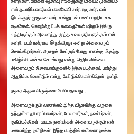
நன்றிகள். உங்கள் ஆதரவு எங்களுக்கு மிகவும் முக்கியம்.
என் தயாரிப்பாளர்கள் பாலகோபி சார், ரகு சார், என்
இயக்குநர் முருகன் சார், என்னுடன் பணியாற்றிய சக
நடிகர்கள், தொழில்நுட்பக் கலைஞர்கள் மற்றும் இங்கு
வந்திருக்கும் அனைத்து மூத்த கலைஞர்களுக்கும் என்
நன்றி. படம் நன்றாக இருக்கிறது என்று அனைவரும்
சொல்கிறார்கள். அதைக் கேட்கும் போது எனக்கு மிகுந்த
மகிழ்ச்சி. என்ன சொல்வது என்று தெரியவில்லை.
அனைவரும் திரையரங்குகளில் இந்த படத்தைப் பார்த்து
ஆதரிக்க வேண்டும் என்று கேட்டுக்கொள்கிறேன். நன்றி.
நடிகர் ஆதவ் கிருஷ்ணா பேசியதாவது..,
அனைவருக்கும் வணக்கம்.இந்த விழாவிற்கு வருகை
தந்துள்ள தயாரிப்பாளர்கள், மேலாளர்கள், நண்பர்கள்,
குடும்பத்தினர், ஊடக நண்பர்கள் அனைவருக்கும் என்
மனமார்ந்த நன்றிகள். இந்த படத்தில் என்னை நடிக்க