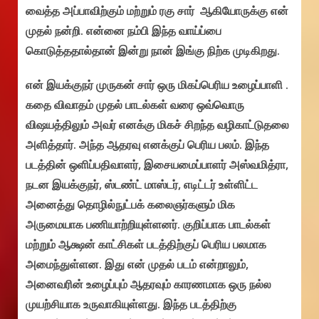
வைத்த அப்பாவிற்கும் மற்றும் ரகு சார் ஆகியோருக்கு என்
முதல் நன்றி. என்னை நம்பி இந்த வாய்ப்பை
கொடுத்ததால்தான் இன்று நான் இங்கு நிற்க முடிகிறது.
என் இயக்குநர் முருகன் சார் ஒரு மிகப்பெரிய உழைப்பாளி .
கதை விவாதம் முதல் பாடல்கள் வரை ஒவ்வொரு
விஷயத்திலும் அவர் எனக்கு மிகச் சிறந்த வழிகாட்டுதலை
அளித்தார். அந்த ஆதரவு எனக்குப் பெரிய பலம். இந்த
படத்தின் ஒளிப்பதிவாளர், இசையமைப்பாளர் அஸ்வமித்ரா,
நடன இயக்குநர், ஸ்டண்ட் மாஸ்டர், எடிட்டர் உள்ளிட்ட
அனைத்து தொழில்நுட்பக் கலைஞர்களும் மிக
அருமையாக பணியாற்றியுள்ளனர். குறிப்பாக பாடல்கள்
மற்றும் ஆக்ஷன் காட்சிகள் படத்திற்குப் பெரிய பலமாக
அமைந்துள்ளன. இது என் முதல் படம் என்றாலும்,
அனைவரின் உழைப்பும் ஆதரவும் காரணமாக ஒரு நல்ல
முயற்சியாக உருவாகியுள்ளது. இந்த படத்திற்கு