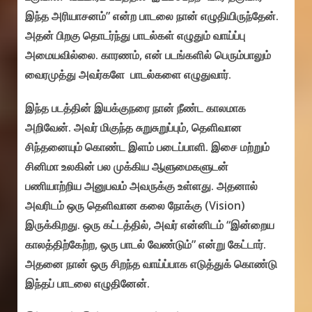
இந்த அரியாசனம்” என்ற பாடலை நான் எழுதியிருந்தேன்.
அதன் பிறகு தொடர்ந்து பாடல்கள் எழுதும் வாய்ப்பு
அமையவில்லை. காரணம், என் படங்களில் பெரும்பாலும்
வைரமுத்து அவர்களே பாடல்களை எழுதுவார்.
இந்த படத்தின் இயக்குநரை நான் நீண்ட காலமாக
அறிவேன். அவர் மிகுந்த சுறுசுறுப்பும், தெளிவான
சிந்தனையும் கொண்ட இளம் படைப்பாளி. இசை மற்றும்
சினிமா உலகின் பல முக்கிய ஆளுமைகளுடன்
பணியாற்றிய அனுபவம் அவருக்கு உள்ளது. அதனால்
அவரிடம் ஒரு தெளிவான கலை நோக்கு (Vision)
இருக்கிறது. ஒரு கட்டத்தில், அவர் என்னிடம் “இன்றைய
காலத்திற்கேற்ற, ஒரு பாடல் வேண்டும்” என்று கேட்டார்.
அதனை நான் ஒரு சிறந்த வாய்ப்பாக எடுத்துக் கொண்டு
இந்தப் பாடலை எழுதினேன்.