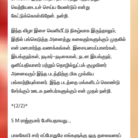
வெற்றியடையச் செய்ய வேண்டும் என்று
கேட்டுக்கொள்கிறேன். நன்றி.
இந்த விழா இசை வெளியீட்டு நிகழ்வாக இருந்தாலும்,
இதில் பங்கெடுத்த அனைத்து கலைஞர்களுக்கும் முதலில்
என் மனமார்ந்த வணக்கங்கள். இசையமைப்பாளர்கள்,
இயக்குநர்கள், நடிகர்–நடிகைகள், நடன இயக்குநர்,
ஒளிப்பதிவாளர் மற்றும் தொழில்நுட்பக் குழுவினர்
அனைவரும் இந்த படத்திற்கு மிக முக்கிய
பங்காற்றியுள்ளனர். இந்த படத்தை மக்களிடம் கொண்டு
சேர்க்கும் ஊடக நண்பர்களுக்கும் என் முதல் நன்றி.
*(2/2)*
S M ராஜ்குமார் பேசியதாவது..,
பாலகோபி சார் எப்போதுமே எங்களுக்கு ஒரு தலைவரைப்