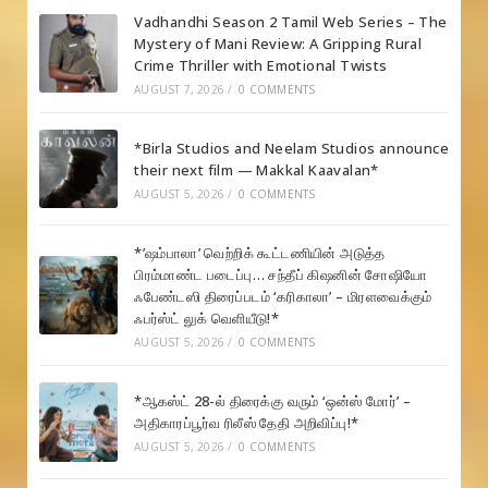
Vadhandhi Season 2 Tamil Web Series – The
Mystery of Mani Review: A Gripping Rural
Crime Thriller with Emotional Twists
AUGUST 7, 2026
/
0 COMMENTS
*Birla Studios and Neelam Studios announce
their next film — Makkal Kaavalan*
AUGUST 5, 2026
/
0 COMMENTS
*’ஷம்பாலா’ வெற்றிக் கூட்டணியின் அடுத்த
பிரம்மாண்ட படைப்பு… சந்தீப் கிஷனின் சோஷியோ
ஃபேண்டஸி திரைப்படம் ‘கரிகாலா’ – மிரளவைக்கும்
ஃபர்ஸ்ட் லுக் வெளியீடு!*
AUGUST 5, 2026
/
0 COMMENTS
*ஆகஸ்ட் 28-ல் திரைக்கு வரும் ‘ஒன்ஸ் மோர்’ –
அதிகாரப்பூர்வ ரிலீஸ் தேதி அறிவிப்பு!*
AUGUST 5, 2026
/
0 COMMENTS