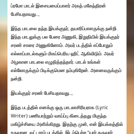
ப்ரமோ பாடல் இசையமைப்பாளர் அகத் மகேந்திரன்
பேசியதாவது..,
இந்த பாடலை தந்த இயக்குநர், தயாரிப்பாளருக்கு நன்றி.
இந்த பாடலுக்கு பல பேரை அணுகி, இறுதியில் இயக்குநர்
சரண் சாரை அணுகினோம். அவர் படத்தில் எப்போதும்
எல்லாப்பாடல்களும் மிகப்பெரிய ஹிட் ஆகிவிடும். அவர்
அழகான பாடலை எழுதித்தந்தார். பாடல் உங்கள்
எல்லோருக்கும் பிடிக்குமென நம்புகிறேன். அனைவருக்கும்
நன்றி.
இயக்குநர் சரண் பேசியதாவது..,
இந்த படத்தில் எனக்கு ஒரு பாடலாசிரியராக (Lyric
Writer) பணியாற்றும் வாய்ப்பு கிடைத்தது மிகுந்த
மகிழ்ச்சியை அளிக்கிறது. இதற்கு முன், என் இயக்கத்தில்
உருவான வட்டாரம் படத்தில் இடம்பெற்ற “யார் தருவார்