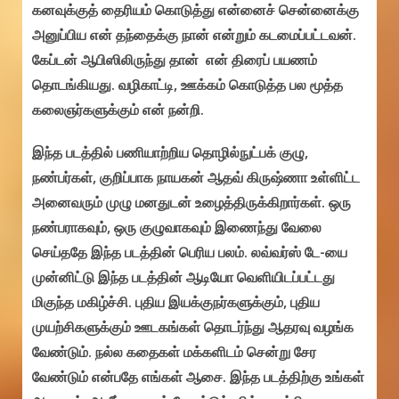
கனவுக்குத் தைரியம் கொடுத்து என்னைச் சென்னைக்கு
அனுப்பிய என் தந்தைக்கு நான் என்றும் கடமைப்பட்டவன்.
கேப்டன் ஆபிஸிலிருந்து தான் என் திரைப் பயணம்
தொடங்கியது. வழிகாட்டி, ஊக்கம் கொடுத்த பல மூத்த
கலைஞர்களுக்கும் என் நன்றி.
இந்த படத்தில் பணியாற்றிய தொழில்நுட்பக் குழு,
நண்பர்கள், குறிப்பாக நாயகன் ஆதவ் கிருஷ்ணா உள்ளிட்ட
அனைவரும் முழு மனதுடன் உழைத்திருக்கிறார்கள். ஒரு
நண்பராகவும், ஒரு குழுவாகவும் இணைந்து வேலை
செய்ததே இந்த படத்தின் பெரிய பலம். லவ்வர்ஸ் டே-யை
முன்னிட்டு இந்த படத்தின் ஆடியோ வெளியிடப்பட்டது
மிகுந்த மகிழ்ச்சி. புதிய இயக்குநர்களுக்கும், புதிய
முயற்சிகளுக்கும் ஊடகங்கள் தொடர்ந்து ஆதரவு வழங்க
வேண்டும். நல்ல கதைகள் மக்களிடம் சென்று சேர
வேண்டும் என்பதே எங்கள் ஆசை. இந்த படத்திற்கு உங்கள்