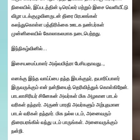
நிலையில், இப்படத்தின் டிரெய்லர் மற்றும் இசை வெளியீட்டு
விழா படக்குழுவினருடன் திரை பிரபலங்கள்
கலந்துகொள்ள பத்திரிக்கை ஊடக நண்பர்கள்
முன்னிலையில் கோலாகலமாக நடைபெற்றது.
இந்நிகழ்வினில்…
இசையமைப்பாளர் அஷ்வமித்ரா பேசியதாவது..,
எனக்கு இந்த வாய்ப்பை தந்த இயக்குநர், தயாரிப்பாளர்
இருவருக்கும் என் நன்றியைத் தெரிவித்துக் கொள்கிறேன்.
பாடலாசிரியர் சினேகன் அவர்கள் மிக அழகான பாடல்
வரிகள் தந்தார். அருண் பாரதி அவர்களும் அற்புதமான
பாடல் வரிகள் தந்தார். மிக நல்ல படம், அனைவரும்
திரையரங்கில் வந்து படம் பாருங்கள். அனைவருக்கும்
நன்றி.