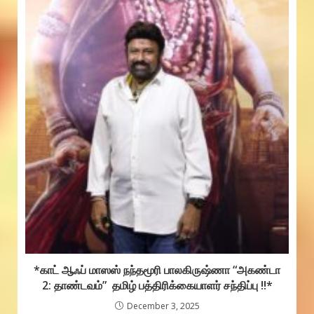
*காட் ஆஃப் மாஸஸ் நந்தமூரி பாலகிருஷ்ணா “அகண்டா
2: தாண்டவம்” தமிழ் பத்திரிக்கையாளர் சந்திப்பு !!*
December 3, 2025