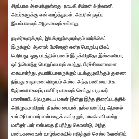
சிறப்பாக அமைந்துள்ளது. நாயகி சிம்ரன் அத்வானி
அவர்களுக்கு என் வாழ்த்துகள். அவரின் நடிப்பு
இயல்பாகவும் அழகாகவும் உள்ளது.
நடிகர்களுக்கும், இயக்குநர்களுக்கும் மார்க்கெட்
இருக்கும். ஆனால் மேனேஜர் என்ற பொறுப்பு மிகப்
பெரியது. ஒரு படத்தில் பணம் இருக்கிறதோ இல்லையோ,
ஒட்டுமொத்த பொறுப்பையும் சுமந்து, பிரச்சினைகளை
கையாள்ந்து, தயாரிப்பாளருக்கும் படக்குழுவிற்கும் துணை
நிற்பது சாதாரண விஷயம் அல்ல. அந்த பணியை மிக
நேர்மையாகவும், பாசிட்டிவாகவும் செய்து வருபவர்
பாலகோபி. அவருடைய மகன் இன்று இந்த திரைப்படத்தில்
அறிமுகமாகிறார். நீ நல்ல பையன். நல்ல வளர்ப்பு. ஆனால்
உன் அப்பா யார் என்பதைக் காட்டிலும், பாலகோபி என்ற
மனிதர் யார் என்பதை நீ புரிந்து கொண்டு, அந்த
பண்புகளை உன் வாழ்க்கையில் எடுத்துச் செல்ல வேண்டும்.