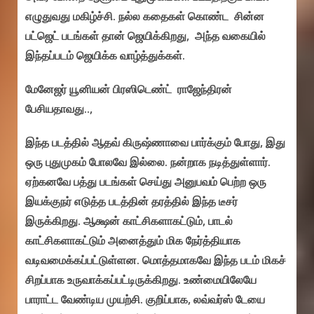
எழுதுவது மகிழ்ச்சி. நல்ல கதைகள் கொண்ட சின்ன
பட்ஜெட் படங்கள் தான் ஜெயிக்கிறது, அந்த வகையில்
இந்தப்படம் ஜெயிக்க வாழ்த்துக்கள்.
மேனேஜர் யூனியன் பிரஸிடெண்ட் ராஜேந்திரன்
பேசியதாவது..,
இந்த படத்தில் ஆதவ் கிருஷ்ணாவை பார்க்கும் போது, இது
ஒரு புதுமுகம் போலவே இல்லை. நன்றாக நடித்துள்ளார்.
ஏற்கனவே பத்து படங்கள் செய்து அனுபவம் பெற்ற ஒரு
இயக்குநர் எடுத்த படத்தின் தரத்தில் இந்த டீசர்
இருக்கிறது. ஆக்ஷன் காட்சிகளாகட்டும், பாடல்
காட்சிகளாகட்டும் அனைத்தும் மிக நேர்த்தியாக
வடிவமைக்கப்பட்டுள்ளன. மொத்தமாகவே இந்த படம் மிகச்
சிறப்பாக உருவாக்கப்பட்டிருக்கிறது. உண்மையிலேயே
பாராட்ட வேண்டிய முயற்சி. குறிப்பாக, லவ்வர்ஸ் டேயை