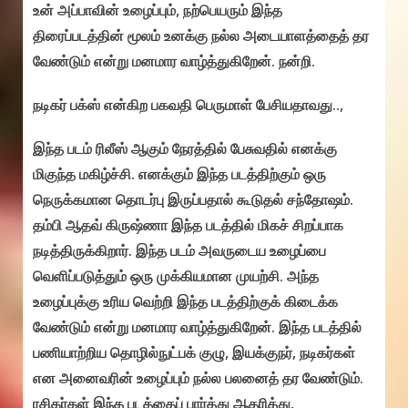
உன் அப்பாவின் உழைப்பும், நற்பெயரும் இந்த
திரைப்படத்தின் மூலம் உனக்கு நல்ல அடையாளத்தைத் தர
வேண்டும் என்று மனமார வாழ்த்துகிறேன். நன்றி.
நடிகர் பக்ஸ் என்கிற பகவதி பெருமாள் பேசியதாவது..,
இந்த படம் ரிலீஸ் ஆகும் நேரத்தில் பேசுவதில் எனக்கு
மிகுந்த மகிழ்ச்சி. எனக்கும் இந்த படத்திற்கும் ஒரு
நெருக்கமான தொடர்பு இருப்பதால் கூடுதல் சந்தோஷம்.
தம்பி ஆதவ் கிருஷ்ணா இந்த படத்தில் மிகச் சிறப்பாக
நடித்திருக்கிறார். இந்த படம் அவருடைய உழைப்பை
வெளிப்படுத்தும் ஒரு முக்கியமான முயற்சி. அந்த
உழைப்புக்கு உரிய வெற்றி இந்த படத்திற்குக் கிடைக்க
வேண்டும் என்று மனமார வாழ்த்துகிறேன். இந்த படத்தில்
பணியாற்றிய தொழில்நுட்பக் குழு, இயக்குநர், நடிகர்கள்
என அனைவரின் உழைப்பும் நல்ல பலனைத் தர வேண்டும்.
ரசிகர்கள் இந்த படத்தைப் பார்த்து ஆதரித்து,