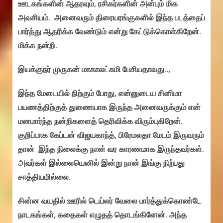
ஊடகங்களின் ஆதரவும், ரசிகர்களின் அன்பும் மிக
அவசியம். அனைவரும் திரையரங்குகளில் இந்த படத்தைப்
பார்த்து ஆதரிக்க வேண்டும் என்று கேட்டுக்கொள்கிறேன்.
மிக்க நன்றி.
இயக்குநர் முருகன் மாகாலட்சுமி பேசியதாவது..,
இந்த மேடையில் நிற்கும் போது, என்னுடைய சினிமா
பயணத்திற்குத் துணையாக இருந்த அனைவருக்கும் என்
மனமார்ந்த நன்றிகளைத் தெரிவிக்க விரும்புகிறேன்.
குறிப்பாக கேப்டன் விஜயகாந்த், பிரேமலதா மேடம் இருவரும்
தான் இந்த நிலைக்கு நான் வர காரணமாக இருந்தவர்கள்.
அவர்கள் இல்லையெனில் இன்று நான் இங்கு நிற்பது
சாத்தியமில்லை.
சின்ன வயதில் ஊரில் டெய்லர் வேலை பார்த்துக்கொண்டே
நாடகங்கள், கதைகள் எழுதத் தொடங்கினேன். அந்த