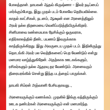
போலத்தான். நாயகன் ஆதவ் கிருஷ்ணா – இவர் நடிப்பைப்
பார்க்கும்போது, இது முதல் படம் போலவே தெரியவில்லை.
காதல் காட்சிகள், நடனம், ஆக்ஷன் என அனைத்திலும்
அவர் நல்ல திறமையை வெளிப்படுத்தியிருக்கிறார்.
சினிமாவை உண்மையாக நேசிக்கும் ஒருவராக,
எதிர்காலத்தில் நீண்ட பயணம் இவருக்காக
காத்திருக்கிறது. இது அவருடைய முதல் படம். இதிலிருந்து
தொடங்கி அவர் பல வெற்றிகளைப் பெற வேண்டும் என்று
மனமார வாழ்த்துகிறேன். அதற்காக ஊடகங்களும்,
ரசிகர்களும் நல்ல ஆதரவு தர வேண்டும். அனைவரும்
திரையரங்கில் சென்று இந்த படத்தைப் பாருங்கள்.
நாயகி சிம்ரன் அத்வானி பேசியதாவது..,
அனைவருக்கும் வணக்கம். முதலில் இங்கு வந்திருக்கும்
ஊடக நண்பர்கள் அனைவருக்கும் என் மனமார்ந்த