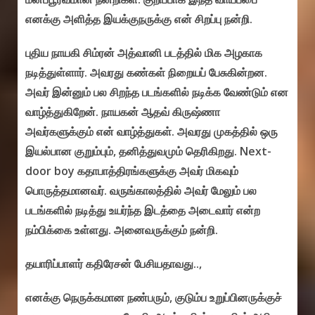
எனக்கு அளித்த இயக்குநருக்கு என் சிறப்பு நன்றி.
புதிய நாயகி சிம்ரன் அத்வானி படத்தில் மிக அழகாக
நடித்துள்ளார். அவரது கண்கள் நிறையப் பேசுகின்றன.
அவர் இன்னும் பல சிறந்த படங்களில் நடிக்க வேண்டும் என
வாழ்த்துகிறேன். நாயகன் ஆதவ் கிருஷ்ணா
அவர்களுக்கும் என் வாழ்த்துகள். அவரது முகத்தில் ஒரு
இயல்பான குறும்பும், தனித்துவமும் தெரிகிறது. Next-
door boy கதாபாத்திரங்களுக்கு அவர் மிகவும்
பொருத்தமானவர். வருங்காலத்தில் அவர் மேலும் பல
படங்களில் நடித்து உயர்ந்த இடத்தை அடைவார் என்ற
நம்பிக்கை உள்ளது. அனைவருக்கும் நன்றி.
தயாரிப்பாளர் கதிரேசன் பேசியதாவது..,
எனக்கு நெருக்கமான நண்பரும், குடும்ப உறுப்பினருக்குச்