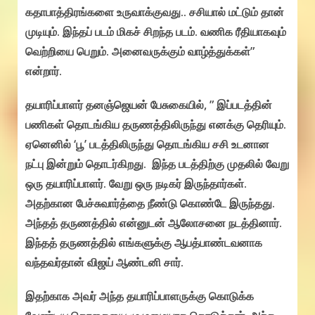
கதாபாத்திரங்களை உருவாக்குவது.. சசியால் மட்டும் தான்
முடியும். இந்தப் படம் மிகச் சிறந்த படம். வணிக ரீதியாகவும்
வெற்றியை பெறும். அனைவருக்கும் வாழ்த்துக்கள்”
என்றார்.
தயாரிப்பாளர் தனஞ்ஜெயன் பேசுகையில், ” இப்படத்தின்
பணிகள் தொடங்கிய தருணத்திலிருந்து எனக்கு தெரியும்.
ஏனெனில் ‘பூ’ படத்திலிருந்து தொடங்கிய சசி உடனான
நட்பு இன்றும் தொடர்கிறது. இந்த படத்திற்கு முதலில் வேறு
ஒரு தயாரிப்பாளர். வேறு ஒரு நடிகர் இருந்தார்கள்.
அதற்கான பேச்சுவார்த்தை நீண்டு கொண்டே இருந்தது.
அந்தத் தருணத்தில் என்னுடன் ஆலோசனை நடத்தினார்.
இந்தத் தருணத்தில் எங்களுக்கு ஆபத்பாண்டவனாக
வந்தவர்தான் விஜய் ஆண்டனி சார்.
இதற்காக அவர் அந்த தயாரிப்பாளருக்கு கொடுக்க