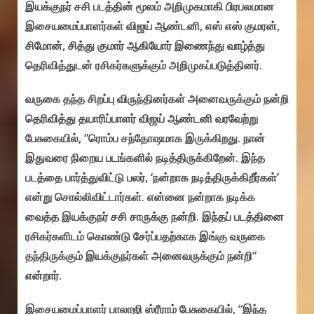
இயக்குநர் சசி படத்தின் மூலம் அறிமுகமாகி பிரபலமான
இசையமைப்பாளர்கள் விஜய் ஆண்டனி, எஸ் எஸ் குமரன்,
சிமோன், சித்து குமார் ஆகியோர் இணைந்து வாழ்த்து
தெரிவித்துடன் ரசிகர்களுக்கும் அறிமுகப்படுத்தினர்.
வருகை தந்த சிறப்பு விருந்தினர்கள் அனைவருக்கும் நன்றி
தெரிவித்து தயாரிப்பாளர் விஜய் ஆண்டனி வரவேற்று
பேசுகையில், ”ரொம்ப சந்தோஷமாக இருக்கிறது. நான்
இதுவரை நிறைய படங்களில் நடித்திருக்கிறேன். இந்த
படத்தை பார்த்துவிட்டு பலர், ‘நன்றாக நடித்திருக்கிறீர்கள்’
என்று சொல்லிவிட்டார்கள். என்னை நன்றாக நடிக்க
வைத்த இயக்குநர் சசி சாருக்கு நன்றி. இந்தப் படத்தினை
ரசிகர்களிடம் கொண்டு சேர்ப்பதற்காக இங்கு வருகை
தந்திருக்கும் இயக்குநர்கள் அனைவருக்கும் நன்றி”
என்றார்.
இசையமைப்பாளர் பாலாஜி ஸ்ரீராம் பேசுகையில், “இந்த