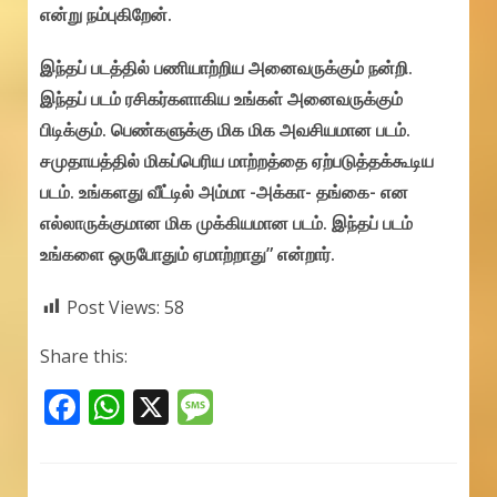
என்று நம்புகிறேன்.
இந்தப் படத்தில் பணியாற்றிய அனைவருக்கும் நன்றி.
இந்தப் படம் ரசிகர்களாகிய உங்கள் அனைவருக்கும்
பிடிக்கும். பெண்களுக்கு மிக மிக அவசியமான படம்.
சமுதாயத்தில் மிகப்பெரிய மாற்றத்தை ஏற்படுத்தக்கூடிய
படம். உங்களது வீட்டில் அம்மா -அக்கா- தங்கை- என
எல்லாருக்குமான மிக முக்கியமான படம். இந்தப் படம்
உங்களை ஒருபோதும் ஏமாற்றாது” என்றார்.
Post Views:
58
Share this:
F
W
X
M
ac
h
e
e
at
ss