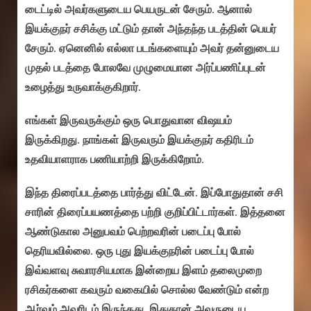
டைட்டில் அவர்களுடைய பெயருடன் சேரும். ஆனால்
இயக்குநர் சசிக்கு மட்டும் தான் அந்தந்த படத்தின் பெயர்
சேரும். ஏனெனில் எல்லா படங்களையும் அவர் தன்னுடைய
முதல் படத்தை போலவே முழுமையான அர்ப்பணிப்புடன்
உழைத்து உருவாக்குகிறார்.
எங்கள் இருவருக்கும் ஒரு பொதுவான விஷயம்
இருக்கிறது. நாங்கள் இருவரும் இயக்குநர் கதிரிடம்
உதவியாளராக பணியாற்றி இருக்கிறோம்.
இந்த திரைப்படத்தை பார்த்து விட்டேன். இப்போதுதான் சசி
சாரின் திரைப்பயணத்தை பற்றி குறிப்பிட்டார்கள். இத்தனை
ஆண்டுகால அனுபவம் பெற்றவரின் படைப்பு போல்
தெரியவில்லை. ஒரு புது இயக்குநரின் படைப்பு போல்
இவ்வளவு சுவாரசியமாக இன்றைய இளம் தலைமுறை
ரசிகர்களை கவரும் வகையில் சொல்ல வேண்டும் என்ற
ஆர்வம் அவரிடம் இருந்தது. இதுதான் அவருடைய