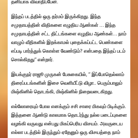
தனியாக விவாதிப்பேன்.
இந்தப் படத்தில் ஒரு தர்மம் இருக்கிறது. இந்த
சமுதாயத்தின் விதிகளை எழுதிய ஆண்கள் … இந்த
சமுதாயத்தின் சட்ட திட்டங்களை எழுதிய ஆண்கள்… நாம்
வாழும் வீதிகளில் இறக்காமல் புதைக்கப்பட்ட பெண்களை
எப்படி பார்த்துக் கொள்ள வேண்டும்? என்பதை இந்தப் படம்
சொல்கிறது” என்றார்.
இயக்குநர் ராஜூ முருகன் பேசுகையில், ” இப்போதெல்லாம்
திரைப்படங்களின் இசை வெளியீட்டு விழா.. பெரும்பாலும்
மிஷ்கினில் தொடங்கி, மிஷ்கினில் நிறைவடைகிறது.
எல்லோரையும் போல எனக்கும் சசி சாரை மிகவும் பிடிக்கும்.
இத்தனை ஆண்டு காலமாக தொடர்ந்து நல்ல படைப்புகளை
வழங்கி வருவது என்பது மிகப்பெரிய விசயம். அவருடைய
எல்லா படத்தில் இருந்தும் ஏதேனும் ஒரு விசயத்தை நாம்