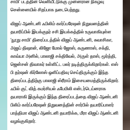
சாமி’ படத்தின் வெளியீட்டுக்கு முன்னரான நிகழ்வு
சென்னையில் சிறப்பாக நடைபெற்றது.
விஜய் ஆண்டனி ஃபிலிம் கார்ப்பரேஷன் நிறுவனத்தின்
தயாரிப்பில் இயக்குநர் சசி இயக்கத்தில் உருவாகியுள்ள
‘நூறு சாமி’ திரைப்படத்தில் விஜய் ஆண்டனி, சுவாசிகா,
அஜய் திஷான், லிஜோ மோல் ஜோஸ், கருணாஸ், சக்தி,
காவ்யா அனில், பாலாஜி சக்திவேல், அருள் தாஸ், மூர்த்தி,
ஜென்சன் திவாகர் உள்ளிட்ட பலர் நடித்திருக்கிறார்கள். எஸ்
பி தர்ஷன் கிர்லோஸ் ஒளிப்பதிவு செய்திருக்கும் இந்த
திரைப்படத்திற்கு பாலாஜி ஸ்ரீராம் இசையமைத்திருக்கிறார்.
ஃபில் குட் வித் கமர்சியல் ஃபேமிலி என்டர்டெய்னராக
தயாராகி இருக்கும் இந்த திரைப்படத்தை விஜய் ஆண்டனி
பிலிம் கார்ப்பரேஷன் நிறுவனத்தின் சார்பில் தயாரிப்பாளர்
பாத்திமா விஜய் ஆண்டனி தயாரிக்க, மீரா விஜய் ஆண்டனி
வழங்குகிறார்.