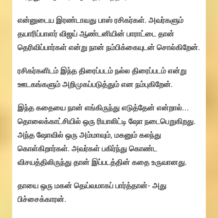
என்னுடைய இரண்டாவது பாஸ் ரசிகர்கள். அவர்களும்
தயாரிப்பாளர் விஜய் ஆண்டனியின் பாராட்டை தான்
தெரிவிப்பார்கள் என்று நான் நம்பிக்கையுடன் சொல்கிறேன்.
ரசிகர்களிடம் இந்த திரைப்படம் நல்ல திரைப்படம் என்று
ஊடகங்களும் அறிமுகப்படுத்தும் என நம்புகிறேன்.
இந்த கதையை நான் எங்கிருந்து எடுத்தேன் என்றால்…
தொலைக்காட்சியில் ஒரு ரியாலிட்டி ஷோ நடைபெறுகிறது.
அந்த ஷோவில் ஒரு அம்மாவும், மகனும் கலந்து
கொள்கிறார்கள். அவர்கள் பகிர்ந்து கொண்ட
விசயத்திலிருந்து தான் இப்படத்தின் கதை உருவானது.
தாயை ஒரு மகன் தெய்வமாகப் பார்த்தான்- அது
பிச்சைக்காரன்.