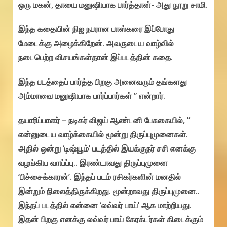
ஒரு மகன், தாயை மனுஷியாக பார்த்தான்- அது நூறு சாமி.
இந்த கதையின் நிஜ நபரான பாஸ்கரை இப்போது
மேடைக்கு அழைக்கிறேன். அவருடைய வாழ்வில்
நடைபெற்ற விசயங்கள்தான் இப்படத்தின் கதை.
இந்த படத்தைப் பார்த்த பிறகு அனைவரும் தங்களது
அம்மாவை மனுஷியாக பார்ப்பார்கள் ” என்றார்.
தயாரிப்பாளர் – நடிகர் விஜய் ஆண்டனி பேசுகையில், ”
என்னுடைய வாழ்க்கையில் மூன்று திருப்புமுனைகள்.
அதில் ஒன்று ‘டிஷ்யூம்’ படத்தில் இயக்குநர் சசி எனக்கு
வழங்கிய வாய்ப்பு.. இரண்டாவது திருப்புமுனை
‘பிச்சைக்காரன்’. இந்தப் படம் ரசிகர்களின் மனதில்
இன்றும் நிலைத்திருக்கிறது. மூன்றாவது திருப்புமுனை..
இந்தப் படத்தில் என்னை ‘லவ்வர் பாய்’ ஆக மாற்றியது.
இதன் பிறகு எனக்கு லவ்வர் பாய் கேரக்டர்கள் கிடைக்கும்