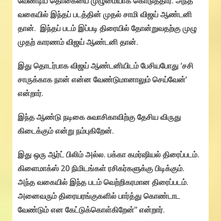
வேண்டிய தொகையை முழுமையாக கொடுத்தார். அந்த
வகையில் இந்தப் படத்தின் முதல் சாமி விஜய் ஆண்டனி
தான். இந்தப் படம் இப்படி திரையில் தோன்றுவதற்கு முழு
முதற் காரணம் விஜய் ஆண்டனி தான்.
இது தொடர்பாக விஜய் ஆண்டனியிடம் பேசியபோது ‘சசி
சாருக்காக நான் என்ன வேண்டுமானாலும் செய்வேன்’
என்றார்.
இந்த ஆண்டு நடிகை சுவாசிகாவிற்கு தேசிய விருது
கிடைக்கும் என்று நம்புகிறேன்.
இது ஒரு ஆர்ட் பிலிம் அல்ல. பக்கா கமர்ஷியல் திரைப்படம்.
கிளைமாக்ஸ் 20 நிமிடங்கள் ரசிகர்களுக்கு பிடிக்கும்.
அந்த வகையில் இந்த படம் வெற்றிகரமான திரைப்படம்.
அனைவரும் திரையரங்குகளில் பார்த்து கொண்டாட
வேண்டும் என கேட்டுக்கொள்கிறேன்” என்றார்.