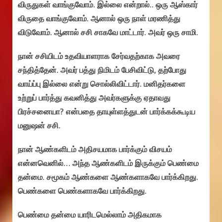
விருதுகள் வாங்குவோம். இல்லை என்றால்.. ஒரு ஆஸ்கார்
விருதை வாங்குவோம். ஆனால் ஒரு நாள் மரணித்து
விடுவோம். ஆனால் சசி சாகவே மாட்டார். அவர் ஒரு சாமி.
நான் சசியிடம் உதவியாளராக சேர்வதற்காக அவரை
சந்தித்தேன். அவர் பத்து நிமிடம் பேசிவிட்டு, தற்போது
வாய்ப்பு இல்லை என்று சொல்லிவிட்டார். மனிதர்களை
உற்றுப் பார்த்து கவனித்து அவர்களுக்கு ஏதாவது
பிரச்சனையா? என்பதை தாயுள்ளத்துடன் பார்க்கக்கூடிய
மனுஷன் சசி.
நான் ஆண்களிடம் அதிசயமாக பார்க்கும் விசயம்
என்னவெனில்… அந்த ஆண்களிடம் இருக்கும் பெண்மை
தன்மை. சமூகம் ஆண்களை ஆண்களாகவே பார்க்கிறது.
பெண்களை பெண்களாகவே பார்க்கிறது.
பெண்மை தன்மை யாரிடமெல்லாம் அதிகமாக