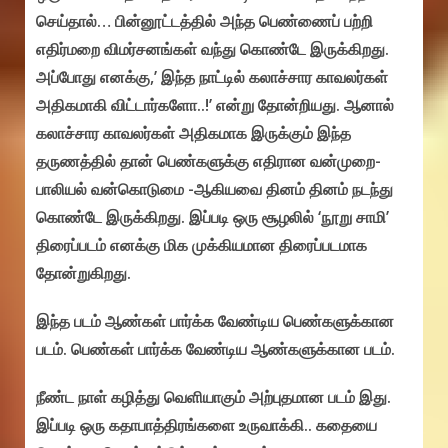
செய்தால்… பின்னூட்டத்தில் அந்த பெண்ணைப் பற்றி
எதிர்மறை விமர்சனங்கள் வந்து கொண்டே இருக்கிறது.
அப்போது எனக்கு,’ இந்த நாட்டில் கலாச்சார காவலர்கள்
அதிகமாகி விட்டார்களோ..!’ என்று தோன்றியது. ஆனால்
கலாச்சார காவலர்கள் அதிகமாக இருக்கும் இந்த
தருணத்தில் தான் பெண்களுக்கு எதிரான வன்முறை-
பாலியல் வன்கொடுமை -ஆகியவை தினம் தினம் நடந்து
கொண்டே இருக்கிறது. இப்படி ஒரு சூழலில் ‘நூறு சாமி’
திரைப்படம் எனக்கு மிக முக்கியமான திரைப்படமாக
தோன்றுகிறது.
இந்த படம் ஆண்கள் பார்க்க வேண்டிய பெண்களுக்கான
படம். பெண்கள் பார்க்க வேண்டிய ஆண்களுக்கான படம்.
நீண்ட நாள் கழித்து வெளியாகும் அற்புதமான படம் இது.
இப்படி ஒரு கதாபாத்திரங்களை உருவாக்கி.. கதையை