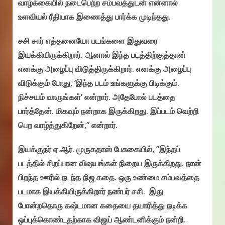
வாழ்க்கையில் நடைபெற்ற சம்பவத்துடன் என்னால்
உளவியல் ரீதியாக இணைத்து பார்க்க முடிந்தது.
சசி சார் எத்தனையோ படங்களை இதுவரை
இயக்கியிருக்கிறார். ஆனால் இந்த படத்திற்குத்தான்
எனக்கு அழைப்பு விடுத்திருக்கிறார். எனக்கு அழைப்பு
விடுக்கும் போது, ‘இந்த படம் உங்களுக்கு பிடிக்கும்.
நிச்சயம் வாருங்கள்’ என்றார். அதேபோல் படத்தை
பார்த்தேன். மிகவும் நன்றாக இருக்கிறது. இப்படம் வெற்றி
பெற வாழ்த்துகிறேன்,” என்றார்.
இயக்குநர் ஏ.ஆர். முருகதாஸ் பேசுகையில், ”இந்தப்
படத்தில் சிறப்பான விஷயங்கள் நிறைய இருக்கிறது. நான்
பிறந்த ஊரில் நடந்த நிஜ கதை. ஒரு உண்மை சம்பவத்தை
படமாக இயக்கியிருக்கிறார் நண்பர் சசி. இது
போன்றதொரு கஷ்டமான கதையை தயாரித்து நடிக்க
ஒப்புக்கொண்டதற்காக விஜய் ஆண்டனிக்கும் நன்றி.