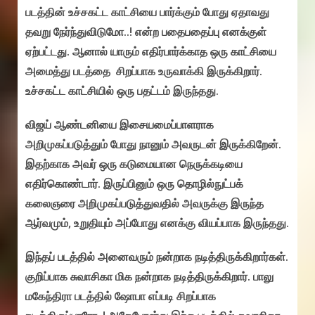
படத்தின் உச்சகட்ட காட்சியை பார்க்கும் போது ஏதாவது
தவறு நேர்ந்துவிடுமோ..! என்ற பதைபதைப்பு எனக்குள்
ஏற்பட்டது. ஆனால் யாரும் எதிர்பார்க்காத ஒரு காட்சியை
அமைத்து படத்தை சிறப்பாக உருவாக்கி இருக்கிறார்.
உச்சகட்ட காட்சியில் ஒரு பதட்டம் இருந்தது.
விஜய் ஆண்டனியை இசையமைப்பாளராக
அறிமுகப்படுத்தும் போது நானும் அவருடன் இருக்கிறேன்.
இதற்காக அவர் ஒரு கடுமையான நெருக்கடியை
எதிர்கொண்டார். இருப்பினும் ஒரு தொழில்நுட்பக்
கலைஞரை அறிமுகப்படுத்துவதில் அவருக்கு இருந்த
ஆர்வமும், உறுதியும் அப்போது எனக்கு வியப்பாக இருந்தது.
இந்தப் படத்தில் அனைவரும் நன்றாக நடித்திருக்கிறார்கள்.
குறிப்பாக சுவாசிகா மிக நன்றாக நடித்திருக்கிறார். பாலு
மகேந்திரா படத்தில் ஷோபா எப்படி சிறப்பாக