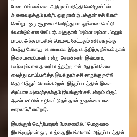
மேடையில் என்னை அறிமுகப்படுத்தி லெஜெண்ட்ஸ்
அனைவருக்கும் நன்றி. ஒரு நாள் இயக்குநர் சசி போன்
செய்து.. ஒரு சூழலை விவரித்து பாடலுக்கான மெட்டு
வேண்டும் என கேட்டார். அதுதான் ‘அம்மா அம்மா.. ‘எனும்
பாடல். அந்த பாடலின் மெட்டை கேட்டதும் சசி சாருக்கு
பிடித்து போனது. உடனடியாக இந்த படத்திற்கு நீங்கள் தான்
இசையமைப்பாளர் என்று சொன்னார். இவ்வளவு
பவர்ஃபுல்லான திரைப்படத்திற்கு என் மீது நம்பிக்கை
வைத்து வாய்ப்பளித்த இயக்குநர் சசி சாருக்கு நன்றி
தெரிவித்துக் கொள்கிறேன். இந்தப் படத்தின் இசை
சிறப்பாக அமைந்ததற்கும் இயக்குநர் சசி மற்றும் விஜய்
ஆண்டனியின் வழிகாட்டுதல் தான் முதன்மையான
காரணம்,” என்றார்.
இயக்குநர் வெற்றிமாறன் பேசுகையில், ”பொதுவாக
இயக்குநர்கள் ஒரு படத்தை இயக்கினால் அந்தப் படத்தின்