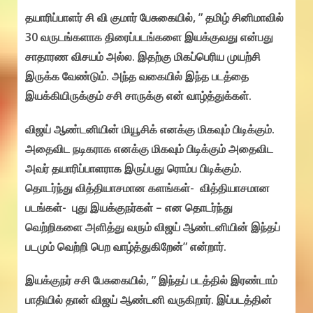
தயாரிப்பாளர் சி வி குமார் பேசுகையில், ” தமிழ் சினிமாவில்
30 வருடங்களாக திரைப்படங்களை இயக்குவது என்பது
சாதாரண விசயம் அல்ல. இதற்கு மிகப்பெரிய முயற்சி
இருக்க வேண்டும். அந்த வகையில் இந்த படத்தை
இயக்கியிருக்கும் சசி சாருக்கு என் வாழ்த்துக்கள்.
விஜய் ஆண்டனியின் மியூசிக் எனக்கு மிகவும் பிடிக்கும்.
அதைவிட நடிகராக எனக்கு மிகவும் பிடிக்கும் அதைவிட
அவர் தயாரிப்பாளராக இருப்பது ரொம்ப பிடிக்கும்.
தொடர்ந்து வித்தியாசமான களங்கள்- வித்தியாசமான
படங்கள்- புது இயக்குநர்கள் – என தொடர்ந்து
வெற்றிகளை அளித்து வரும் விஜய் ஆண்டனியின் இந்தப்
படமும் வெற்றி பெற வாழ்த்துகிறேன்” என்றார்.
இயக்குநர் சசி பேசுகையில், ” இந்தப் படத்தில் இரண்டாம்
பாதியில் தான் விஜய் ஆண்டனி வருகிறார். இப்படத்தின்