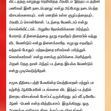
விட்டதற்கு வாழ்த்து தெரிவித்த அவரிடம் ‘இந்தப் படத்தின்
பணிகள் இனி நடைபெறாது’ என்று அப்போது நடைபெற்ற
விசயங்களையும்.. என் மனதில் உள்ள குழப்பத்தையும்..
அவரிடம் சொன்னேன். ‘படத்தை வேண்டாம் என்று
சொல்லிவிட்டால்.. அதுவே தோல்விக்கான அர்த்தம்.
போராடு. நீ நினைத்ததை நூறு சதவீதம் திரையில் வந்து
விட வேண்டும் என்று நினைக்காதே. எழுபது சதவீதம்
வந்தால் போதும். மற்றவற்றை ரசிகர்கள் பார்த்துக்
கொள்வார்கள்’ என்று எனக்கு நம்பிக்கை அளித்தார்.
அதன் பிறகு தான் அந்தப் படத்தை இயக்க வேண்டும்
என்று முடிவெடுத்தேன்.
சமூக நீதியை பற்றி பேசுகின்ற வெற்றிமாறன் மற்றும் பா
ரஞ்சித் ஆகியோரின் படங்களை விட இந்தப் படத்தில்
நிறைய விசயங்கள் பேசப்பட்டிருக்கிறது. நம் வீட்டிலேயே
ஆண் -பெண் என்ற வித்தியாசம் இருக்கிறது. ஒரு
ஆணுக்கு எளிதாக கிடைக்கும் பல விசயங்கள்..