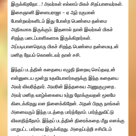
இருக்கிறதோ…! அவர்கள் எல்லாம் மிகச் சிறப்பானவர்கள்.
இசைஞானி இளையராஜா – ஏ ஆர் ரகுமான்
போன்றவர்களிடம் இது போன்ற பெண்மை தன்மை
அதிகமாக இருக்கும். இதனால் தான் இவர்கள் மிகச்
சிறந்த படைப்பாளிகளாக இருக்கிறார்கள்.
அப்படியானதொரு மிகச் சிறந்த பெண்மை தன்மையுடன்
மனித நேயம் கொண்டவர் தான் சசி.
இந்தப் படத்தின் கதையை எழுதி நிறைவு செய்தவுடன்
என்னுடைய மூன்று உதவியாளர்களுக்கு இந்த கதையை
அவர் விவரித்தார். அவரின் இத்தகைய அணுகுமுறை..
அவர் மனித வாழ்க்கையை உற்று நோக்குவதன் மூலமே
கிடைக்கிறது என நினைக்கிறேன். அதன் பிறகு நாங்கள்
அனைவரும் இந்த படத்தை பார்த்தோம். பார்த்துவிட்டு
விவாதித்தோம். இந்தப் படத்தின் திரைக்கதை மீது எனக்கு
மாறுபட்ட பார்வை இருக்கிறது. அதைப்பற்றி சசியிடம்