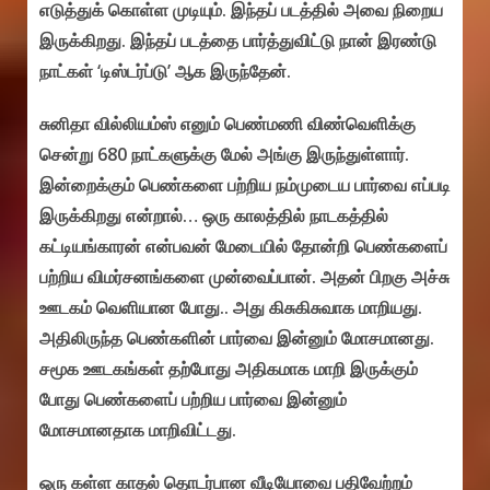
எடுத்துக் கொள்ள முடியும். இந்தப் படத்தில் அவை நிறைய
இருக்கிறது. இந்தப் படத்தை பார்த்துவிட்டு நான் இரண்டு
நாட்கள் ‘டிஸ்டர்ப்டு’ ஆக இருந்தேன்.
சுனிதா வில்லியம்ஸ் எனும் பெண்மணி விண்வெளிக்கு
சென்று 680 நாட்களுக்கு மேல் அங்கு இருந்துள்ளார்.
இன்றைக்கும் பெண்களை பற்றிய நம்முடைய பார்வை எப்படி
இருக்கிறது என்றால்… ஒரு காலத்தில் நாடகத்தில்
கட்டியங்காரன் என்பவன் மேடையில் தோன்றி பெண்களைப்
பற்றிய விமர்சனங்களை முன்வைப்பான். அதன் பிறகு அச்சு
ஊடகம் வெளியான போது.. அது கிசுகிசுவாக மாறியது.
அதிலிருந்த பெண்களின் பார்வை இன்னும் மோசமானது.
சமூக ஊடகங்கள் தற்போது அதிகமாக மாறி இருக்கும்
போது பெண்களைப் பற்றிய பார்வை இன்னும்
மோசமானதாக மாறிவிட்டது.
ஒரு கள்ள காதல் தொடர்பான வீடியோவை பதிவேற்றம்