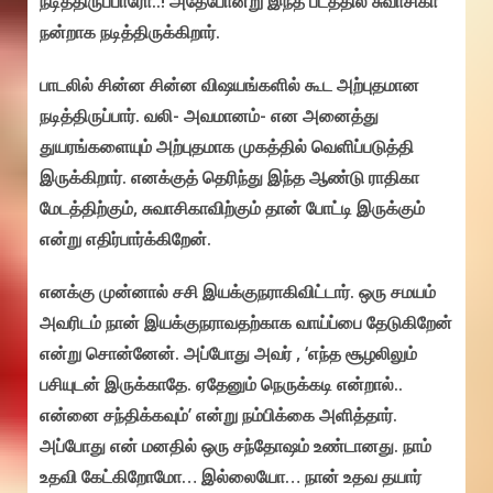
நடித்திருப்பாரோ..! அதேபோன்று இந்த படத்தில் சுவாசிகா
நன்றாக நடித்திருக்கிறார்.
பாடலில் சின்ன சின்ன விஷயங்களில் கூட அற்புதமான
நடித்திருப்பார். வலி- அவமானம்- என அனைத்து
துயரங்களையும் அற்புதமாக முகத்தில் வெளிப்படுத்தி
இருக்கிறார். எனக்குத் தெரிந்து இந்த ஆண்டு ராதிகா
மேடத்திற்கும், சுவாசிகாவிற்கும் தான் போட்டி இருக்கும்
என்று எதிர்பார்க்கிறேன்.
எனக்கு முன்னால் சசி இயக்குநராகிவிட்டார். ஒரு சமயம்
அவரிடம் நான் இயக்குநராவதற்காக வாய்ப்பை தேடுகிறேன்
என்று சொன்னேன். அப்போது அவர் , ‘எந்த சூழலிலும்
பசியுடன் இருக்காதே. ஏதேனும் நெருக்கடி என்றால்..
என்னை சந்திக்கவும்’ என்று நம்பிக்கை அளித்தார்.
அப்போது என் மனதில் ஒரு சந்தோஷம் உண்டானது. நாம்
உதவி கேட்கிறோமோ… இல்லையோ… நான் உதவ தயார்