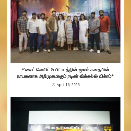
*’லைட் வெயிட் பேபி’ படத்தின் மூலம் கதையின்
நாயகனாக அறிமுகமாகும் நடிகர் விக்கல்ஸ் விக்ரம்*
April 16, 2026