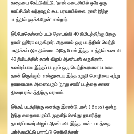
கதையை கேட்டுவிட்டு, ‘நான் கடைசியில் ஒரே ஒரு
காட்சியில் வந்தாலும் கூட பரவாயில்லை. நான் இந்த
படத்தில் நடிக்கிறேன்’ என்றார்.
இப்போதெல்லாம் படம் தொடங்கி 40 நிமிடத்திற்கு பிறகு
தான் ஹீரோ வருகிறார். அதனால் ஒரு படத்தின் வெற்றி
பாதிக்கப்படுவதில்லை. அதே போல் இந்த படத்தில் கடைசி
40 நிமிடத்தில் தான் விஜய் ஆண்டனி வருகிறார்.
கண்டிப்பாக இந்தப் படமும் ஒரு வெற்றிகரமான படமாக
தான் இருக்கும். என்னுடைய இந்த உறுதி மொழியை ஏற்று
தாராளமாக அனைவரும் ‘நூறு சாமி’ படத்தை காண
திரையரங்கத்திற்கு வரலாம்.
இந்தப் படத்திற்கு எனக்கு இரண்டு பாஸ் ( Boss) ஒன்று
இந்த கதையை நம்பி முதலீடு செய்து தயாரித்த
தயாரிப்பாளர் விஜய் ஆண்டனி. இந்த பாஸ்- படத்தை
பார்த்துவிட்டு பாராட்டு தெரிவித்தார்.