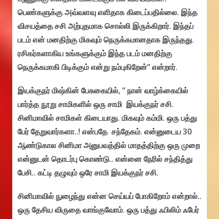
பெண்களுக்கு அவ்வளவு எளிதாக கிடைப்பதில்லை. இந்த
விசயத்தை சசி அற்புதமாக சொல்லி இருக்கிறார். இந்தப்
படம் என் மனதிற்கு மிகவும் நெருக்கமானதாக இருந்தது.
ரசிகர்களாகிய உங்களுக்கும் இந்த படம் மனதிற்கு
நெருக்கமாகி பிடிக்கும் என்று நம்புகிறேன்” என்றார்.
இயக்குநர் மிஷ்கின் பேசுகையில், ” நான் வாழ்க்கையில்
பார்த்த நூறு சாமிகளில் ஒரு சாமி இயக்குநர் சசி.
சினிமாவில் சாமிகள் கிடையாது. மிகவும் கம்மி. ஒரு பத்து
பேர் தேறுவார்களா..! என்பதே சந்தேகம். என்னுடைய 30
ஆண்டுகால சினிமா அனுபவத்தில் மாதத்திற்கு ஒரு முறை
என்னுடன் தொடர்பு கொண்டு.. என்னை நேரில் சந்தித்து
பேசி.. கட்டி தழுவும் ஒரே சாமி இயக்குநர் சசி.
சினிமாவில் நுழைந்து என்ன செய்யப் போகிறோம் என்றால்..
ஒரு தேசிய விருதை வாங்குவோம். ஒரு பத்து ஃபிலிம் ஃபேர்