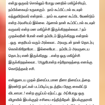
என்று ஒருவர் சொல்லும் போது மனதில் மகிழ்ச்சியும்,
நம்பிக்கையும் உருவாகும். நாம் கூப்பிட்டால் கடவுள்
வந்துவிடுவார் என்றால்… நாம் கடவுளை கூப்பிட வேண்டும்
என்ற அவசியம் இல்லை. ஆனால் நான் கூப்பிட்டால் கடவுள்
வருவார் என்ற மன மகிழ்ச்சி இருக்கிறதல்லவா..! நம்
முதல்வரின் போன் எண் நம்மிடம் இருக்கிறது என்றால்
..ஒரு தைரியம் வரும் அல்லவா.. அவருடன் நான் தொடர்பு
கொள்கிறோமோ… இல்லையோ… நம்மிடம் அவருடைய
தொடர்பு எண் இருக்கிறது. ..என்ற ஒரு மகிழ்ச்சி
இருக்கிறதல்லவா.. !அதுபோன்ற சந்தோஷத்தை எனக்கு
கொடுத்தவர் சசி.
என்னுடைய முதல் திரைப்படமான தீனா திரைப்படத்தை
இரண்டு நாட்கள் படப்பிடிப்பு நடத்திய பிறகு கைவிட்டு
விடலாமா..! என்ற குழப்பம் ஏற்பட்டது. அப்போது ஒரு
விழாவில் இயக்குநர் சசியை சந்தித்தேன். இயக்குநராகி