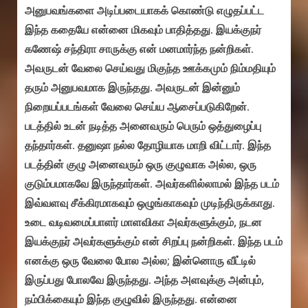
அனுபவங்களை அடிப்படையாகக் கொண்டு எழுதப்பட்ட
இந்த கதையே என்னை மிகவும் பாதித்தது. இயக்குநர்
கணேஷ் சந்திரா சாருக்கு என் மனமார்ந்த நன்றிகள்.
அவருடன் வேலை செய்வது மிகுந்த ஊக்கமும் நிம்மதியும்
தரும் அனுபவமாக இருந்தது. அவருடன் இன்னும்
நிறையப்படங்கள் வேலை செய்ய ஆசைப்படுகிறேன்.
படத்தில் உடன் நடித்த அனைவரும் பெரும் ஒத்துழைப்பு
தந்தார்கள். தனுஷா நல்ல தோழியாக மாறி விட்டார். இந்த
படத்தின் குழு அனைவரும் ஒரு குழுவாக அல்ல, ஒரு
குடும்பமாகவே இருந்தார்கள். அவர்களில்லாமல் இந்த படம்
இவ்வளவு சீக்கிரமாகவும் ஒழுங்காகவும் முடிந்திருக்காது.
உடை வடிவமைப்பாளர் மாளவிகா அவர்களுக்கும், நடன
இயக்குநர் அவர்களுக்கும் என் சிறப்பு நன்றிகள். இந்த படம்
எனக்கு ஒரு வேலை போல அல்ல; இன்னொரு வீட்டில்
இருப்பது போலவே இருந்தது. அந்த அளவுக்கு அன்பும்,
நம்பிக்கையும் இந்த குழுவில் இருந்தது. என்னை