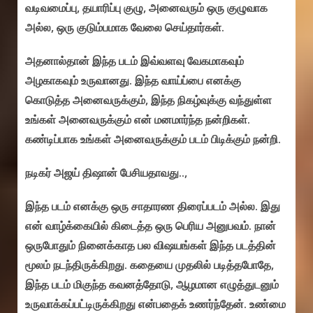
வடிவமைப்பு, தயாரிப்பு குழு, அனைவரும் ஒரு குழுவாக
அல்ல, ஒரு குடும்பமாக வேலை செய்தார்கள்.
அதனால்தான் இந்த படம் இவ்வளவு வேகமாகவும்
அழகாகவும் உருவானது. இந்த வாய்ப்பை எனக்கு
கொடுத்த அனைவருக்கும், இந்த நிகழ்வுக்கு வந்துள்ள
உங்கள் அனைவருக்கும் என் மனமார்ந்த நன்றிகள்.
கண்டிப்பாக உங்கள் அனைவருக்கும் படம் பிடிக்கும் நன்றி.
நடிகர் அஜய் திஷான் பேசியதாவது..,
இந்த படம் எனக்கு ஒரு சாதாரண திரைப்படம் அல்ல. இது
என் வாழ்க்கையில் கிடைத்த ஒரு பெரிய அனுபவம். நான்
ஒருபோதும் நினைக்காத பல விஷயங்கள் இந்த படத்தின்
மூலம் நடந்திருக்கிறது. கதையை முதலில் படித்தபோதே,
இந்த படம் மிகுந்த கவனத்தோடு, ஆழமான எழுத்துடனும்
உருவாக்கப்பட்டிருக்கிறது என்பதைக் உணர்ந்தேன். உண்மை