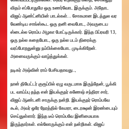
விதம் எப்போதுமே ஒரு உணர்வோட இருக்கும். அதோட
விஜய் ஆண்ட்னியின் பாடல்கள்… சோகமான இடத்துல வர
வேண்டிய சாங்ஸ்கூட ஒரு தனி வைபோட, அவருடைய
ஸ்டைல்ல ரொம்ப அழகா போட்டிருக்கார். இந்த பிப்ரவரி 13,
ஒரு நல்ல கதையோட, ஒரு நல்ல படம் திரைக்கு
வரப்போறதுன்னு நம்பிக்கையோட முடிக்கிறேன்.
அனைவருக்கும் வாழ்த்துக்கள்.
நடிகர் அஷ்வின் ராம் பேசியதாவது..,
நான் தியேட்டர் குரூப்பில் ஏழு வருடமாக இருந்தேன், பூக்கி
பட வாய்ப்பு தந்த என் இயக்குநர் கணேஷ் சந்திரா சார்,
விஜய் ஆண்டனி சாருக்கு நன்றி. இயக்குநர் ரொம்பவே
கூல், அவர் ஒரே நேரத்தில் கேமரா, டைரக்ஷன் இரண்டையும்
செய்துள்ளார். இந்த டீம் ரொம்பவே இனிமையாக
இருந்தார்கள். எல்லோருக்கும் என் நன்றிகள். விஜய்