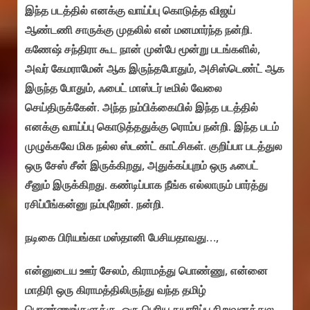
இந்த படத்தில் எனக்கு வாய்ப்பு கொடுத்த விஜய்
ஆண்டணி சாருக்கு முதலில் என் மனமார்ந்த நன்றி.
கணேஷ் சந்திரா கூட நான் முன்பே மூன்று படங்களில்,
அவர் கேமராமேன் ஆக இருந்தபோதும், அசிஸ்டெண்ட் ஆக
இருந்த போதும், ஃபைட் மாஸ்டர் டீமில் வேலை
செய்திருக்கேன். அந்த நம்பிக்கையில் இந்த படத்தில்
எனக்கு வாய்ப்பு கொடுத்ததுக்கு ரொம்ப நன்றி. இந்த படம்
முழுக்கவே மிக நல்ல ஸ்டண்ட் காட்சிகள். குறிப்பா படத்துல
ஒரு சேஸ் சீன் இருக்கிறது, அதுக்கப்புறம் ஒரு ஃபைட்
சீனும் இருக்கிறது. கண்டிப்பாக நீங்க எல்லாரும் பார்த்து
ரசிப்பீங்கன்னு நம்புறேன். நன்றி.
நடிகை பிரியங்கா மஸ்தானி பேசியதாவது…,
என்னுடைய ஊர் சேலம், கிராமத்து பொண்ணு, என்னை
மாதிரி ஒரு கிராமத்திலிருந்து வந்த தமிழ்
பொண்ணுங்களுக்கு, ஒரு பெரிய தயாரிப்பு நிறுவனத்துல