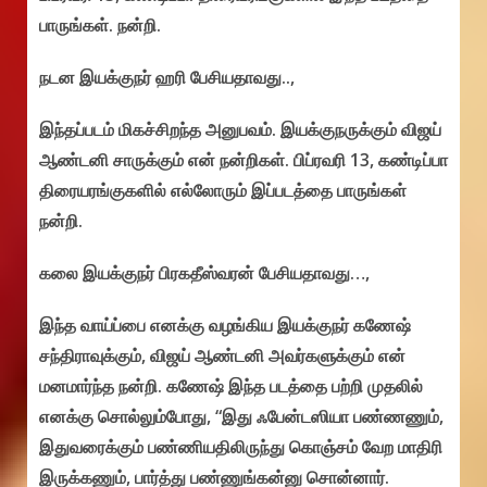
பாருங்கள். நன்றி.
நடன இயக்குநர் ஹரி பேசியதாவது..,
இந்தப்படம் மிகச்சிறந்த அனுபவம். இயக்குநருக்கும் விஜய்
ஆண்டனி சாருக்கும் என் நன்றிகள். பிப்ரவரி 13, கண்டிப்பா
திரையரங்குகளில் எல்லோரும் இப்படத்தை பாருங்கள்
நன்றி.
கலை இயக்குநர் பிரகதீஸ்வரன் பேசியதாவது…,
இந்த வாய்ப்பை எனக்கு வழங்கிய இயக்குநர் கணேஷ்
சந்திராவுக்கும், விஜய் ஆண்டனி அவர்களுக்கும் என்
மனமார்ந்த நன்றி. கணேஷ் இந்த படத்தை பற்றி முதலில்
எனக்கு சொல்லும்போது, “இது ஃபேன்டஸியா பண்ணணும்,
இதுவரைக்கும் பண்ணியதிலிருந்து கொஞ்சம் வேற மாதிரி
இருக்கணும், பார்த்து பண்ணுங்கன்னு சொன்னார்.