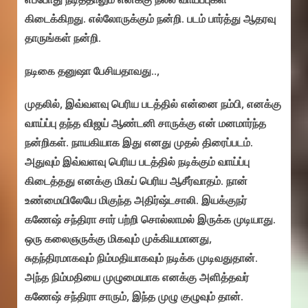
கிடைக்கிறது. எல்லோருக்கும் நன்றி. படம் பார்த்து ஆதரவு
தாருங்கள் நன்றி.
நடிகை தனுஷா பேசியதாவது..,
முதலில், இவ்வளவு பெரிய படத்தில் என்னை நம்பி, எனக்கு
வாய்ப்பு தந்த விஜய் ஆண்டனி சாருக்கு என் மனமார்ந்த
நன்றிகள். நாயகியாக இது எனது முதல் திரைப்படம்.
அதுவும் இவ்வளவு பெரிய படத்தில் நடிக்கும் வாய்ப்பு
கிடைத்தது எனக்கு மிகப் பெரிய ஆசீர்வாதம். நான்
உண்மையிலேயே மிகுந்த அதிர்ஷ்டசாலி. இயக்குநர்
கணேஷ் சந்திரா சார் பற்றி சொல்லாமல் இருக்க முடியாது.
ஒரு கலைஞருக்கு மிகவும் முக்கியமானது,
சுதந்திரமாகவும் நிம்மதியாகவும் நடிக்க முடிவதுதான்.
அந்த நிம்மதியை முழுமையாக எனக்கு அளித்தவர்
கணேஷ் சந்திரா சாரும், இந்த முழு குழுவும் தான்.