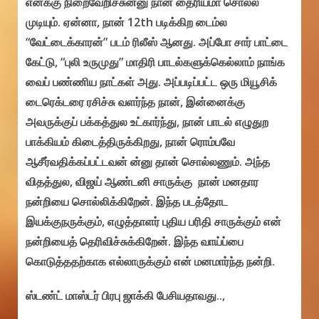
எனக்கு நிறைவேறிச்சுன்னு நான் தைரியமா சொல்ல
முடியும். ஏன்னா, நான் 12th படிக்கிற டைம்ல
“வேட்டைக்காரன்” படம் ரிலீஸ் ஆனது. அப்போ சார் பாட்டை
கேட்டு, “புலி உருமுது” மாதிரி பாடல்களுக்கெல்லாம் நாங்க
வைப் பண்ணிய நாட்கள் அது. அப்படிப்பட்ட ஒரு மியூசிக்
டைரெக்டரை ரசிச்சு வளர்ந்த நான், இன்னைக்கு
அவருக்குப் பக்கத்துல உட்கார்ந்து, நான் பாடல் எழுதுற
பாக்கியம் கிடைத்திருக்கிறது, நான் ரொம்பவே
ஆசீர்வதிக்கப்பட்டவன் ன்னு தான் சொல்லணும். அந்த
விதத்துல, விஜய் ஆண்டனி சாருக்கு நான் மனதார
நன்றியை சொல்லிக்கிறேன். இந்த படத்தோட
இயக்குநருக்கும், எழுத்தாளர் புதிய பரிதி சாருக்கும் என்
நன்றியைத் தெரிவிச்சுக்கிறேன். இந்த வாய்ப்பை
கொடுத்ததற்காக எல்லாருக்கும் என் மனமார்ந்த நன்றி.
ஸ்டண்ட் மாஸ்டர் பிரபு ஜாக்கி பேசியதாவது..,