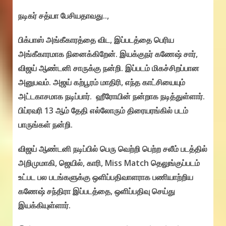
நடிகர் சத்யா பேசியதாவது..,
பிக்பாஸ் அங்கீகாரத்தை விட, இப்படத்தை பெரிய
அங்கீகாரமாக நினைக்கிறேன். இயக்குநர் கணேஷ் சார்,
விஜய் ஆண்டனி சாருக்கு நன்றி. இப்படம் மிகச்சிறப்பான
அனுபவம். அஜய் கற்பூரம் மாதிரி, எந்த காட்சியையும்
அட்டகாசமாக நடிப்பார். ஹீரோயின் நன்றாக நடித்துள்ளார்.
பிப்ரவரி 13 ஆம் தேதி எல்லோரும் திரையரங்கில் படம்
பாருங்கள் நன்றி.
விஜய் ஆண்டனி நடிப்பில் பெரு வெற்றி பெற்ற சலீம் படத்தில்
அறிமுமாகி, ஜெயில், காரி, Miss Match தெலுங்குப்படம்
உட்பட பல படங்களுக்கு ஒளிப்பதிவாளராக பணியாற்றிய
கணேஷ் சந்திரா இப்படத்தை, ஒளிப்பதிவு செய்து
இயக்கியுள்ளார்.