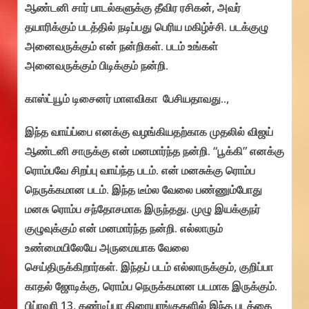
ஆண்டனி சார் பாடல்களுக்கு தீவிர ரசிகன், அவர்
தயாரிக்கும் படத்தில் நடிப்பது பெரிய மகிழ்ச்சி. படக்குழு
அனைவருக்கும் என் நன்றிகள். படம் உங்கள்
அனைவருக்கும் பிடிக்கும் நன்றி.
காஸ்ட்யூம் டிசைனர் மாளவிகா பேசியதாவது..,
இந்த வாய்ப்பை எனக்கு வழங்கியதற்காக முதலில் விஜய்
ஆண்டனி சாருக்கு என் மனமார்ந்த நன்றி. “பூக்கி” எனக்கு
ரொம்பவே சிறப்பு வாய்ந்த படம். என் மனசுக்கு ரொம்ப
நெருக்கமான படம். இந்த டீம்ல வேலை பண்ணும்போது
மனசு ரொம்ப சந்தோசமாக இருந்தது. முழு இயக்குநர்
குழுவுக்கும் என் மனமார்ந்த நன்றி. எல்லாரும்
உண்மையிலேயே அருமையாக வேலை
செய்திருக்கிறார்கள். இந்தப் படம் எல்லாருக்கும், குறிப்பா
காதல் ஜோடிக்கு, ரொம்ப நெருக்கமான படமாக இருக்கும்.
பிப்ரவரி 13, கண்டிப்பா திரையரங்குகளில் இந்த படத்தை