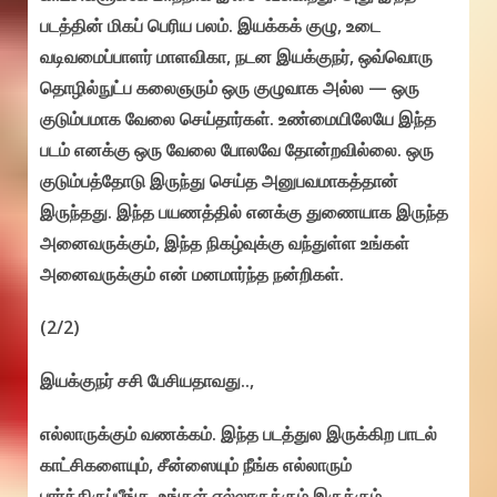
படத்தின் மிகப் பெரிய பலம். இயக்கக் குழு, உடை
வடிவமைப்பாளர் மாளவிகா, நடன இயக்குநர், ஒவ்வொரு
தொழில்நுட்ப கலைஞரும் ஒரு குழுவாக அல்ல — ஒரு
குடும்பமாக வேலை செய்தார்கள். உண்மையிலேயே இந்த
படம் எனக்கு ஒரு வேலை போலவே தோன்றவில்லை. ஒரு
குடும்பத்தோடு இருந்து செய்த அனுபவமாகத்தான்
இருந்தது. இந்த பயணத்தில் எனக்கு துணையாக இருந்த
அனைவருக்கும், இந்த நிகழ்வுக்கு வந்துள்ள உங்கள்
அனைவருக்கும் என் மனமார்ந்த நன்றிகள்.
(2/2)
இயக்குநர் சசி பேசியதாவது..,
எல்லாருக்கும் வணக்கம். இந்த படத்துல இருக்கிற பாடல்
காட்சிகளையும், சீன்ஸையும் நீங்க எல்லாரும்
பார்த்திருப்பீங்க. உங்கள் எல்லாருக்கும் இருக்கும்