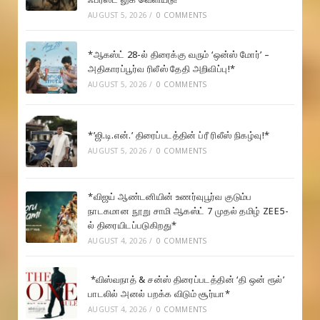
AUGUST 5, 2026
/
0 COMMENTS
*ஆகஸ்ட் 28-ல் திரைக்கு வரும் ‘ஒன்ஸ் மோர்’ –
அதிகாரப்பூர்வ ரிலீஸ் தேதி அறிவிப்பு!*
AUGUST 5, 2026
/
0 COMMENTS
*’ஜி.டி.என்.’ திரைப்படத்தின் ப்ரீ ரிலீஸ் நிகழ்வு!*
AUGUST 5, 2026
/
0 COMMENTS
*விஜய் ஆண்டனியின் உணர்வுபூர்வ குடும்ப
நாடகமான நூறு சாமி ஆகஸ்ட் 7 முதல் தமிழ் ZEE5-
ல் திரையிடப்படுகிறது*
AUGUST 4, 2026
/
0 COMMENTS
*விஸ்வநாத் & சன்ஸ் திரைப்படத்தின் ‘தி ஒன் ரூல்’
பாடலில் அனல் பறக்க விடும் சூர்யா*
AUGUST 4, 2026
/
0 COMMENTS