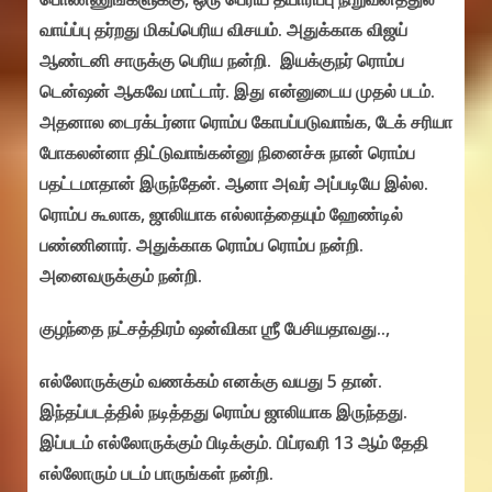
வாய்ப்பு தர்றது மிகப்பெரிய விசயம். அதுக்காக விஜய்
ஆண்டனி சாருக்கு பெரிய நன்றி. இயக்குநர் ரொம்ப
டென்ஷன் ஆகவே மாட்டார். இது என்னுடைய முதல் படம்.
அதனால டைரக்டர்னா ரொம்ப கோபப்படுவாங்க, டேக் சரியா
போகலன்னா திட்டுவாங்கன்னு நினைச்சு நான் ரொம்ப
பதட்டமாதான் இருந்தேன். ஆனா அவர் அப்படியே இல்ல.
ரொம்ப கூலாக, ஜாலியாக எல்லாத்தையும் ஹேண்டில்
பண்ணினார். அதுக்காக ரொம்ப ரொம்ப நன்றி.
அனைவருக்கும் நன்றி.
குழந்தை நட்சத்திரம் ஷன்விகா ஶ்ரீ பேசியதாவது..,
எல்லோருக்கும் வணக்கம் எனக்கு வயது 5 தான்.
இந்தப்படத்தில் நடித்தது ரொம்ப ஜாலியாக இருந்தது.
இப்படம் எல்லோருக்கும் பிடிக்கும். பிப்ரவரி 13 ஆம் தேதி
எல்லோரும் படம் பாருங்கள் நன்றி.