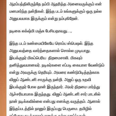
ஆரம்பத்திலிருந்தே நம்பி ஆதரித்த அனைவருக்கும் என்
மனமார்ந்த நன்றிகள். இந்த படம் உங்களுக்கும் ஒரு நல்ல
அனுபவமாக இருக்கும் என்று நம்புகிறேன்.
நடிகை லக்‌ஷ்மி மஞ்சு பேசியதாவது…,
இந்த படம் உண்மையிலேயே ரொம்ப ஸ்பெஷல். இந்த
அனுபவத்தை வார்த்தைகளால் சொல்ல முடியாது.
இயக்குநர் மிகப்பெரிய திறமைசாலி. மிகவும்
தனித்துவமானவர். நடிகர்களை எப்படி கையாள வேண்டும்
என்று அவருக்கு தெரியும். அவரை கண்டுபிடித்தற்காக
விஜய் ஆண்டனி சாருக்கு நன்றி. அஜய் ஒரு உதவி
இயக்குநர் போல தான் இருந்தார். அவர் திறமை பார்த்து
ஆச்சரியாமாக இருந்தது. விஜய் ஆண்டனி சார் பாடலில்
நான் நடிக்கவில்லை என்பது எனக்கு வருத்தம். ஆனால்
இந்தப்படத்தில் நானும் இருப்பது பெருமை. தமிழில்
எப்போது நடித்தாலும் எனக்கு நல்ல வாய்ப்புகள்