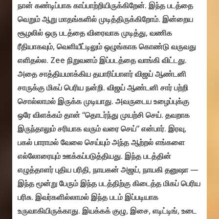
நான் கண்டிப்பாக காப்பாற்றியிருக்கிறேன். இந்த படத்தை
வெறும் ஆறு மாதங்களில் முடித்திருக்கிறோம். இன்றைய
சூழலில் ஒரு படத்தை விரைவாக முடித்து, வணிக
ரீதியாகவும், வெளியீட்டிலும் ஒழுங்காக கொண்டு வருவது
எளிதல்ல. Zee நிறுவனம் இப்படத்தை வாங்கி விட்டது.
அதை சாத்தியமாக்கிய தயாரிப்பாளர் விஜய் ஆண்டனி
சாருக்கு மிகப் பெரிய நன்றி. விஜய் ஆண்டனி சார் பற்றி
சொல்லாமல் இருக்க முடியாது. அவருடைய உழைப்புக்கு
ஒரே விளக்கம் தான் “தொடர்ந்து முயற்சி செய். தவறாக
இருந்தாலும் சரியாக வரும் வரை செய்” என்பார். இரவு,
பகல் பாராமல் வேலை செய்யும் அந்த ஆற்றல் எங்களை
எல்லோரையும் ஊக்கப்படுத்தியது. இந்த படத்தின்
எழுத்தாளர் புதிய பரிதி, நாயகன் அஜய், நாயகி தனுஷா —
இந்த மூன்று பேரும் இந்த படத்திற்கு கிடைத்த மிகப் பெரிய
பரிசு. இவர்களில்லாமல் இந்த படம் இப்படியாக
உருவாகியிருக்காது. இயக்கக் குழு, இசை, எடிட்டிங், உடை