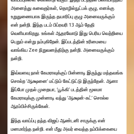
அனைத்து கலைஞர்கள், தொழில்நுட்பக் குழு, எனக்கு
உறுதுணையாக இருந்த தயாரிப்பு குழு அனைவருக்கும்
என் நன்றி. இந்த படம் பிப்ரவரி 13 ஆம் தேதி
வெளியாகிறது. உங்கள் ஆதரவோடு இது பெரிய வெற்றியை
பெறும் என்று நம்புகிறேன். இப்படத்தின் உரிமையை
வாங்கிய Zee நிறுவனத்திற்கு நன்றி. அனைவருக்கும்
நன்றி.
இவ்வளவு நாள் கேமராவுக்குப் பின்னாடி இருந்து மத்தவங்க
சொல்ற ‘ஆக்ஷனை’ மட்டும் கேட்டுட்டு இருந்தேன். ஆனா
இப்போ முதல் முறையா, ‘பூக்கி’ படத்தின் மூலமா
கேமராவுக்கு முன்னாடி வந்து ‘ஆக்ஷன்-கட்’ சொல்ல
ஆரம்பிச்சிருக்கேன்.
இந்த வாய்ப்பு தந்த விஜய் ஆண்டனி சாருக்கு என்
மனமார்ந்த நன்றி. என் மீது அவர் வைத்த நம்பிக்கையை