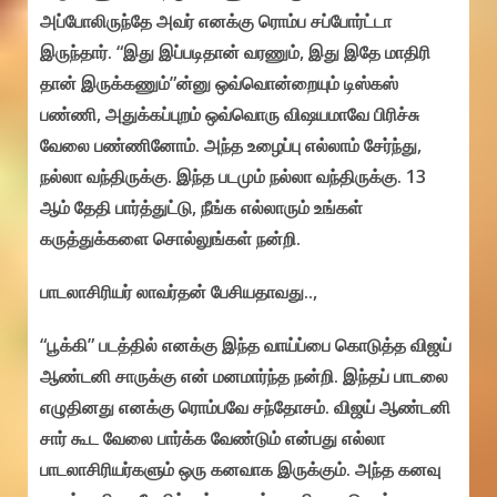
அப்போலிருந்தே அவர் எனக்கு ரொம்ப சப்போர்ட்டா
இருந்தார். “இது இப்படிதான் வரணும், இது இதே மாதிரி
தான் இருக்கணும்”ன்னு ஒவ்வொன்றையும் டிஸ்கஸ்
பண்ணி, அதுக்கப்புறம் ஒவ்வொரு விஷயமாவே பிரிச்சு
வேலை பண்ணினோம். அந்த உழைப்பு எல்லாம் சேர்ந்து,
நல்லா வந்திருக்கு. இந்த படமும் நல்லா வந்திருக்கு. 13
ஆம் தேதி பார்த்துட்டு, நீங்க எல்லாரும் உங்கள்
கருத்துக்களை சொல்லுங்கள் நன்றி.
பாடலாசிரியர் லாவர்தன் பேசியதாவது..,
“பூக்கி” படத்தில் எனக்கு இந்த வாய்ப்பை கொடுத்த விஜய்
ஆண்டனி சாருக்கு என் மனமார்ந்த நன்றி. இந்தப் பாடலை
எழுதினது எனக்கு ரொம்பவே சந்தோசம். விஜய் ஆண்டனி
சார் கூட வேலை பார்க்க வேண்டும் என்பது எல்லா
பாடலாசிரியர்களும் ஒரு கனவாக இருக்கும். அந்த கனவு