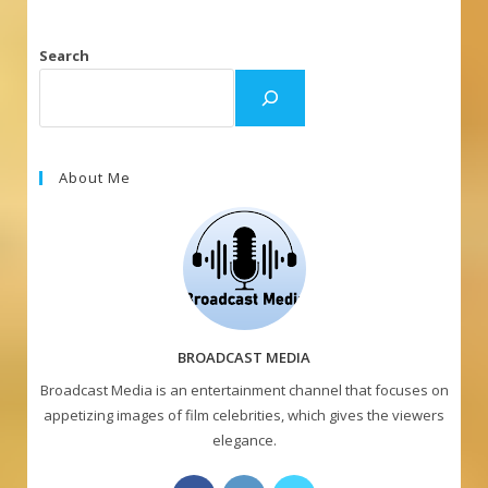
Search
About Me
BROADCAST MEDIA
Broadcast Media is an entertainment channel that focuses on
appetizing images of film celebrities, which gives the viewers
elegance.
Opens
Opens
Opens