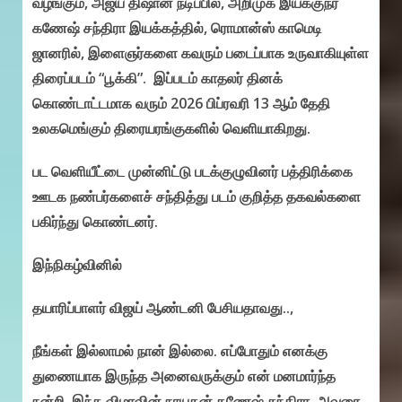
வழங்கும், அஜய் திஷான் நடிப்பில், அறிமுக இயக்குநர்
கணேஷ் சந்திரா இயக்கத்தில், ரொமான்ஸ் காமெடி
ஜானரில், இளைஞர்களை கவரும் படைப்பாக உருவாகியுள்ள
திரைப்படம் “பூக்கி”. இப்படம் காதலர் தினக்
கொண்டாட்டமாக வரும் 2026 பிப்ரவரி 13 ஆம் தேதி
உலகமெங்கும் திரையரங்குகளில் வெளியாகிறது.
பட வெளியீட்டை முன்னிட்டு படக்குழுவினர் பத்திரிக்கை
ஊடக நண்பர்களைச் சந்தித்து படம் குறித்த தகவல்களை
பகிர்ந்து கொண்டனர்.
இந்நிகழ்வினில்
தயாரிப்பாளர் விஜய் ஆண்டனி பேசியதாவது..,
நீங்கள் இல்லாமல் நான் இல்லை. எப்போதும் எனக்கு
துணையாக இருந்த அனைவருக்கும் என் மனமார்ந்த
நன்றி. இந்த விழாவின் நாயகன் கணேஷ் சந்திரா. அவரை