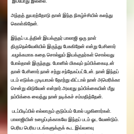
இப்போது இல்லை.
அந்தத் துயரத்தோடு தான் இந்த நிகழ்ச்சியில் கலந்து
கொள்கிறேன்.
இந்தப் படத்தின் இயக்குநர் பாலாஜி ஒரு நாள்
திருநெல்வேலியில் இருந்து பேசுகிறேன் என்று பேசினார்
.வழக்கமாக கதை சொல்லும் இயக்குநர்கள் சொல்வது
போல்தான் இருந்தது. போனில் மிகவும் நம்பிக்கையுடன்
தான் பேசினார்.நான் சற்று சந்தேகப்பட்டேன். நான் இந்தப்
படம் எடுக்க முடியாமல் தோற்று விட்டால் நான் அமெரிக்கா
சென்று விடுவேன் என்றார்.அவரது நம்பிக்கையின் மீது
நம்பிக்கை வைத்து நான் நடிக்கச் சம்மதித்தேன்.
படப்பிடிப்பில் எல்லாரும் குடும்பம் போல் பழகினார்கள்.
பாலாஜியின் உழைப்புக்காகவே இந்தப் படம் ஓட வேண்டும்.
பெரிய பெரிய படங்களுக்குக் கூட இவ்வளவு