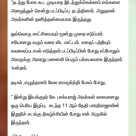
“நடந்து போக கூட முடியாத இடத்துக்கெல்லாம் எங்களை
அழைத்துச் சென்று படப்பிடிப்பு நடத்தினார். அதுதான்
அவர்களின் தனித்தன்மையாக இருந்தது.
ஒவ்வொரு காட்சியையும் மூன்று முறை எடுப்பார்.
சரியானது வரும் வரை விட மாட்டார். எதைப் பற்றியும்
கவலைப்படாமல் எடுத்தார்.படப்பிடிப்பின் போது எப்போதும்
அவருக்கு அவரது மனைவி பெரும் பக்கபலமாக இருந்தார்
‘என்றார்.
நடிகர் ,எழுத்தாளர் வேல ராமமூர்த்தி பேசும் போது,
” இன்று இயக்குநர் கே. பாக்யராஜ் அவர்கள் காலமானது
ஒரு பெரிய இழப்பு. கடந்த 11 ஆம் தேதி பாரதிராஜாவின்
இறுதிச் சடங்கு நிகழ்ச்சியின் போது என் அருகில்
இருந்தார்.