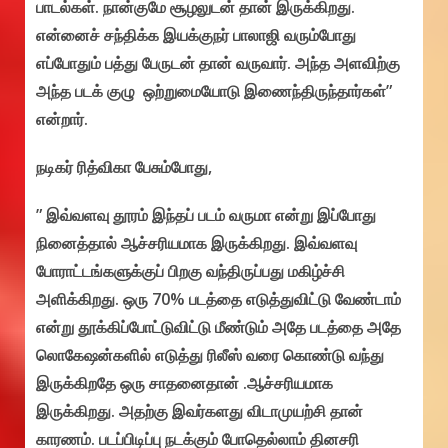
பாடல்கள். நான்குமே சூழலுடன் தான் இருக்கிறது.
என்னைச் சந்திக்க இயக்குநர் பாலாஜி வரும்போது
எப்போதும் பத்து பேருடன் தான் வருவார். அந்த அளவிற்கு
அந்த படக் குழு ஒற்றுமையோடு இணைந்திருந்தார்கள்”
என்றார்.
நடிகர் ரித்விகா பேசும்போது,
” இவ்வளவு தூரம் இந்தப் படம் வருமா என்று இப்போது
நினைத்தால் ஆச்சரியமாக இருக்கிறது. இவ்வளவு
போராட்டங்களுக்குப் பிறகு வந்திருப்பது மகிழ்ச்சி
அளிக்கிறது. ஒரு 70% படத்தை எடுத்துவிட்டு வேண்டாம்
என்று தூக்கிப்போட்டுவிட்டு மீண்டும் அதே படத்தை அதே
லொகேஷன்களில் எடுத்து ரிலீஸ் வரை கொண்டு வந்து
இருக்கிறதே ஒரு சாதனைதான் .ஆச்சரியமாக
இருக்கிறது. அதற்கு இவர்களது விடாமுயற்சி தான்
காரணம். படப்பிடிப்பு நடக்கும் போதெல்லாம் தினசரி