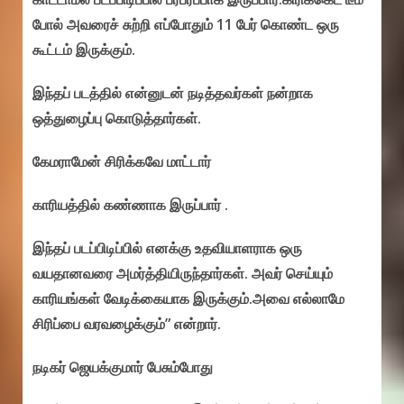
போல் அவரைச் சுற்றி எப்போதும் 11 பேர் கொண்ட ஒரு
கூட்டம் இருக்கும்.
இந்தப் படத்தில் என்னுடன் நடித்தவர்கள் நன்றாக
ஒத்துழைப்பு கொடுத்தார்கள்.
கேமராமேன் சிரிக்கவே மாட்டார்
காரியத்தில் கண்ணாக இருப்பார் .
இந்தப் படப்பிடிப்பில் எனக்கு உதவியாளராக ஒரு
வயதானவரை அமர்த்தியிருந்தார்கள். அவர் செய்யும்
காரியங்கள் வேடிக்கையாக இருக்கும்.அவை எல்லாமே
சிரிப்பை வரவழைக்கும்” என்றார்.
நடிகர் ஜெயக்குமார் பேசும்போது