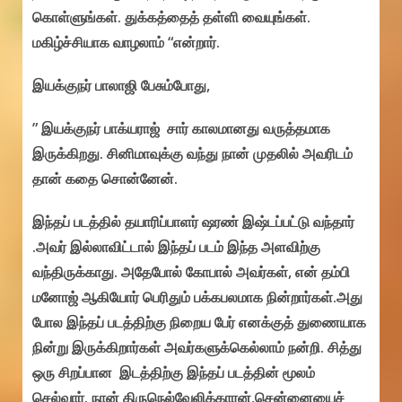
கொள்ளுங்கள். துக்கத்தைத் தள்ளி வையுங்கள்.
மகிழ்ச்சியாக வாழலாம் “என்றார்.
இயக்குநர் பாலாஜி பேசும்போது,
” இயக்குநர் பாக்யராஜ் சார் காலமானது வருத்தமாக
இருக்கிறது. சினிமாவுக்கு வந்து நான் முதலில் அவரிடம்
தான் கதை சொன்னேன்.
இந்தப் படத்தில் தயாரிப்பாளர் ஷரண் இஷ்டப்பட்டு வந்தார்
.அவர் இல்லாவிட்டால் இந்தப் படம் இந்த அளவிற்கு
வந்திருக்காது. அதேபோல் கோபால் அவர்கள், என் தம்பி
மனோஜ் ஆகியோர் பெரிதும் பக்கபலமாக நின்றார்கள்.அது
போல இந்தப் படத்திற்கு நிறைய பேர் எனக்குத் துணையாக
நின்று இருக்கிறார்கள் அவர்களுக்கெல்லாம் நன்றி. சித்து
ஒரு சிறப்பான இடத்திற்கு இந்தப் படத்தின் மூலம்
செல்வார். நான் திருநெல்வேலிக்காரன்,சென்னையைச்