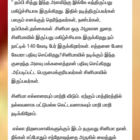
” தம்பி சித்து இந்த அளவிற்கு இங்கே வந்திருப்பது
மகிழ்ச்சியாக இருக்கிறது. இதில் நடித்திருப்பவர்கள்
பலரும் எனக்குத் தெரிந்தவர்கள், நண்பர்கள்,
தம்பிகள்,தங்கைகள் .சினிமா ஒரு அழகான துறை.
சினிமாவில் இருப்பது மகிழ்ச்சியாக இருக்கிறது.நம்
நாட்டில் 140 கோடி பேர் இருக்கிறார்கள். எத்தனை பேரை
கேமரா பதிவு செய்கிறது?சினிமாவில் நடிக்கும் இந்த
குறைந்த அளவு மக்களைத்தான் பதிவு செய்கிறது
.அப்படிப்பட்ட பெருமைக்குரியவர்கள் சினிமாவில்
இருப்பவர்கள்.
சினிமா எல்லாரையும் மாற்றி விடும். ஏற்கும் பாத்திரத்தில்
நல்லவனாக மட்டுமல்ல கெட்டவனாகவும் மாறி மாறி
நடிக்கிறோம்.
எல்லா திறமைசாலிகளுக்கும் இடம் தருவது சினிமா தான்.
நீங்கள் எப்போதும் சந்தோஷத்தை அருகில் வைத்துக்