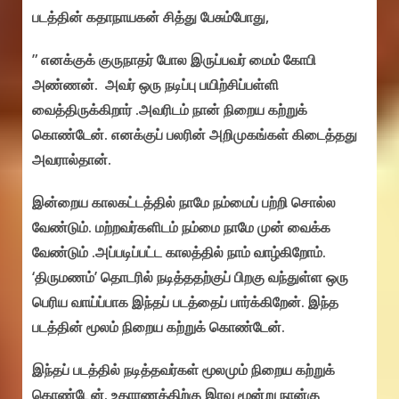
படத்தின் கதாநாயகன் சித்து பேசும்போது,
” எனக்குக் குருநாதர் போல இருப்பவர் மைம் கோபி
அண்ணன். அவர் ஒரு நடிப்பு பயிற்சிப்பள்ளி
வைத்திருக்கிறார் .அவரிடம் நான் நிறைய கற்றுக்
கொண்டேன். எனக்குப் பலரின் அறிமுகங்கள் கிடைத்தது
அவரால்தான்.
இன்றைய காலகட்டத்தில் நாமே நம்மைப் பற்றி சொல்ல
வேண்டும். மற்றவர்களிடம் நம்மை நாமே முன் வைக்க
வேண்டும் .அப்படிப்பட்ட காலத்தில் நாம் வாழ்கிறோம்.
‘திருமணம்’ தொடரில் நடித்ததற்குப் பிறகு வந்துள்ள ஒரு
பெரிய வாய்ப்பாக இந்தப் படத்தைப் பார்க்கிறேன். இந்த
படத்தின் மூலம் நிறைய கற்றுக் கொண்டேன்.
இந்தப் படத்தில் நடித்தவர்கள் மூலமும் நிறைய கற்றுக்
கொண்டேன். உதாரணத்திற்கு இரவு மூன்று நான்கு