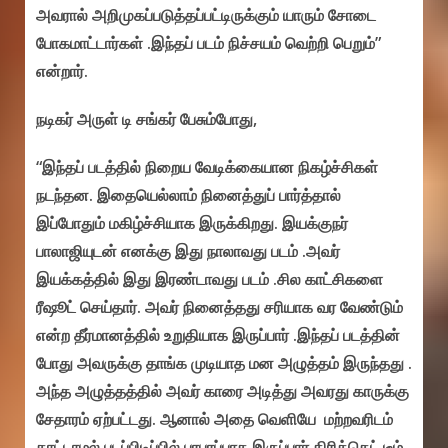
அவரால் அறிமுகப்படுத்தப்பட்டிருக்கும் யாரும் சோடை
போகமாட்டார்கள் .இந்தப் படம் நிச்சயம் வெற்றி பெறும்”
என்றார்.
நடிகர் அருள் டி சங்கர் பேசும்போது,
“இந்தப் படத்தில் நிறைய வேடிக்கையான நிகழ்ச்சிகள்
நடந்தன. இதையெல்லாம் நினைத்துப் பார்த்தால்
இப்போதும் மகிழ்ச்சியாக இருக்கிறது. இயக்குநர்
பாலாஜியுடன் எனக்கு இது நாலாவது படம் .அவர்
இயக்கத்தில் இது இரண்டாவது படம் .சில காட்சிகளை
ரீஷூட் செய்தார். அவர் நினைத்தது சரியாக வர வேண்டும்
என்ற தீர்மானத்தில் உறுதியாக இருப்பார் .இந்தப் படத்தின்
போது அவருக்கு தாங்க முடியாத மன அழுத்தம் இருந்தது .
அந்த அழுத்தத்தில் அவர் காரை அடித்து அவரது காருக்கு
சேதாரம் ஏற்பட்டது. ஆனால் அதை வெளியே மற்றவரிடம்
காட்டாமல் படப்பிடிப்பில் பரபரப்பாக இருப்பார்.கிரிக்கெட் டீம்