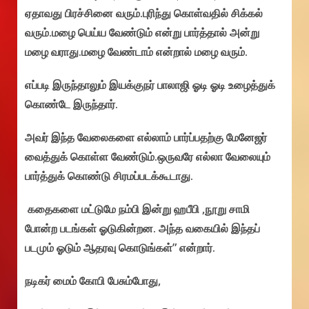
ஏதாவது பிரச்சினை வரும்.புரிந்து கொள்வதில் சிக்கல்
வரும்.மழை பெய்ய வேண்டும் என்று பார்த்தால் அன்று
மழை வராது.மழை வேண்டாம் என்றால் மழை வரும்.
எப்படி இருந்தாலும் இயக்குநர் பாலாஜி ஓடி ஓடி உழைத்துக்
கொண்டே இருந்தார்.
அவர் இந்த வேலைகளை எல்லாம் பார்ப்பதற்கு மேனேஜர்
வைத்துக் கொள்ள வேண்டும்.ஒருவரே எல்லா வேலையும்
பார்த்துக் கொண்டு சிரமப்படக்கூடாது.
கதைகளை மட்டுமே நம்பி இன்று ஹபீபி ,நூறு சாமி
போன்ற படங்கள் ஓடுகின்றன. அந்த வகையில் இந்தப்
படமும் ஓடும் ஆதரவு கொடுங்கள்” என்றார்.
நடிகர் மைம் கோபி பேசும்போது,