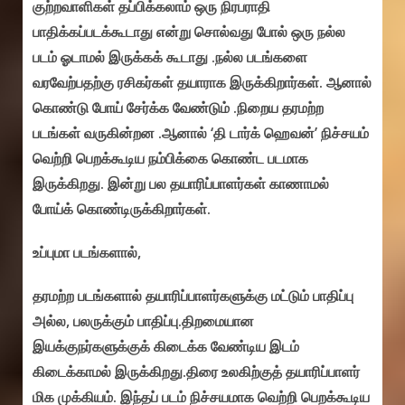
குற்றவாளிகள் தப்பிக்கலாம் ஒரு நிரபராதி
பாதிக்கப்படக்கூடாது என்று சொல்வது போல் ஒரு நல்ல
படம் ஓடாமல் இருக்கக் கூடாது .நல்ல படங்களை
வரவேற்பதற்கு ரசிகர்கள் தயாராக இருக்கிறார்கள். ஆனால்
கொண்டு போய் சேர்க்க வேண்டும் .நிறைய தரமற்ற
படங்கள் வருகின்றன .ஆனால் ‘தி டார்க் ஹெவன்’ நிச்சயம்
வெற்றி பெறக்கூடிய நம்பிக்கை கொண்ட படமாக
இருக்கிறது. இன்று பல தயாரிப்பாளர்கள் காணாமல்
போய்க் கொண்டிருக்கிறார்கள்.
உப்புமா படங்களால்,
தரமற்ற படங்களால் தயாரிப்பாளர்களுக்கு மட்டும் பாதிப்பு
அல்ல, பலருக்கும் பாதிப்பு.திறமையான
இயக்குநர்களுக்குக் கிடைக்க வேண்டிய இடம்
கிடைக்காமல் இருக்கிறது.திரை உலகிற்குத் தயாரிப்பாளர்
மிக முக்கியம். இந்தப் படம் நிச்சயமாக வெற்றி பெறக்கூடிய