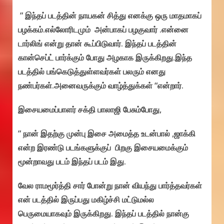
” இந்தப் படத்தின் நாயகன் சித்து எனக்கு ஒரு மாதமாகப்
பழக்கம்.எல்லோரிடமும் அன்பாகப் பழகுவார் .என்னை
டார்லிங் என்று தான் கூப்பிடுவார். இந்தப் படத்தின்
கான்செப்ட் பார்க்கும் போது அழகாக இருக்கிறது.இந்த
படத்தில் பங்கெடுத்துள்ளவர்கள் பலரும் எனது
நண்பர்கள்.அனைவருக்கும் வாழ்த்துக்கள் “என்றார்.
இசையமைப்பாளர் சக்தி பாலாஜி பேசும்போது,
” நான் இதற்கு முன்பு இசை அமைத்த உடன்பால் ,ஜாக்கி
என்ற இரண்டு படங்களுக்குப் பிறகு இசையமைக்கும்
மூன்றாவது படம் இந்தப் படம் இது.
வேல ராமமூர்த்தி சார் போன்று நான் வியந்து பார்த்தவர்கள்
என் படத்தில் இருப்பது மகிழ்ச்சி மட்டுமல்ல
பெருமையாகவும் இருக்கிறது. இந்தப் படத்தில் நான்கு