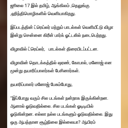
ஜூலை 17 இல் தமிழ், ஆங்கிலம் ,தெலுங்கு
,ஹிந்திமொழிகளில் வெளியாகிறது.
இப்படத்தின் ட்ரெய்லர் மற்றும் பாடல்கள் வெளியீட்டு விழா
இன்று சென்னை கிரீன் பார்க் ஓட்டலில் நடைபெற்றது.
விழாவில் ட்ரெய்லர், பாடல்கள் திரையிடப்பட்டன.
விழாவின் தொடக்கத்தில் ஷரண், கோபால், மனோஜ் என
மூன்று தயாரிப்பாளர்கள் பேசினார்கள்.
தயாரிப்பாளர் மனோஜ் பேசும்போது,
“இப்போது வரும் சில படங்கள் நன்றாக இருக்கின்றன.
ஆனால் ஓடுவதில்லை. சில படங்கள் ஓடிடியில்
ஓடுகின்றன. எல்லா நல்ல படங்களும் ஓடுவதில்லை. இது
ஒரு ஆபத்தான சூழ்நிலை இல்லையா? ஆயிரம்