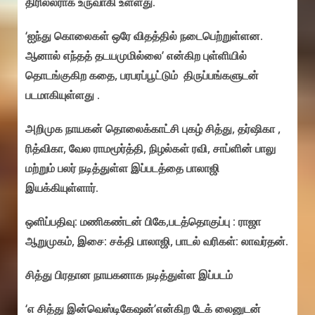
திரில்லராக உருவாகி உள்ளது.
‘ஐந்து கொலைகள் ஒரே விதத்தில் நடைபெற்றுள்ளன.
ஆனால் எந்தத் தடயமுமில்லை’ என்கிற புள்ளியில்
தொடங்குகிற கதை, பரபரப்பூட்டும் திருப்பங்களுடன்
படமாகியுள்ளது .
அறிமுக நாயகன் தொலைக்காட்சி புகழ் சித்து, தர்ஷிகா ,
ரித்விகா, வேல ராமமூர்த்தி, நிழல்கள் ரவி, சாப்ளின் பாலு
மற்றும் பலர் நடித்துள்ள இப்படத்தை பாலாஜி
இயக்கியுள்ளார்.
ஒளிப்பதிவு: மணிகண்டன் பிகே,படத்தொகுப்பு : ராஜா
ஆறுமுகம், இசை: சக்தி பாலாஜி, பாடல் வரிகள்: லாவர்தன்.
சித்து பிரதான நாயகனாக நடித்துள்ள இப்படம்
‘எ சித்து இன்வெஸ்டிகேஷன்’என்கிற டேக் லைனுடன்