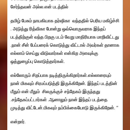
சேர்ந்தவன் அல்ல.என் படத்தில்
தமிழ் பேசும் நாயகியாக தர்ஷிகா வந்ததில் பெரிய மகிழ்ச்சி
. அடுத்து ரித்விகா போன்று ஒவ்வொருவராக இந்தப்
படத்திற்குள் வந்த பிறகு படம் வேறு மாதிரியாக மாறிவிட்டது
.நான் சீன் பேப்பரைக் கொடுத்து விட்டால் அவர்கள் தானாக
எல்லாம் செய்து விடுவார்கள் என்கிற அளவுக்கு
ஒத்துழைப்பு கொடுத்தார்கள்.
எல்லோரும் சிறப்பாக நடித்திருக்கிறார்கள்.எல்லாரையும்
நான் மிகவும் சிரமப்படுத்தி இருக்கிறேன். இந்தப் படத்தின்
மீதும் என் மீதும் சிலருக்குச் சந்தேகம் இருந்தது
.சந்தேகப்பட்டார்கள் .ஆனாலும் நான் இந்தப் படத்தை
முடித்து விட்டேன்.மிகவும் நம்பிக்கையோடு இருக்கிறேன். “
என்றார்.