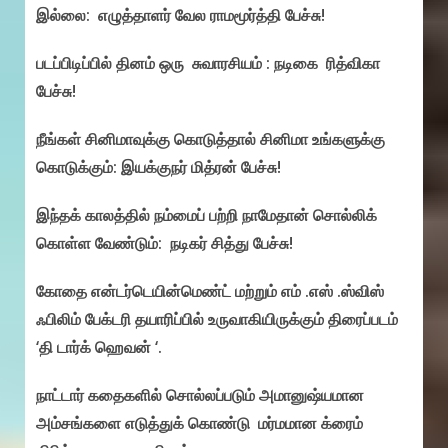
இல்லை: எழுத்தாளர் வேல ராமமூர்த்தி பேச்சு!
படப்பிடிப்பில் தினம் ஒரு சுவாரசியம் : நடிகை ரித்விகா
பேச்சு!
நீங்கள் சினிமாவுக்கு கொடுத்தால் சினிமா உங்களுக்கு
கொடுக்கும்: இயக்குநர் மித்ரன் பேச்சு!
இந்தக் காலத்தில் நம்மைப் பற்றி நாமேதான் சொல்லிக்
கொள்ள வேண்டும்: நடிகர் சித்து பேச்சு!
கோதை என்டர்டெயின்மெண்ட் மற்றும் எம் .எஸ் .ஸ்விஸ்
ஃபிலிம் பேக்டரி தயாரிப்பில் உருவாகியிருக்கும் திரைப்படம்
‘தி டார்க் ஹெவன் ‘.
நாட்டார் கதைகளில் சொல்லப்படும் அமானுஷ்யமான
அம்சங்களை எடுத்துக் கொண்டு மர்மமான க்ரைம்