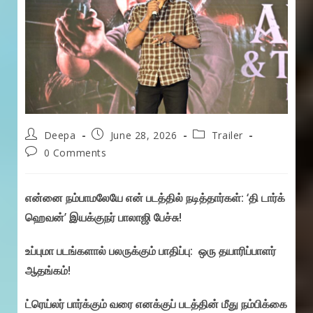
Post
Post
Post
Deepa
June 28, 2026
Trailer
author:
published:
category:
Post
0 Comments
comments:
என்னை நம்பாமலேயே என் படத்தில் நடித்தார்கள்: ‘தி டார்க்
ஹெவன்’ இயக்குநர் பாலாஜி பேச்சு!
உப்புமா படங்களால் பலருக்கும் பாதிப்பு: ஒரு தயாரிப்பாளர்
ஆதங்கம்!
ட்ரெய்லர் பார்க்கும் வரை எனக்குப் படத்தின் மீது நம்பிக்கை