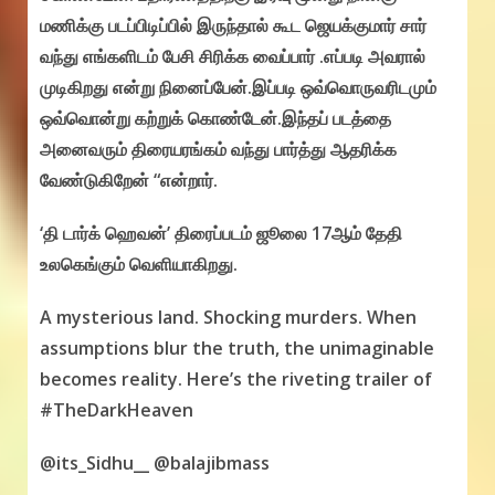
மணிக்கு படப்பிடிப்பில் இருந்தால் கூட ஜெயக்குமார் சார்
வந்து எங்களிடம் பேசி சிரிக்க வைப்பார் .எப்படி அவரால்
முடிகிறது என்று நினைப்பேன்.இப்படி ஒவ்வொருவரிடமும்
ஒவ்வொன்று கற்றுக் கொண்டேன்.இந்தப் படத்தை
அனைவரும் திரையரங்கம் வந்து பார்த்து ஆதரிக்க
வேண்டுகிறேன் “என்றார்.
‘தி டார்க் ஹெவன்’ திரைப்படம் ஜூலை 17ஆம் தேதி
உலகெங்கும் வெளியாகிறது.
A mysterious land. Shocking murders. When
assumptions blur the truth, the unimaginable
becomes reality. Here’s the riveting trailer of
#TheDarkHeaven
@its_Sidhu__ @balajibmass