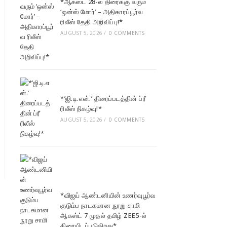
*ஆகஸ்ட் 28-ல் திரைக்கு வரும்
‘ஒன்ஸ் மோர்’ – அதிகாரப்பூர்வ
ரிலீஸ் தேதி அறிவிப்பு!*
AUGUST 5, 2026
/
0 COMMENTS
*’ஜி.டி.என்.’ திரைப்படத்தின் ப்ரீ
ரிலீஸ் நிகழ்வு!*
AUGUST 5, 2026
/
0 COMMENTS
*விஜய் ஆண்டனியின் உணர்வுபூர்வ
குடும்ப நாடகமான நூறு சாமி
ஆகஸ்ட் 7 முதல் தமிழ் ZEE5-ல்
திரையிடப்படுகிறது*