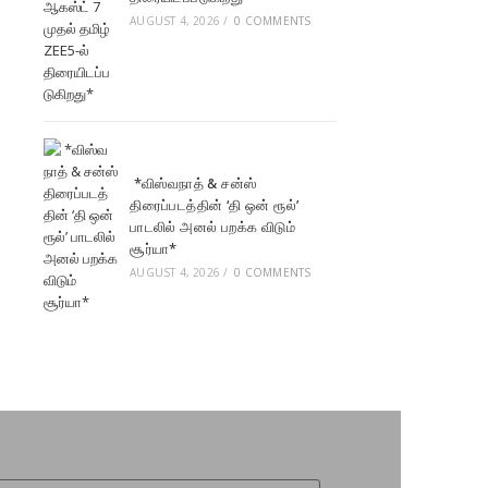
AUGUST 4, 2026
/
0 COMMENTS
*விஸ்வநாத் & சன்ஸ்
திரைப்படத்தின் ‘தி ஒன் ரூல்’
பாடலில் அனல் பறக்க விடும்
சூர்யா*
AUGUST 4, 2026
/
0 COMMENTS