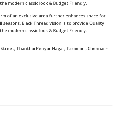
 the modern classic look & Budget Friendly.
orm of an exclusive area further enhances space for
l seasons. Black Thread vision is to provide Quality
 the modern classic look & Budget Friendly.
 Street, Thanthai Periyar Nagar, Taramani, Chennai –