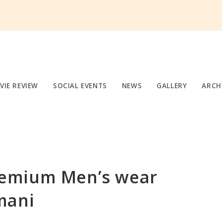
VIE REVIEW
SOCIAL EVENTS
NEWS
GALLERY
ARCH
emium Men’s wear
mani