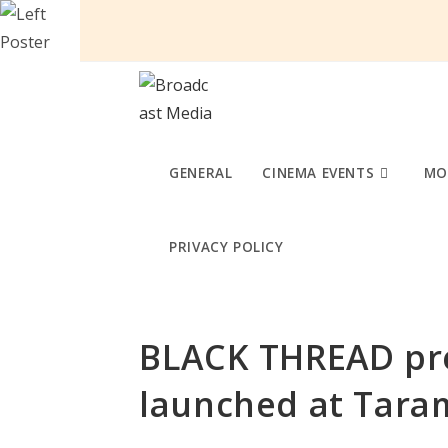
Skip
to
content
GENERAL
CINEMA EVENTS
MO
PRIVACY POLICY
BLACK THREAD pr
launched at Tara