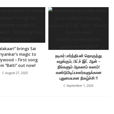
alakaari” brings Sai
hyankar’s magic to
நடிகர் பார்த்திபன் தொகுத்து
lywood – First song
வழங்கும், பிட்ச் இட் ஆன் –
om “Balti” out now!
நீங்களும் ஆகலாம் கலாம்!
கண்டுபிடிப்பாளர்களுக்கான
August 27, 2025
புதுமையான நிகழ்ச்சி !!
September 1, 2025