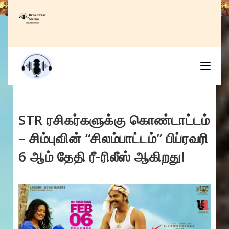
Skip
to
content
STR ரசிகர்களுக்கு கொண்டாட்டம்
– சிம்புவின் “சிலம்பாட்டம்” பிப்ரவரி
6 ஆம் தேதி ரீ-ரிலீஸ் ஆகிறது!