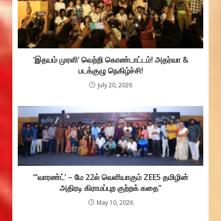
‘இதயம் முரளி’ வெற்றி கொண்டாட்டம்! அதர்வா &
படக்குழு நெகிழ்ச்சி!
July 20, 2026
“‘வாரண்ட்’ – மே 22ல் வெளியாகும் ZEE5 தமிழின்
அதிரடி கிராமப்புற குற்றக் கதை”
May 10, 2026