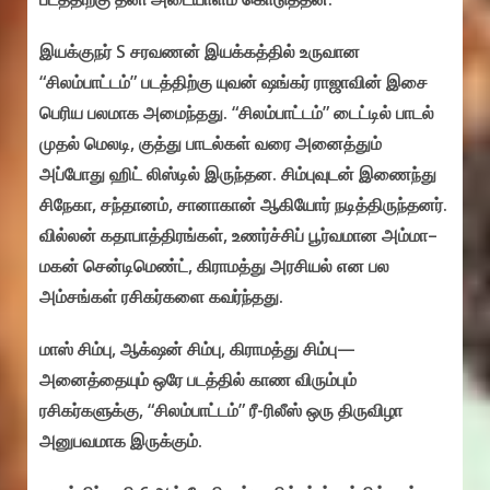
இயக்குநர் S சரவணன் இயக்கத்தில் உருவான
“சிலம்பாட்டம்” படத்திற்கு யுவன் ஷங்கர் ராஜாவின் இசை
பெரிய பலமாக அமைந்தது. “சிலம்பாட்டம்” டைட்டில் பாடல்
முதல் மெலடி, குத்து பாடல்கள் வரை அனைத்தும்
அப்போது ஹிட் லிஸ்டில் இருந்தன. சிம்புவுடன் இணைந்து
சிநேகா, சந்தானம், சானாகான் ஆகியோர் நடித்திருந்தனர்.
வில்லன் கதாபாத்திரங்கள், உணர்ச்சிப் பூர்வமான அம்மா–
மகன் சென்டிமெண்ட், கிராமத்து அரசியல் என பல
அம்சங்கள் ரசிகர்களை கவர்ந்தது.
மாஸ் சிம்பு, ஆக்‌ஷன் சிம்பு, கிராமத்து சிம்பு—
அனைத்தையும் ஒரே படத்தில் காண விரும்பும்
ரசிகர்களுக்கு, “சிலம்பாட்டம்” ரீ-ரிலீஸ் ஒரு திருவிழா
அனுபவமாக இருக்கும்.