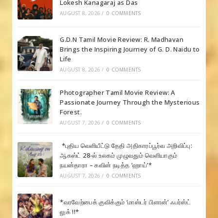
Lokesh Kanagaraj as Das
AUGUST 8, 2026
/
0 COMMENTS
G.D.N Tamil Movie Review: R. Madhavan
Brings the Inspiring Journey of G. D. Naidu to
Life
AUGUST 8, 2026
/
0 COMMENTS
Photographer Tamil Movie Review: A
Passionate Journey Through the Mysterious
Forest.
AUGUST 7, 2026
/
0 COMMENTS
*புதிய வெளியீட்டு தேதி அதிகாரப்பூர்வ அறிவிப்பு:
ஆகஸ்ட் 28-ல் உலகம் முழுவதும் வெளியாகும்
நயன்தாரா – கவின் நடித்த ‘ஹாய்’*
AUGUST 7, 2026
/
0 COMMENTS
*வரவேற்பைக் குவிக்கும் ‘மாஸ்டர் பிளான்’ ஃபர்ஸ்ட்
லுக் !!*