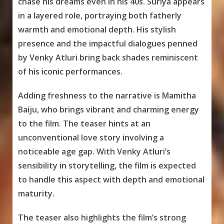
chase his dreams even in his 40s. Suriya appears
in a layered role, portraying both fatherly
warmth and emotional depth. His stylish
presence and the impactful dialogues penned
by Venky Atluri bring back shades reminiscent
of his iconic performances.
Adding freshness to the narrative is Mamitha
Baiju, who brings vibrant and charming energy
to the film. The teaser hints at an
unconventional love story involving a
noticeable age gap. With Venky Atluri’s
sensibility in storytelling, the film is expected
to handle this aspect with depth and emotional
maturity.
The teaser also highlights the film’s strong