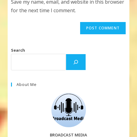
Save my name, email, and website in this browser
(optional)
for the next time I comment.
Search
About Me
BROADCAST MEDIA