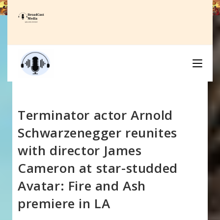
Skip
to
content
Terminator actor Arnold
Schwarzenegger reunites
with director James
Cameron at star-studded
Avatar: Fire and Ash
premiere in LA