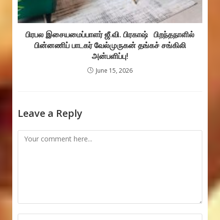
பிரபல இசையமைப்பாளர் ஜீ.வி. பிரகாஷ் பிறந்தநாளில்
பின்னணிப் பாடகர் வேல்முருகன் தங்கச் சங்கிலி
அன்பளிப்பு!
June 15, 2026
Leave a Reply
Comment
Enter