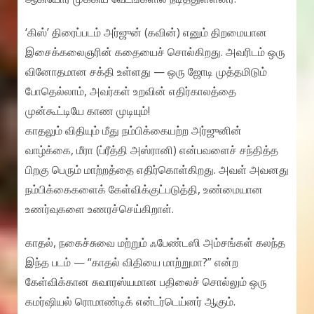
‘கிஸ்’ திரைப்படம் அர்ஜுன் (கவின்) எனும் திறமையான
இசைக்கலைஞரின் கதையைச் சொல்கிறது. அவரிடம் ஒரு
வினோதமான சக்தி உள்ளது — ஒரு ஜோடி முத்தமிடும்
போதெல்லாம், அவர்கள் உறவின் எதிர்காலத்தை
முன்கூட்டியே காண முடியும்!
காதலும் விதியும் மீது நம்பிக்கையற்ற அர்ஜுனின்
வாழ்க்கை, மீரா (ப்ரீத்தி அஸ்ரானி) என்பவளைச் சந்தித்த
பிறகு பெரும் மாற்றத்தை எதிர்கொள்கிறது. அவள் அவனது
நம்பிக்கைகளைக் கேள்விக்குட்படுத்தி, உண்மையான
உணர்வுகளை உணரச்செய்கிறாள்.
காதல், நகைச்சுவை மற்றும் ஃபேண்டஸி அம்சங்கள் கலந்த
இந்த படம் — “காதல் விதியை மாற்றுமா?” என்ற
கேள்விக்கான சுவாரஸ்யமான பதிலைச் சொல்லும் ஒரு
கமர்ஷியல் ரொமாண்டிக் என்டர்டெய்னர் ஆகும்.