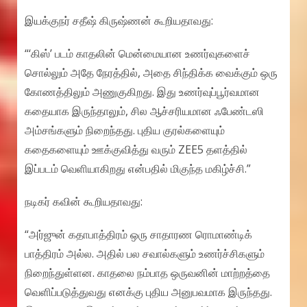
இயக்குநர் சதீஷ் கிருஷ்ணன் கூறியதாவது:
“‘கிஸ்’ படம் காதலின் மென்மையான உணர்வுகளைச்
சொல்லும் அதே நேரத்தில், அதை சிந்திக்க வைக்கும் ஒரு
கோணத்திலும் அணுகுகிறது. இது உணர்வுப்பூர்வமான
கதையாக இருந்தாலும், சில ஆச்சரியமான ஃபேண்டஸி
அம்சங்களும் நிறைந்தது. புதிய குரல்களையும்
கதைகளையும் ஊக்குவித்து வரும் ZEE5 தளத்தில்
இப்படம் வெளியாகிறது என்பதில் மிகுந்த மகிழ்ச்சி.”
நடிகர் கவின் கூறியதாவது:
“அர்ஜுன் கதாபாத்திரம் ஒரு சாதாரண ரொமாண்டிக்
பாத்திரம் அல்ல. அதில் பல சவால்களும் உணர்ச்சிகளும்
நிறைந்துள்ளன. காதலை நம்பாத ஒருவனின் மாற்றத்தை
வெளிப்படுத்துவது எனக்கு புதிய அனுபவமாக இருந்தது.