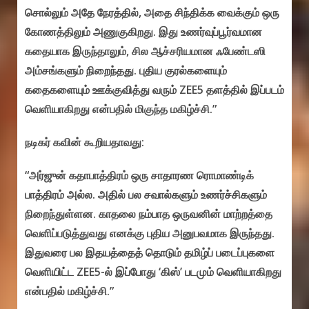
சொல்லும் அதே நேரத்தில், அதை சிந்திக்க வைக்கும் ஒரு
கோணத்திலும் அணுகுகிறது. இது உணர்வுப்பூர்வமான
கதையாக இருந்தாலும், சில ஆச்சரியமான ஃபேண்டஸி
அம்சங்களும் நிறைந்தது. புதிய குரல்களையும்
கதைகளையும் ஊக்குவித்து வரும் ZEE5 தளத்தில் இப்படம்
வெளியாகிறது என்பதில் மிகுந்த மகிழ்ச்சி.”
நடிகர் கவின் கூறியதாவது:
“அர்ஜுன் கதாபாத்திரம் ஒரு சாதாரண ரொமாண்டிக்
பாத்திரம் அல்ல. அதில் பல சவால்களும் உணர்ச்சிகளும்
நிறைந்துள்ளன. காதலை நம்பாத ஒருவனின் மாற்றத்தை
வெளிப்படுத்துவது எனக்கு புதிய அனுபவமாக இருந்தது.
இதுவரை பல இதயத்தைத் தொடும் தமிழ்ப் படைப்புகளை
வெளியிட்ட ZEE5-ல் இப்போது ‘கிஸ்’ படமும் வெளியாகிறது
என்பதில் மகிழ்ச்சி.”