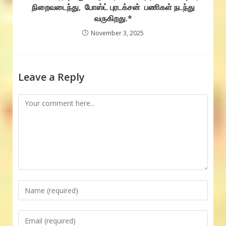
நிறைவடைந்து, போஸ்ட் புரடக்சன் பணிகள் நடந்து
வருகிறது.*
November 3, 2025
Leave a Reply
Comment
Enter
your
name
Enter
or