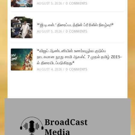
AUGUST 5, 2026
/
0 COMMENTS
*’ஜி.டி.என்.’ திரைப்படத்தின் ப்ரீ ரிலீஸ் நிகழ்வு!*
AUGUST 5, 2026
/
0 COMMENTS
*விஜய் ஆண்டனியின் உணர்வுபூர்வ குடும்ப
நாடகமான நூறு சாமி ஆகஸ்ட் 7 முதல் தமிழ் ZEE5-
ல் திரையிடப்படுகிறது*
AUGUST 4, 2026
/
0 COMMENTS