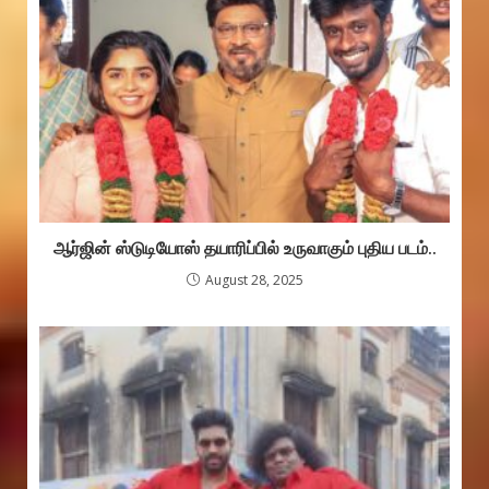
ஆர்ஜின் ஸ்டுடியோஸ் தயாரிப்பில் உருவாகும் புதிய படம்..
August 28, 2025