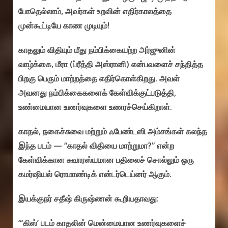
போதெல்லாம், அவர்கள் உறவின் எதிர்காலத்தை
முன்கூட்டியே காண முடியும்!
காதலும் விதியும் மீது நம்பிக்கையற்ற அர்ஜுனின்
வாழ்க்கை, மீரா (ப்ரீத்தி அஸ்ரானி) என்பவளைச் சந்தித்த
பிறகு பெரும் மாற்றத்தை எதிர்கொள்கிறது. அவள்
அவனது நம்பிக்கைகளைக் கேள்விக்குட்படுத்தி,
உண்மையான உணர்வுகளை உணரச்செய்கிறாள்.
காதல், நகைச்சுவை மற்றும் ஃபேண்டஸி அம்சங்கள் கலந்த
இந்த படம் — “காதல் விதியை மாற்றுமா?” என்ற
கேள்விக்கான சுவாரஸ்யமான பதிலைச் சொல்லும் ஒரு
கமர்ஷியல் ரொமாண்டிக் என்டர்டெய்னர் ஆகும்.
இயக்குநர் சதீஷ் கிருஷ்ணன் கூறியதாவது:
“‘கிஸ்’ படம் காதலின் மென்மையான உணர்வுகளைச்