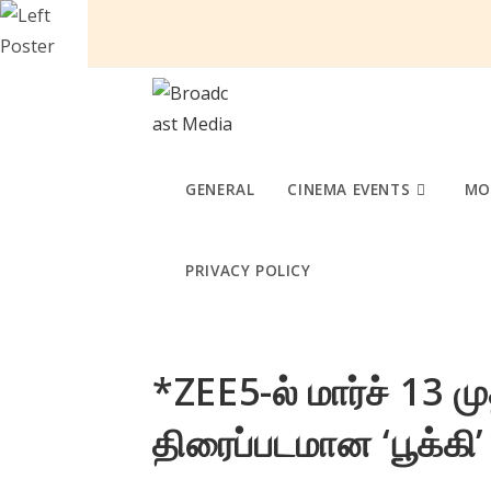
Skip
to
content
GENERAL
CINEMA EVENTS
MO
PRIVACY POLICY
*ZEE5-ல் மார்ச் 13 ம
திரைப்படமான ‘பூக்கி’