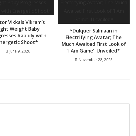
tor Vikkals Vikram’s
ight Weight Baby
*Dulquer Salmaan in
resses Rapidly with
Electrifying Avatar; The
nergetic Shoot*
Much Awaited First Look of
‘I Am Game’ Unveiled*
June 9, 2026
November 28, 2025