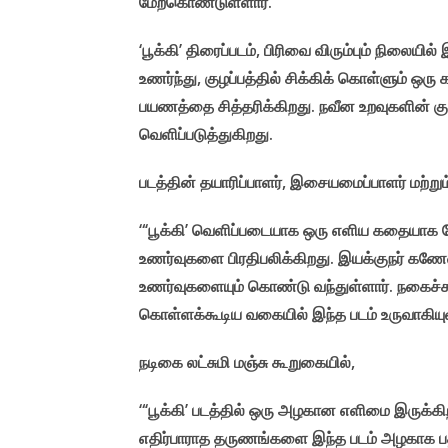
மேற்கொண்டுள்ளார்.
‘பூக்கி’ திரைப்படம், பிரிவை விரும்பும் நிலைய
உணர்ந்து, குழப்பத்தில் சிக்கிக் கொள்ளும் ஒர
பயணத்தை சித்தரிக்கிறது. நவீன உறவுகளின் குழ
வெளிப்படுத்துகிறது.
படத்தின் தயாரிப்பாளர், இசையமைப்பாளர் மற்று
“‘பூக்கி’ வெளிப்படையாக ஒரு எளிய கதையாக
உணர்வுகளை பிரதிபலிக்கிறது. இயக்குநர் கணேஷ
உணர்வுகளையும் கொண்டு வந்துள்ளார். நகைச்சு
கொள்ளக்கூடிய வகையில் இந்த படம் உருவாகியுள
நடிகை லட்சுமி மஞ்சு கூறுகையில்,
“‘பூக்கி’ படத்தில் ஒரு அழகான எளிமை இருக்கி
எதிர்பாராத தருணங்களை இந்த படம் அழகாக பதிவு