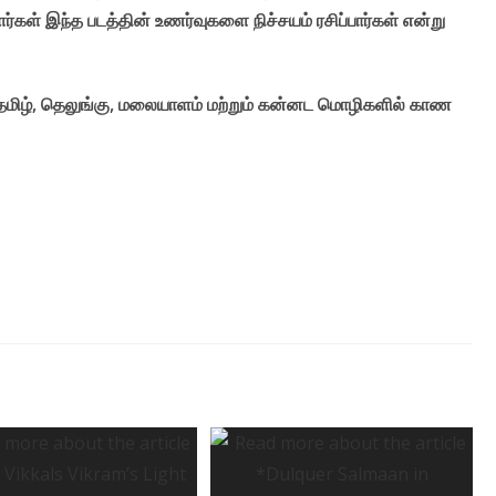
ர்கள் இந்த படத்தின் உணர்வுகளை நிச்சயம் ரசிப்பார்கள் என்று
-ல் தமிழ், தெலுங்கு, மலையாளம் மற்றும் கன்னட மொழிகளில் காண