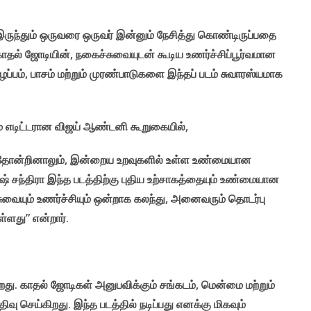
ில் இருந்தும் ஒருவரை ஒருவர் இன்னும் நேசித்து கொண்டிருப்பதை
ு காதல் ஜோடியின், நகைச்சுவையுடன் கூடிய உணர்ச்சிப்பூர்வமான
ப்பம், பாசம் மற்றும் முரண்பாடுகளை இந்தப் படம் சுவாரஸ்யமாக
ம் எடிட்டரான விஜய் ஆண்டனி கூறுகையில்,
 தோன்றினாலும், இன்றைய உறவுகளில் உள்ள உண்மையான
் சந்திரா இந்த படத்திற்கு புதிய உற்சாகத்தையும் உண்மையான
வையும் உணர்ச்சியும் ஒன்றாக கலந்து, அனைவரும் தொடர்பு
்ளது” என்றார்.
றது. காதல் ஜோடிகள் அனுபவிக்கும் சங்கடம், மென்மை மற்றும்
 செய்கிறது. இந்த படத்தில் நடிப்பது எனக்கு மிகவும்