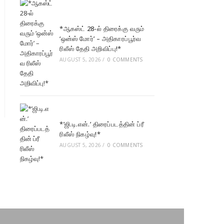
*ஆகஸ்ட் 28-ல் திரைக்கு வரும்
‘ஒன்ஸ் மோர்’ – அதிகாரப்பூர்வ
ரிலீஸ் தேதி அறிவிப்பு!*
AUGUST 5, 2026
/
0 COMMENTS
*’ஜி.டி.என்.’ திரைப்படத்தின் ப்ரீ
ரிலீஸ் நிகழ்வு!*
AUGUST 5, 2026
/
0 COMMENTS