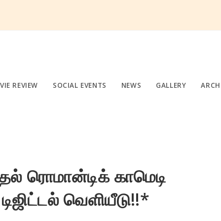
VIE REVIEW
SOCIAL EVENTS
NEWS
GALLERY
ARCH
ுதல் ரொமான்டிக் காமெடி
 டிஜிட்டல் வெளியீடு!!*