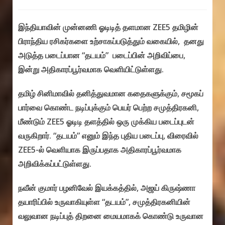
comments:
இந்தியாவின் முன்னணி ஓடிடித் தளமான ZEE5 தமிழின்
பிராந்திய ரசிகர்களை உற்சாகப்படுத்தும் வகையில், தனது
அடுத்த படைப்பான “தடயம்” படைப்பின் அறிவிப்பை,
இன்று அதிகாரப்பூர்வமாக வெளியிட்டுள்ளது.
தமிழ் சினிமாவில் தனித்துவமான கதைகளுக்கும், சமூகப்
பார்வை கொண்ட நடிப்புக்கும் பெயர் பெற்ற சமுத்திரகனி,
மீண்டும் ZEE5 ஓடிடி தளத்தில் ஒரு முக்கிய படைப்புடன்
வருகிறார். “தடயம்” எனும் இந்த புதிய படைப்பு, விரைவில்
ZEE5-ல் வெளியாக இருப்பதாக அதிகாரப்பூர்வமாக
அறிவிக்கப்பட்டுள்ளது.
நவீன் குமார் பழனிவேல் இயக்கத்தில், அஜய் கிருஷ்ணா
தயாரிப்பில் உருவாகியுள்ள “தடயம்”, சமுத்திரகனியின்
வலுவான நடிப்புத் திறனை மையமாகக் கொண்டு உருவான