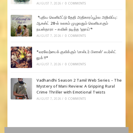
AUGUST 7, 2026
/
0 COMMENTS
*புதிய வெளியீட்டு தேதி அதிகாரப்பூர்வ அறிவிப்பு:
ஆகஸ்ட் 28-ல் உலகம் முழுவதும் வெளியாகும்
நயன்தாரா – கவின் நடித்த ‘ஹாய்’*
AUGUST 7, 2026
/
0 COMMENTS
*வரவேற்பைக் குவிக்கும் ‘மாஸ்டர் பிளான்’ ஃபர்ஸ்ட்
லுக் !!*
AUGUST 7, 2026
/
0 COMMENTS
Vadhandhi Season 2 Tamil Web Series – The
Mystery of Mani Review: A Gripping Rural
Crime Thriller with Emotional Twists
AUGUST 7, 2026
/
0 COMMENTS