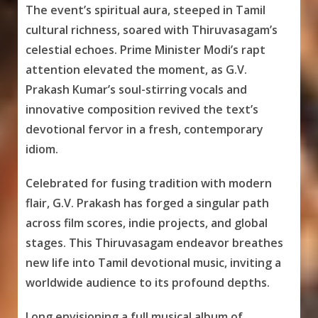
The event’s spiritual aura, steeped in Tamil
cultural richness, soared with Thiruvasagam’s
celestial echoes. Prime Minister Modi’s rapt
attention elevated the moment, as G.V.
Prakash Kumar’s soul-stirring vocals and
innovative composition revived the text’s
devotional fervor in a fresh, contemporary
idiom.
Celebrated for fusing tradition with modern
flair, G.V. Prakash has forged a singular path
across film scores, indie projects, and global
stages. This Thiruvasagam endeavor breathes
new life into Tamil devotional music, inviting a
worldwide audience to its profound depths.
Long envisioning a full musical album of