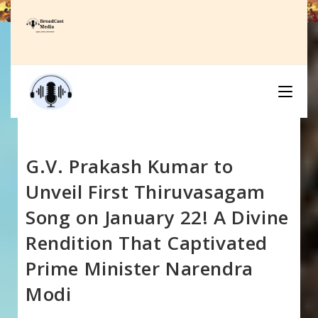
Skip
to
content
G.V. Prakash Kumar to
Unveil First Thiruvasagam
Song on January 22! A Divine
Rendition That Captivated
Prime Minister Narendra
Modi