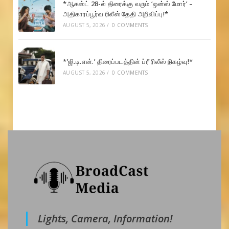
*ஆகஸ்ட் 28-ல் திரைக்கு வரும் ‘ஒன்ஸ் மோர்’ –
அதிகாரப்பூர்வ ரிலீஸ் தேதி அறிவிப்பு!*
AUGUST 5, 2026
/
0 COMMENTS
*’ஜி.டி.என்.’ திரைப்படத்தின் ப்ரீ ரிலீஸ் நிகழ்வு!*
AUGUST 5, 2026
/
0 COMMENTS
Lights, Camera, Information!