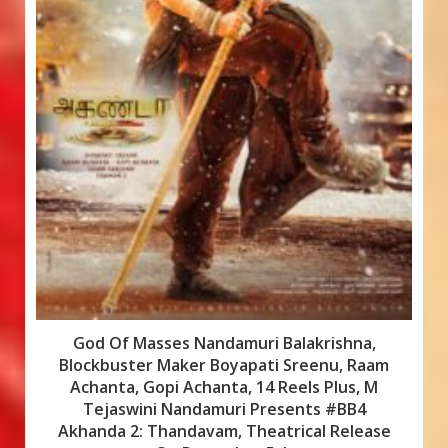
God Of Masses Nandamuri Balakrishna,
Blockbuster Maker Boyapati Sreenu, Raam
Achanta, Gopi Achanta, 14 Reels Plus, M
Tejaswini Nandamuri Presents #BB4
Akhanda 2: Thandavam, Theatrical Release