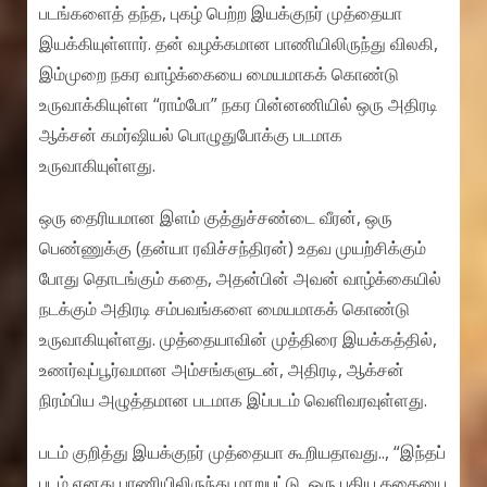
படங்களைத் தந்த, புகழ் பெற்ற இயக்குநர் முத்தையா
இயக்கியுள்ளார். தன் வழக்கமான பாணியிலிருந்து விலகி,
இம்முறை நகர வாழ்க்கையை மையமாகக் கொண்டு
உருவாக்கியுள்ள “ராம்போ” நகர பின்னணியில் ஒரு அதிரடி
ஆக்சன் கமர்ஷியல் பொழுதுபோக்கு படமாக
உருவாகியுள்ளது.
ஒரு தைரியமான இளம் குத்துச்சண்டை வீரன், ஒரு
பெண்ணுக்கு (தன்யா ரவிச்சந்திரன்) உதவ முயற்சிக்கும்
போது தொடங்கும் கதை, அதன்பின் அவன் வாழ்க்கையில்
நடக்கும் அதிரடி சம்பவங்களை மையமாகக் கொண்டு
உருவாகியுள்ளது. முத்தையாவின் முத்திரை இயக்கத்தில்,
உணர்வுப்பூர்வமான அம்சங்களுடன், அதிரடி, ஆக்சன்
நிரம்பிய அழுத்தமான படமாக இப்படம் வெளிவரவுள்ளது.
படம் குறித்து இயக்குநர் முத்தையா கூறியதாவது.., “இந்தப்
படம் எனது பாணியிலிருந்து மாறுபட்டு, ஒரு புதிய கதையை