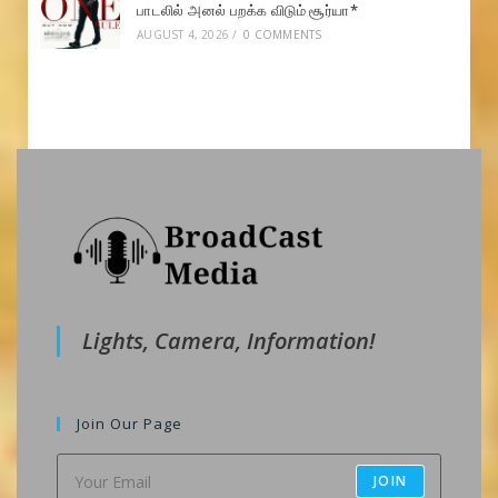
பாடலில் அனல் பறக்க விடும் சூர்யா*
AUGUST 4, 2026
/
0 COMMENTS
Lights, Camera, Information!
Join Our Page
JOIN