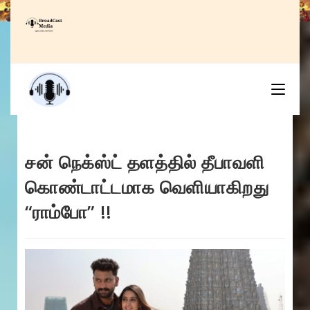
Skip
to
content
சன் நெக்ஸ்ட் தளத்தில் தீபாவளி
கொண்டாட்டமாக வெளியாகிறது
“ராம்போ” !!