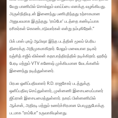
வேறு பாணியில் சொல்லும் வாய்ப்பை எனக்கு வழங்கியது.
அருள்நிதியுடன் இணைந்து பணிபுரிந்தது உற்சாகமான
அனுபவமாக இருந்தது. ‘ராம்போ’ படத்தை கண்டிப்பாக
ரசிகர்கள் கொண்டாடுவார்கள் என்று நம்புகிறேன்.”
பிக் பாஸ் புகழ் ஆயிஷா இந்த படத்தின் மூலம் பெரிய
திரைக்கு அறிமுகமாகிறார். மேலும் மலையாள நடிகர்
ரஞ்சித் சஜீவ் வில்லன் கதாபாத்திரத்தில் நடிக்கிறார். ஹரீஷ்
பேரடி மற்றும் VTV கணேஷ் முக்கியமான வேடங்களில்
இணைந்து நடித்துள்ளனர்.
பிரபல ஒளிப்பதிவாளர் R.D. ராஜசேகர் படத்துக்கு
ஒளிப்பதிவு செய்துள்ளார், முன்னணி இசையமைப்பாளர்
ஜிப்ரான் இசையமைத்துள்ளார். நகரப் பின்னணியில்
ஆக்சன், அதிரடி மற்றும் உணர்ச்சிரமான பொழுதுபோக்கு
படமாக “ராம்போ” உருவாகியுள்ளது.