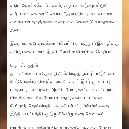
குரிய கோஸ் உள்ளார். பணம்,புகழ் என்பவற்றை மட்டுமே
குறியாகக் கொண்டு வெற்று ஆர்வத்தில் நடிக்க வராமல்
தனக்கான தகுதிகளை வளர்த்துக் கொண்டு வந்துள்ளவர்
இவர்.
இவர் ஊடக மேலாண்மையில் எம்.பி.ஏ படித்தவர்.இவருக்குத்
தமிழ், மலையாளம் ,இந்தி ,ஆங்கில மொழிகள் தெரியும்.
தொடக்கத்தில்
நாடக மேடையில் தோன்றி அங்கிருந்து நடிப்புப்பயிற்சியை
மேற்கொண்டு திரைக்கு வந்திருக்கும் இவர் ,முறைப்படி
பரதநாட்டியம் கற்றவர். அழகிப் போட்டிகளில் பங்கு பெற்று
மிஸ் கேரளா, மிஸ் கோயம்புத்தூர், என்று பட்டங்கள்
பெற்றவர். தென்னிந்திய அழகிப் போட்டியில் மிஸ் சவுத்
இந்தியா பட்டத்திற்கு இறுதிச்சுற்று வரை சென்றவர்.
மாடலிங்காக பல்வேறு விளம்பரங்களில் நடித்துக் கேமரா