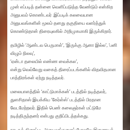
முன் எப்படித் தன்னை வெளிப்படுத்த வேண்டும் என்கிற
அனுபவம் கொண்டவர் .இப்படிக் கலவையான
அனுபவங்களின் மூலம் தனது தகுதியை வளர்த்துக்
கொண்டுதான் திரையுலகில் அறிமுகமாகி இருக்கிறார்.
தமிழில் ‘ஆண்டவ பெருமாள்’, ‘இருக்கு ஆனா இல்ல’, ‘பனி
விழும் நிலவு’,
‘ஏன்டா தலையில் எண்ண வைக்கல’,
என்று வெவ்வேறு வகைத் திரைப்படங்களில் விதவிதமான
பாத்திரங்கள் ஏற்று நடித்தவர்.
மலையாளத்தில் ‘காட்டுமாக்கன்’ படத்தில் நடித்தவர்,
துளசிதாஸ் இயக்கிய ‘கேர்ள்ஸ்’ படத்தில் பிரதான
வேடமேற்றவர். இதில் பெண் கலைஞர்கள் மட்டுமே
நடித்திருந்தனர் என்பது குறிப்பிடத்தக்கது.
நாடகத் திரைப்பட அனுபவங்களைப் போலவே இணையத்