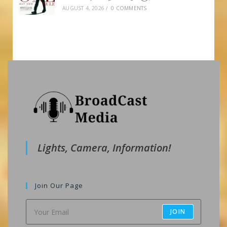
AUGUST 4, 2026
/
0 COMMENTS
Lights, Camera, Information!
Join Our Page
JOIN