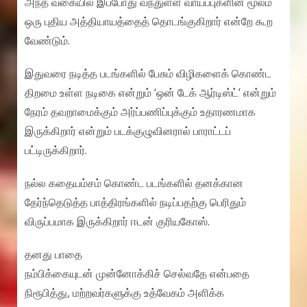
அந்த வகையில் இப்போது வந்துள்ள வாய்ப்புகளின் மூலம்
ஒரு புதிய அத்தியாயத்தைத் தொடங்குகிறார் என்றே கூற
வேண்டும்.
இதுவரை நடித்த படங்களில் பேசும் விழிகளைக் கொண்ட
திறமை உள்ள நடிகை என்றும் ‘ஒன் டேக் ஆர்டிஸ்ட்’ என்றும்
நேரம் தவறாமைக்கும் அர்ப்பணிப்புக்கும் உதாரணமாக
இருக்கிறார் என்றும் படக்குழுவினரால் பாராட்டப்
பட்டிருக்கிறார்.
நல்ல கதையம்சம் கொண்ட படங்களில் தனக்கான
தேர்ந்தெடுத்த பாத்திரங்களில் நடிப்பதற்கு பெரிதும்
விருப்பமாக இருக்கிறார் ஈடன் குரியகோஸ்.
தனது பாதை
நம்பிக்கையுடன் முன்னோக்கிச் செல்வதே என்பதை
நிரூபித்து, மற்றவர்களுக்கு உத்வேகம் அளிக்க