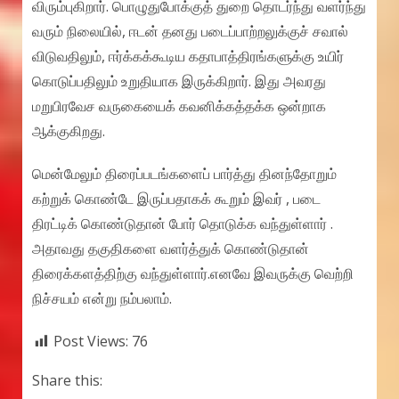
விரும்புகிறார். பொழுதுபோக்குத் துறை தொடர்ந்து வளர்ந்து
வரும் நிலையில், ஈடன் தனது படைப்பாற்றலுக்குச் சவால்
விடுவதிலும், ஈர்க்கக்கூடிய கதாபாத்திரங்களுக்கு உயிர்
கொடுப்பதிலும் உறுதியாக இருக்கிறார். இது அவரது
மறுபிரவேச வருகையைக் கவனிக்கத்தக்க ஒன்றாக
ஆக்குகிறது.
மென்மேலும் திரைப்படங்களைப் பார்த்து தினந்தோறும்
கற்றுக் கொண்டே இருப்பதாகக் கூறும் இவர் , படை
திரட்டிக் கொண்டுதான் போர் தொடுக்க வந்துள்ளார் .
அதாவது தகுதிகளை வளர்த்துக் கொண்டுதான்
திரைக்களத்திற்கு வந்துள்ளார்.எனவே இவருக்கு வெற்றி
நிச்சயம் என்று நம்பலாம்.
Post Views:
76
Share this: