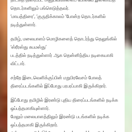
தொடர்களிலும் பங்கெடுத்தவர்.
‘மாயத்திரை’, ‘குருதிக்காலம் ‘போன்ற தொடர்களில்
நடித்துள்ளார்.
தமிழ், மலையாளம் மொழிகளைத் தொடர்ந்து தெலுங்கில்
‘ஸ்ரீரஸ்து சுபமஸ்து’
படத்தில் நடித்துள்ளார் .ஆக தென்னிந்திய நடிகையாகி
விட்டார்.
சற்றே இடைவெளிக்குப்பின் மறுபிரவேசம் போலத்
திரைப்படங்களில் இப்போது பரபரப்பாகி இருக்கிறார்.
இப்போது தமிழில் இரண்டு புதிய திரைப்படங்களில் நடிக்க
ஒப்பந்தமாகியுள்ளார்.
மேலும் மலையாளத்திலும் இரண்டு படங்களில் நடிக்க
ஒப்பந்தமாகி இருக்கிறார்.